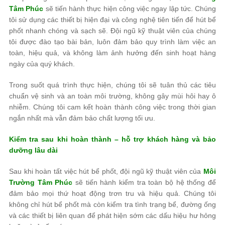
Tâm Phúc
sẽ tiến hành thực hiện công việc ngay lập tức. Chúng
tôi sử dụng các thiết bị hiện đại và công nghệ tiên tiến để hút bể
phốt nhanh chóng và sạch sẽ. Đội ngũ kỹ thuật viên của chúng
tôi được đào tạo bài bản, luôn đảm bảo quy trình làm việc an
toàn, hiệu quả, và không làm ảnh hưởng đến sinh hoạt hàng
ngày của quý khách.
Trong suốt quá trình thực hiện, chúng tôi sẽ tuân thủ các tiêu
chuẩn vệ sinh và an toàn môi trường, không gây mùi hôi hay ô
nhiễm. Chúng tôi cam kết hoàn thành công việc trong thời gian
ngắn nhất mà vẫn đảm bảo chất lượng tối ưu.
Kiểm tra sau khi hoàn thành – hỗ trợ khách hàng và bảo
dưỡng lâu dài
Sau khi hoàn tất việc hút bể phốt, đội ngũ kỹ thuật viên của
Môi
Trường Tâm Phúc
sẽ tiến hành kiểm tra toàn bộ hệ thống để
đảm bảo mọi thứ hoạt động trơn tru và hiệu quả. Chúng tôi
không chỉ hút bể phốt mà còn kiểm tra tình trạng bể, đường ống
và các thiết bị liên quan để phát hiện sớm các dấu hiệu hư hỏng