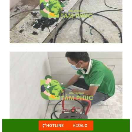
HOTLINE
ZALO