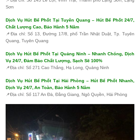
Sơn
Dịch Vụ Hút Bể Phốt Tại Tuyên Quang – Hút Bể Phốt 24/7,
Chất Lượng Cao, Bảo Hành 5 Năm
📌Địa chỉ: Số 13, Đường 17/8, phố Trần Nhật Duật, Tp. Tuyên
Quang, Tuyên Quang
Dịch Vụ Hút Bể Phốt Tại Quảng Ninh – Nhanh Chóng, Dịch
Vụ 24/7, Đảm Bảo Chất Lượng, Sạch Sẽ 100%
📌Địa chỉ: Số 271 Cao Thắng, Hạ Long, Quảng Ninh
Dịch Vụ Hút Bể Phốt Tại Hải Phòng – Hút Bể Phốt Nhanh,
Dịch Vụ 24/7, An Toàn, Bảo Hành 5 Năm
📌Địa chỉ: Số 117 An Đà, Đằng Giang, Ngô Quyền, Hải Phòng