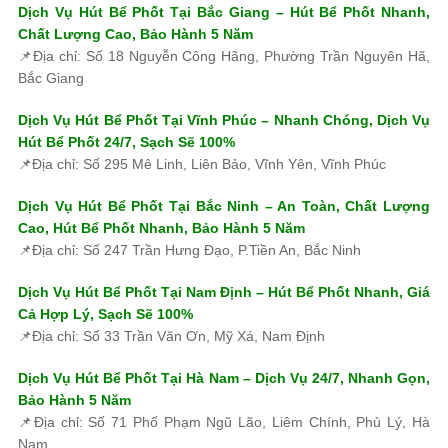
Dịch Vụ Hút Bể Phốt Tại Bắc Giang – Hút Bể Phốt Nhanh,
Chất Lượng Cao, Bảo Hành 5 Năm
📌Địa chỉ: Số 18 Nguyễn Công Hãng, Phường Trần Nguyên Hã,
Bắc Giang
Dịch Vụ Hút Bể Phốt Tại Vĩnh Phúc – Nhanh Chóng, Dịch Vụ
Hút Bể Phốt 24/7, Sạch Sẽ 100%
📌Địa chỉ: Số 295 Mê Linh, Liên Bảo, Vĩnh Yên, Vĩnh Phúc
Dịch Vụ Hút Bể Phốt Tại Bắc Ninh – An Toàn, Chất Lượng
Cao, Hút Bể Phốt Nhanh, Bảo Hành 5 Năm
📌Địa chỉ: Số 247 Trần Hưng Đạo, P.Tiền An, Bắc Ninh
Dịch Vụ Hút Bể Phốt Tại Nam Định – Hút Bể Phốt Nhanh, Giá
Cả Hợp Lý, Sạch Sẽ 100%
📌Địa chỉ: Số 33 Trần Văn Ơn, Mỹ Xá, Nam Định
Dịch Vụ Hút Bể Phốt Tại Hà Nam – Dịch Vụ 24/7, Nhanh Gọn,
Bảo Hành 5 Năm
📌Địa chỉ: Số 71 Phố Phạm Ngũ Lão, Liêm Chính, Phủ Lý, Hà
Nam