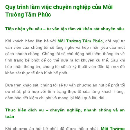
Quy trình làm việc chuyên nghiệp của
Môi
Trường Tâm Phúc
Tiếp nhận yêu cầu – tư vấn tận tâm và khảo sát chuyên sâu
Khi khách hàng liên hệ với
Môi Trường Tâm Phúc
, đội ngũ tư
vấn viên của chúng tôi sẽ lắng nghe và tiếp nhận yêu cầu một
cách nhanh chóng. Chúng tôi sẽ chủ động hỏi thêm thông tin về
tình trạng bể phốt để có thể đưa ra lời khuyên cụ thể. Sau khi
tiếp nhận thông tin, chúng tôi sẽ cử kỹ thuật viên đến tận nơi để
khảo sát thực tế tình hình bể phốt.
Dựa trên khảo sát, chúng tôi sẽ tư vấn phương án hút bể phốt tối
ưu nhất, phù hợp với tình trạng thực tế của từng khách hàng,
đảm bảo tiết kiệm chi phí và mang lại hiệu quả lâu dài.
Thực hiện dịch vụ – chuyên nghiệp, nhanh chóng và an
toàn
Khi phương án hút bể phốt đã được thống nhất,
Môi Trường