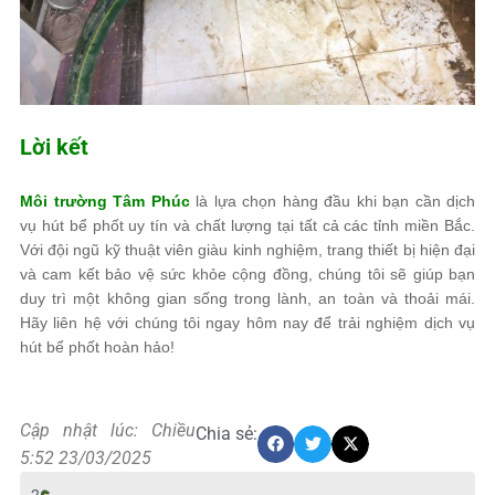
Lời kết
Môi trường Tâm Phúc
là lựa chọn hàng đầu khi bạn cần dịch
vụ hút bể phốt uy tín và chất lượng tại tất cả các tỉnh miền Bắc.
Với đội ngũ kỹ thuật viên giàu kinh nghiệm, trang thiết bị hiện đại
và cam kết bảo vệ sức khỏe cộng đồng, chúng tôi sẽ giúp bạn
duy trì một không gian sống trong lành, an toàn và thoải mái.
Hãy liên hệ với chúng tôi ngay hôm nay để trải nghiệm dịch vụ
hút bể phốt hoàn hảo!
Cập nhật lúc: Chiều
Chia sẻ:
5:52 23/03/2025
2