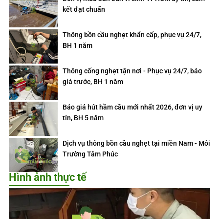
kết đạt chuẩn
Thông bồn cầu nghẹt khẩn cấp, phục vụ 24/7,
BH 1 năm
Thông cống nghẹt tận nơi - Phục vụ 24/7, báo
giá trước, BH 1 năm
Báo giá hút hầm cầu mới nhất 2026, đơn vị uy
tín, BH 5 năm
Dịch vụ thông bồn cầu nghẹt tại miền Nam - Môi
Trường Tâm Phúc
Hình ảnh thực tế