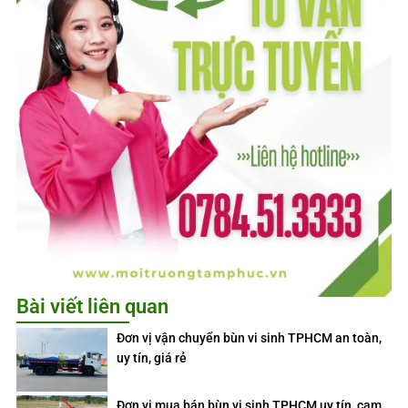
Bài viết liên quan
Đơn vị vận chuyển bùn vi sinh TPHCM an toàn,
uy tín, giá rẻ
Đơn vị mua bán bùn vi sinh TPHCM uy tín, cam