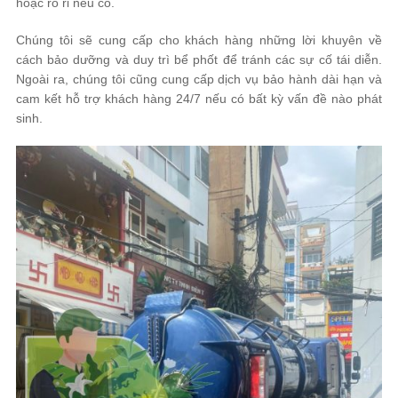
hoặc rò rỉ nếu có.
Chúng tôi sẽ cung cấp cho khách hàng những lời khuyên về
cách bảo dưỡng và duy trì bể phốt để tránh các sự cố tái diễn.
Ngoài ra, chúng tôi cũng cung cấp dịch vụ bảo hành dài hạn và
cam kết hỗ trợ khách hàng 24/7 nếu có bất kỳ vấn đề nào phát
sinh.