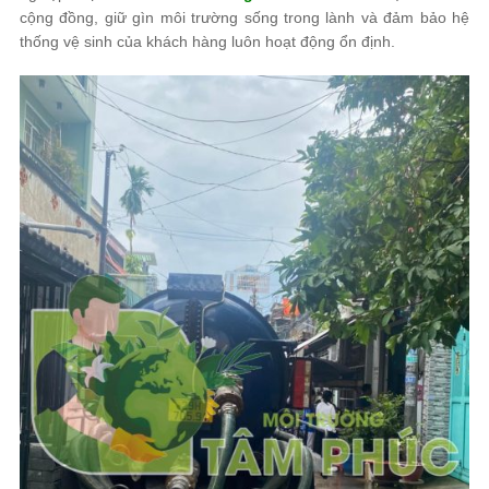
cộng đồng, giữ gìn môi trường sống trong lành và đảm bảo hệ
thống vệ sinh của khách hàng luôn hoạt động ổn định.