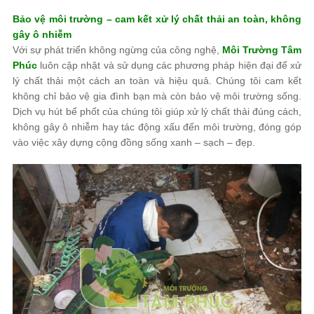
Bảo vệ môi trường – cam kết xử lý chất thải an toàn, không
gây ô nhiễm
Với sự phát triển không ngừng của công nghệ,
Môi Trường Tâm
Phúc
luôn cập nhật và sử dụng các phương pháp hiện đại để xử
lý chất thải một cách an toàn và hiệu quả. Chúng tôi cam kết
không chỉ bảo vệ gia đình bạn mà còn bảo vệ môi trường sống.
Dịch vụ hút bể phốt của chúng tôi giúp xử lý chất thải đúng cách,
không gây ô nhiễm hay tác động xấu đến môi trường, đóng góp
vào việc xây dựng cộng đồng sống xanh – sạch – đẹp.