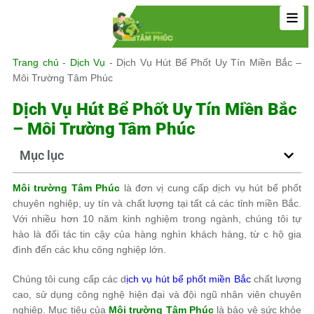
Trang chủ
-
Dịch Vụ
-
Dịch Vụ Hút Bể Phốt Uy Tín Miền Bắc –
Môi Trường Tâm Phúc
Dịch Vụ Hút Bể Phốt Uy Tín Miền Bắc
– Môi Trường Tâm Phúc
Mục lục
Môi trường Tâm Phúc
là đơn vị cung cấp dịch vụ hút bể phốt
chuyên nghiệp, uy tín và chất lượng tại tất cả các tỉnh miền Bắc.
Với nhiều hơn 10 năm kinh nghiệm trong ngành, chúng tôi tự
hào là đối tác tin cậy của hàng nghìn khách hàng, từ c hộ gia
đình đến các khu công nghiệp lớn.
Chúng tôi cung cấp các d
ịch vụ hút bể phốt miền Bắc
chất lượng
cao, sử dụng công nghệ hiện đại và đội ngũ nhân viên chuyên
nghiệp. Mục
tiêu của
Môi trường Tâm Phúc
là bảo vệ sức khỏe