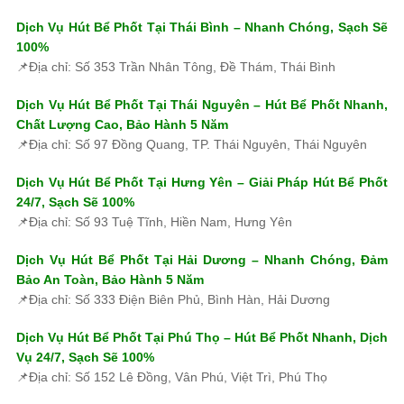
Dịch Vụ Hút Bể Phốt Tại Thái Bình – Nhanh Chóng, Sạch Sẽ
100%
📌Địa chỉ: Số 353 Trần Nhân Tông, Đề Thám, Thái Bình
Dịch Vụ Hút Bể Phốt Tại Thái Nguyên – Hút Bể Phốt Nhanh,
Chất Lượng Cao, Bảo Hành 5 Năm
📌Địa chỉ: Số 97 Đồng Quang, TP. Thái Nguyên, Thái Nguyên
Dịch Vụ Hút Bể Phốt Tại Hưng Yên – Giải Pháp Hút Bể Phốt
24/7, Sạch Sẽ 100%
📌Địa chỉ: Số 93 Tuệ Tĩnh, Hiền Nam, Hưng Yên
Dịch Vụ Hút Bể Phốt Tại Hải Dương – Nhanh Chóng, Đảm
Bảo An Toàn, Bảo Hành 5 Năm
📌Địa chỉ: Số 333 Điện Biên Phủ, Bình Hàn, Hải Dương
Dịch Vụ Hút Bể Phốt Tại Phú Thọ – Hút Bể Phốt Nhanh, Dịch
Vụ 24/7, Sạch Sẽ 100%
📌Địa chỉ: Số 152 Lê Đồng, Vân Phú, Việt Trì, Phú Thọ