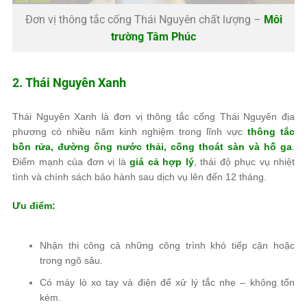
Đơn vị thông tắc cống Thái Nguyên chất lượng –
Môi
trường Tâm Phúc
2. Thái Nguyên Xanh
Thái Nguyên Xanh là đơn vị thông tắc cống Thái Nguyên địa
phương có nhiều năm kinh nghiệm trong lĩnh vực
thông tắc
bồn rửa, đường ống nước thải, cống thoát sàn và hố ga
.
Điểm mạnh của đơn vị là
giá cả hợp lý
, thái độ phục vụ nhiệt
tình và chính sách bảo hành sau dịch vụ lên đến 12 tháng.
Ưu điểm:
Nhận thi công cả những công trình khó tiếp cận hoặc
trong ngõ sâu.
Có máy lò xo tay và điện để xử lý tắc nhẹ – không tốn
kém.