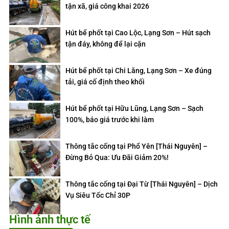
tận xã, giá công khai 2026
Hút bể phốt tại Cao Lộc, Lạng Sơn – Hút sạch
tận đáy, không để lại cặn
Hút bể phốt tại Chi Lăng, Lạng Sơn – Xe đúng
tải, giá cố định theo khối
Hút bể phốt tại Hữu Lũng, Lạng Sơn – Sạch
100%, báo giá trước khi làm
Thông tắc cống tại Phổ Yên [Thái Nguyên] –
Đừng Bỏ Qua: Ưu Đãi Giảm 20%!
Thông tắc cống tại Đại Từ [Thái Nguyên] – Dịch
Vụ Siêu Tốc Chỉ 30P
Hình ảnh thực tế