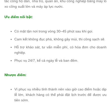
tắc cống hộ dân, nhà trọ, quán ăn, khu công nghiệp bằng máy lò
xo công suất lớn và máy áp lực nước.
Ưu điểm nổi bật:
Có mặt tận nơi trong vòng 30–45 phút sau khi gọi.
Cam kết không đục phá, không gây mùi, thi công sạch sẽ.
Hỗ trợ khảo sát, tư vấn miễn phí, có hóa đơn cho doanh
nghiệp.
Phục vụ 24/7, kể cả ngày lễ và ban đêm.
Nhược điểm:
Vì phục vụ nhiều tỉnh thành nên vào giờ cao điểm hoặc dịp
lễ lớn, khách hàng có thể phải đặt lịch trước để được ưu
tiên sớm.