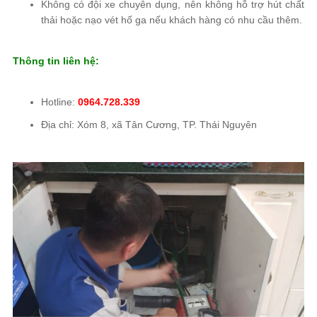
Không có đội xe chuyên dụng, nên không hỗ trợ hút chất
thải hoặc nạo vét hố ga nếu khách hàng có nhu cầu thêm.
Thông tin liên hệ:
Hotline:
0964.728.339
Địa chỉ: Xóm 8, xã Tân Cương, TP. Thái Nguyên