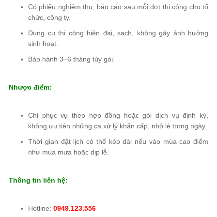
Có phiếu nghiệm thu, báo cáo sau mỗi đợt thi công cho tổ
chức, công ty.
Dụng cụ thi công hiện đại, sạch, không gây ảnh hưởng
sinh hoạt.
Bảo hành 3–6 tháng tùy gói.
Nhược điểm:
Chỉ phục vụ theo hợp đồng hoặc gói dịch vụ định kỳ,
không ưu tiên những ca xử lý khẩn cấp, nhỏ lẻ trong ngày.
Thời gian đặt lịch có thể kéo dài nếu vào mùa cao điểm
như mùa mưa hoặc dịp lễ.
Thông tin liên hệ:
Hotline:
0949.123.556