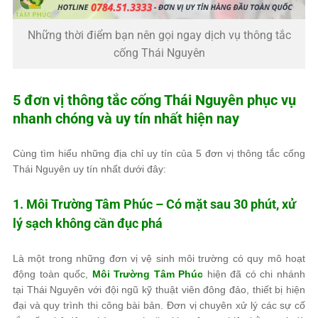
Những thời điểm bạn nên gọi ngay dịch vụ thông tắc
cống Thái Nguyên
5 đơn vị thông tắc cống Thái Nguyên phục vụ
nhanh chóng và uy tín nhất hiện nay
Cùng tìm hiểu những địa chỉ uy tín của 5 đơn vị thông tắc cống
Thái Nguyên uy tín nhất dưới đây:
1.
Môi Trường Tâm Phúc
– Có mặt sau 30 phút, xử
lý sạch không cần đục phá
Là một trong những đơn vị vệ sinh môi trường có quy mô hoạt
động toàn quốc,
Môi Trường Tâm Phúc
hiện đã có chi nhánh
tại Thái Nguyên với đội ngũ kỹ thuật viên đông đảo, thiết bị hiện
đại và quy trình thi công bài bản. Đơn vị chuyên xử lý các sự cố