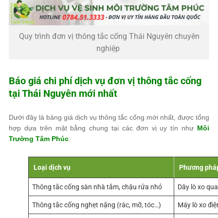
Quy trình đơn vị thông tắc cống Thái Nguyên chuyên
nghiệp
Báo giá chi phí dịch vụ đơn vị thông tắc cống
tại Thái Nguyên mới nhất
Dưới đây là bảng giá dịch vụ thông tắc cống mới nhất, được tổng
hợp dựa trên mặt bằng chung tại các đơn vị uy tín như
Môi
Trường Tâm Phúc
:
Loại dịch vụ
Phương pháp
Thông tắc cống sàn nhà tắm, chậu rửa nhỏ
Dây lò xo qua
Thông tắc cống nghẹt nặng (rác, mỡ, tóc…)
Máy lò xo đi