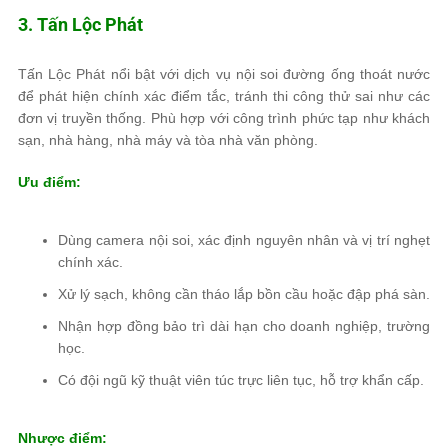
3. Tấn Lộc Phát
Tấn Lộc Phát nổi bật với dịch vụ nội soi đường ống thoát nước
để phát hiện chính xác điểm tắc, tránh thi công thử sai như các
đơn vị truyền thống. Phù hợp với công trình phức tạp như khách
sạn, nhà hàng, nhà máy và tòa nhà văn phòng.
Ưu điểm:
Dùng camera nội soi, xác định nguyên nhân và vị trí nghẹt
chính xác.
Xử lý sạch, không cần tháo lắp bồn cầu hoặc đập phá sàn.
Nhận hợp đồng bảo trì dài hạn cho doanh nghiệp, trường
học.
Có đội ngũ kỹ thuật viên túc trực liên tục, hỗ trợ khẩn cấp.
Nhược điểm: