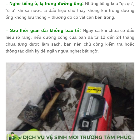
– Nghe tiếng ù, lạ trong đường ống:
Những tiếng kêu “ọc ọc”,
“ù ù” khi xả nước là dấu hiệu cho thấy không khí trong đường
ống không lưu thông – thường do có vật cản bên trong.
– Sau thời gian dài không bảo trì:
Ngay cả khi chưa có dấu
hiệu rõ ràng, nếu đường cống của bạn đã từ 12 đến 24 tháng
chưa từng được làm sạch, bạn nên chủ động kiểm tra hoặc
thông tắc định kỳ để ngăn ngừa nghẹt bất ngờ.