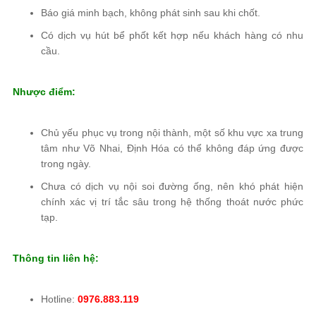
Báo giá minh bạch, không phát sinh sau khi chốt.
Có dịch vụ hút bể phốt kết hợp nếu khách hàng có nhu
cầu.
Nhược điểm:
Chủ yếu phục vụ trong nội thành, một số khu vực xa trung
tâm như Võ Nhai, Định Hóa có thể không đáp ứng được
trong ngày.
Chưa có dịch vụ nội soi đường ống, nên khó phát hiện
chính xác vị trí tắc sâu trong hệ thống thoát nước phức
tạp.
Thông tin liên hệ:
Hotline:
0976.883.119