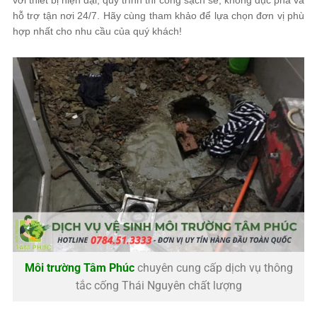
với thiết bị hiện đại, quy trình thi công sạch sẽ, không đục phá và
hỗ trợ tận nơi 24/7. Hãy cùng tham khảo để lựa chọn đơn vị phù
hợp nhất cho nhu cầu của quý khách!
Môi trường Tâm Phúc
chuyên cung cấp dịch vụ thông
tắc cống Thái Nguyên chất lượng