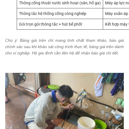
Thông cống thoát nước sinh hoạt (sân, hố ga)
Máy áp lực n
Thông tắc hệ thống cống công nghiệp
Máy xoắn áp 
Gói trọn gói thông tắc + hút bể phốt
Kết hợp máy 
Chú ý: Bảng giá trên chỉ mang tính chất tham khảo, báo giá
chính xác sau khi khảo sát công trình thực tế, bảng giá trên dành
cho xí nghiệp. Hộ gia đình cần liên hệ để nhận báo giá chi tiết.