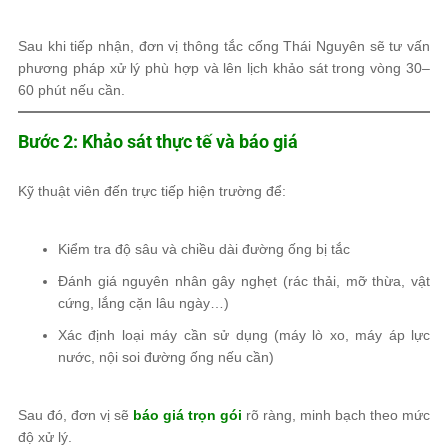
Sau khi tiếp nhận, đơn vị thông tắc cống Thái Nguyên sẽ tư vấn
phương pháp xử lý phù hợp và lên lịch khảo sát trong vòng 30–
60 phút nếu cần.
Bước 2: Khảo sát thực tế và báo giá
Kỹ thuật viên đến trực tiếp hiện trường để:
Kiểm tra độ sâu và chiều dài đường ống bị tắc
Đánh giá nguyên nhân gây nghẹt (rác thải, mỡ thừa, vật
cứng, lắng cặn lâu ngày…)
Xác định loại máy cần sử dụng (máy lò xo, máy áp lực
nước, nội soi đường ống nếu cần)
Sau đó, đơn vị sẽ
báo giá trọn gói
rõ ràng, minh bạch theo mức
độ xử lý.