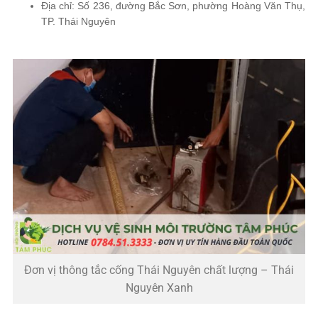
Địa chỉ: Số 236, đường Bắc Sơn, phường Hoàng Văn Thụ,
TP. Thái Nguyên
Đơn vị thông tắc cống Thái Nguyên chất lượng – Thái
Nguyên Xanh