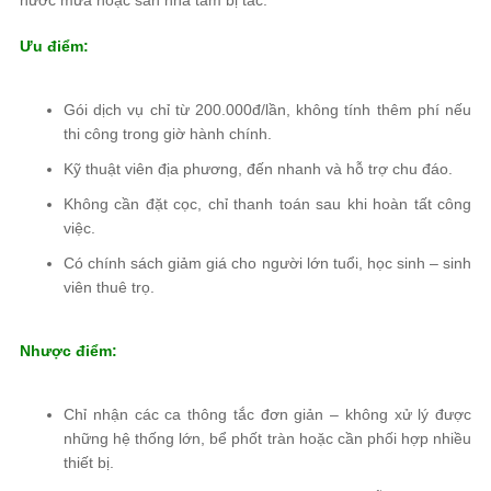
nước mưa hoặc sàn nhà tắm bị tắc.
Ưu điểm:
Gói dịch vụ chỉ từ 200.000đ/lần, không tính thêm phí nếu
thi công trong giờ hành chính.
Kỹ thuật viên địa phương, đến nhanh và hỗ trợ chu đáo.
Không cần đặt cọc, chỉ thanh toán sau khi hoàn tất công
việc.
Có chính sách giảm giá cho người lớn tuổi, học sinh – sinh
viên thuê trọ.
Nhược điểm:
Chỉ nhận các ca thông tắc đơn giản – không xử lý được
những hệ thống lớn, bể phốt tràn hoặc cần phối hợp nhiều
thiết bị.