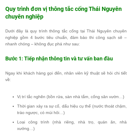
Quy trình đơn vị thông tắc cống Thái Nguyên
chuyên nghiệp
Dưới đây là quy trình thông tắc cống tại Thái Nguyên chuyên
nghiệp gồm 4 bước tiêu chuẩn, đảm bảo thi công sạch sẽ –
nhanh chóng – không đục phá như sau:
Bước 1: Tiếp nhận thông tin và tư vấn ban đầu
Ngay khi khách hàng gọi đến, nhân viên kỹ thuật sẽ hỏi chi tiết
về:
Vị trí tắc nghẽn (bồn rửa, sàn nhà tắm, cống sân vườn…)
Thời gian xảy ra sự cố, dấu hiệu cụ thể (nước thoát chậm,
trào ngược, có mùi hôi…)
Loại công trình (nhà riêng, nhà trọ, quán ăn, nhà
xưởng…)