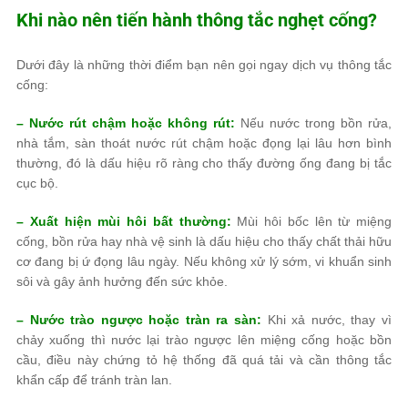
Khi nào nên tiến hành thông tắc nghẹt cống?
Dưới đây là những thời điểm bạn nên gọi ngay dịch vụ thông tắc
cống:
– Nước rút chậm hoặc không rút:
Nếu nước trong bồn rửa,
nhà tắm, sàn thoát nước rút chậm hoặc đọng lại lâu hơn bình
thường, đó là dấu hiệu rõ ràng cho thấy đường ống đang bị tắc
cục bộ.
– Xuất hiện mùi hôi bất thường:
Mùi hôi bốc lên từ miệng
cống, bồn rửa hay nhà vệ sinh là dấu hiệu cho thấy chất thải hữu
cơ đang bị ứ đọng lâu ngày. Nếu không xử lý sớm, vi khuẩn sinh
sôi và gây ảnh hưởng đến sức khỏe.
– Nước trào ngược hoặc tràn ra sàn:
Khi xả nước, thay vì
chảy xuống thì nước lại trào ngược lên miệng cống hoặc bồn
cầu, điều này chứng tỏ hệ thống đã quá tải và cần thông tắc
khẩn cấp để tránh tràn lan.