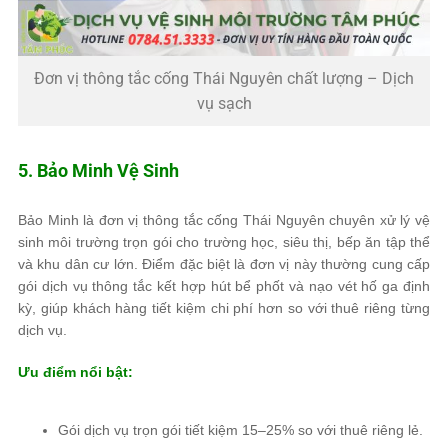
Đơn vị thông tắc cống Thái Nguyên chất lượng – Dịch
vụ sạch
5. Bảo Minh Vệ Sinh
Bảo Minh là đơn vị thông tắc cống Thái Nguyên chuyên xử lý vệ
sinh môi trường trọn gói cho trường học, siêu thị, bếp ăn tập thể
và khu dân cư lớn. Điểm đặc biệt là đơn vị này thường cung cấp
gói dịch vụ thông tắc kết hợp hút bể phốt và nạo vét hố ga định
kỳ, giúp khách hàng tiết kiệm chi phí hơn so với thuê riêng từng
dịch vụ.
Ưu điểm nổi bật:
Gói dịch vụ trọn gói tiết kiệm 15–25% so với thuê riêng lẻ.