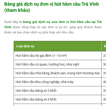
Bảng giá dịch vụ đơn vị hút hầm cầu Trà Vinh
(tham khảo)
Dưới đây là
bảng giá dịch vụ của đơn vị hút hầm cầu tại Trà
Vinh
được tổng hợp từ các đơn vị uy tín, giúp quý khách tham
khảo và lựa chọn dịch vụ phù hợp với nhu cầu:
Loại dịch vụ
Đ
Hút hầm cầu hộ gia đình (1–10 m³)
2
Hút hầm cầu cơ quan, trường học, nhà nghỉ
3
Hút hầm cầu nhà hàng, khách sạn, trung tâm thương mại
3
Hút hầm cầu khu công nghiệp, nhà máy
4
Hút hầm cầu bằng xe 2 khối
3
Hút hầm cầu bằng xe 3 khối
4