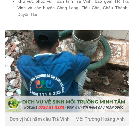
Khu vực phục vụ: Toàn tỉnh Trà Vinh, bao gồm TP. Trà
Vinh và các huyện Càng Long, Tiểu Cần, Châu Thành,
Duyên Hải
Đơn vị hút hầm cầu Trà Vinh – Môi Trường Hoàng Anh