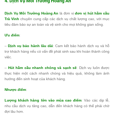
4. Dịch Vụ Môi Trường Hoàng An
Dịch Vụ Môi Trường Hoàng An
là đơn vị
đơn vị hút hầm cầu
Trà Vinh
chuyên cung cấp các dịch vụ chất lượng cao, với mục
tiêu đảm bảo sự an toàn và vệ sinh cho mọi không gian sống.
Ưu điểm
:
–
Dịch vụ bảo hành lâu dài
: Cam kết bảo hành dịch vụ và hỗ
trợ khách hàng nếu có vấn đề phát sinh sau khi hoàn thành công
việc.
–
Hút hầm cầu nhanh chóng và sạch sẽ
: Dịch vụ luôn được
thực hiện một cách nhanh chóng và hiệu quả, không làm ảnh
hưởng đến sinh hoạt của khách hàng.
Nhược điểm
:
Lượng khách hàng lớn vào mùa cao điểm
: Vào các dịp lễ,
nhu cầu dịch vụ tăng cao, dẫn đến khách hàng có thể phải chờ
đợi lâu hơn.