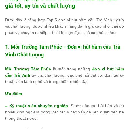
giá tốt, uy tín và chất lượng
Dưới đây là tổng hợp Top 5 đơn vị hút hầm cầu Trà Vinh uy tín
và chất lượng, được nhiều khách hàng đánh giá cao nhờ thái độ
phục vụ chuyên nghiệp – thiết bị hiện đại – giá cả phải chăng.
1.
Môi Trường Tâm Phúc
– Đơn vị hút hầm cầu Trà
Vinh Chất Lượng
Môi Trường Tâm Phúc
là một trong những
đơn vị hút hầm
cầu Trà Vinh
uy tín, chất lượng, đặc biệt nổi bật với đội ngũ kỹ
thuật viên lành nghề và trang thiết bị hiện đại.
Ưu điểm
:
– Kỹ thuật viên chuyên nghiệp
: Được đào tạo bài bản và có
nhiều kinh nghiệm trong việc xử lý các vấn đề liên quan đến hệ
thống thoát nước.