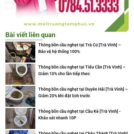
Bài viết liên quan
Thông bồn cầu nghẹt tại Trà Cú [Trà Vinh] –
Bảo vệ hệ thống 100%
Thông bồn cầu nghẹt tại Tiểu Cần [Trà Vinh] –
Giảm 10% cho lần tiếp theo
Thông bồn cầu nghẹt tại Duyên Hải [Trà Vinh] –
Giảm 20% khi đặt lịch trước
Thông bồn cầu nghẹt tại Cầu Kè [Trà Vinh] -
Khảo sát nhanh 10P
Thông bồn cầu nghẹt tại Châu Thành [Trà Vinh]