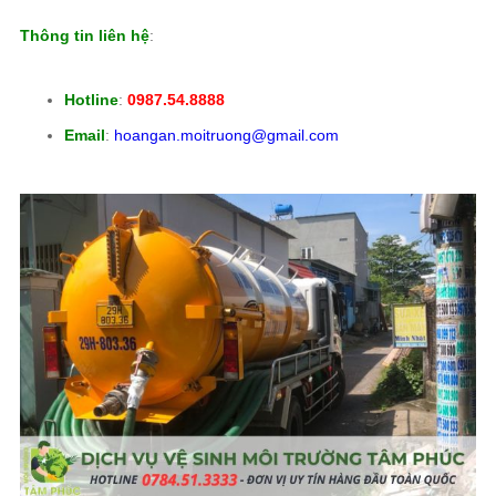
Thông tin liên hệ
:
Hotline
:
0987.54.8888
Email
:
hoangan.moitruong@gmail.com