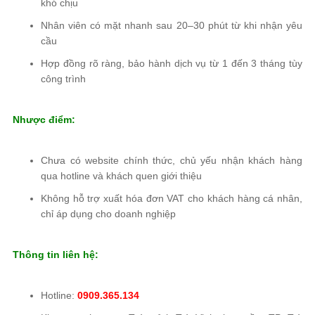
khó chịu
Nhân viên có mặt nhanh sau 20–30 phút từ khi nhận yêu
cầu
Hợp đồng rõ ràng, bảo hành dịch vụ từ 1 đến 3 tháng tùy
công trình
Nhược điểm:
Chưa có website chính thức, chủ yếu nhận khách hàng
qua hotline và khách quen giới thiệu
Không hỗ trợ xuất hóa đơn VAT cho khách hàng cá nhân,
chỉ áp dụng cho doanh nghiệp
Thông tin liên hệ:
Hotline:
0909.365.134