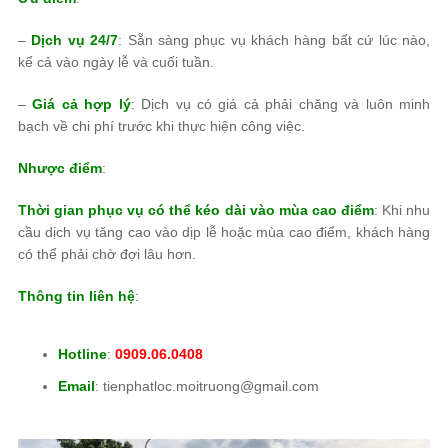
–
Dịch vụ 24/7
: Sẵn sàng phục vụ khách hàng bất cứ lúc nào,
kể cả vào ngày lễ và cuối tuần.
–
Giá cả hợp lý
: Dịch vụ có giá cả phải chăng và luôn minh
bạch về chi phí trước khi thực hiện công việc.
Nhược điểm
:
Thời gian phục vụ có thể kéo dài vào mùa cao điểm
: Khi nhu
cầu dịch vụ tăng cao vào dịp lễ hoặc mùa cao điểm, khách hàng
có thể phải chờ đợi lâu hơn.
Thông tin liên hệ
:
Hotline
:
0909.06.0408
Email
: tienphatloc.moitruong@gmail.com