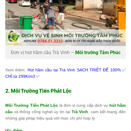
Đơn vị hút hầm cầu Trà Vinh –
Môi trường Tâm Phúc
Xem thêm:
Hút hầm cầu tại Trà Vinh SẠCH TRIỆT ĐỂ 100% ✅
CHỈ từ 299K/m3 ✅
2. Môi Trường Tiến Phát Lộc
Môi Trường Tiến Phát Lộc
là đơn vị cung cấp dịch vụ
hút hầm
cầu
và thông cống nghẹt uy tín tại
Trà Vinh
, cam kết mang đến
những giải pháp hiệu quả với mức chi phí hợp lý.
Ưu điểm
: