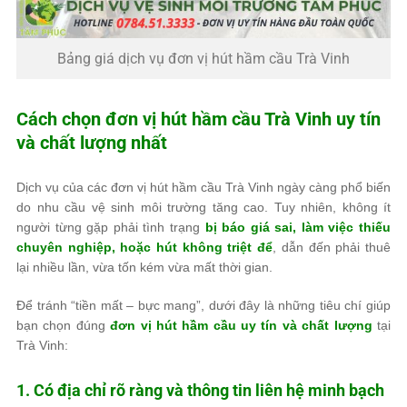
Bảng giá dịch vụ đơn vị hút hầm cầu Trà Vinh
Cách chọn đơn vị hút hầm cầu Trà Vinh uy tín
và chất lượng nhất
Dịch vụ của các đơn vị hút hầm cầu Trà Vinh ngày càng phổ biến
do nhu cầu vệ sinh môi trường tăng cao. Tuy nhiên, không ít
người từng gặp phải tình trạng
bị báo giá sai, làm việc thiếu
chuyên nghiệp, hoặc hút không triệt để
, dẫn đến phải thuê
lại nhiều lần, vừa tốn kém vừa mất thời gian.
Để tránh “tiền mất – bực mang”, dưới đây là những tiêu chí giúp
bạn chọn đúng
đơn vị hút hầm cầu uy tín và chất lượng
tại
Trà Vinh:
1. Có địa chỉ rõ ràng và thông tin liên hệ minh bạch