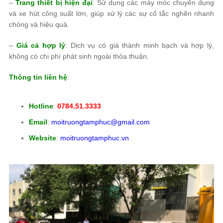
–
Trang thiết bị hiện đại
: Sử dụng các máy móc chuyên dụng
và xe hút công suất lớn, giúp xử lý các sự cố tắc nghẽn nhanh
chóng và hiệu quả.
–
Giá cả hợp lý
: Dịch vụ có giá thành minh bạch và hợp lý,
không có chi phí phát sinh ngoài thỏa thuận.
Thông tin liên hệ
:
Hotline
:
0784.51.3333
Email
:
moitruongtamphuc@gmail.com
Website
:
moitruongtamphuc.vn