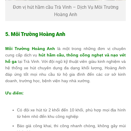
Đơn vị hút hầm cầu Trà Vinh – Dịch Vụ Môi Trường
Hoàng Anh
5. Môi Trường Hoàng Anh
Môi Trường Hoàng Anh
là một trong những đơn vị chuyên
cung cấp dịch vụ
hút hầm cầu, thông cống nghẹt và nạo vét
hố ga
tại Trà Vinh. Với đội ngũ kỹ thuật viên giàu kinh nghiệm và
hệ thống xe hút chuyên dụng đa dạng khối lượng, Hoàng Anh
đáp ứng tốt mọi nhu cầu từ hộ gia đình đến các cơ sở kinh
doanh, trường học, bệnh viện hay nhà xưởng.
Ưu điểm:
Có đội xe hút từ 2 khối đến 10 khối, phù hợp mọi địa hình
từ hẻm nhỏ đến khu công nghiệp
Báo giá công khai, thi công nhanh chóng, không gây mùi