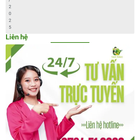
2
0
2
5
Liên hệ