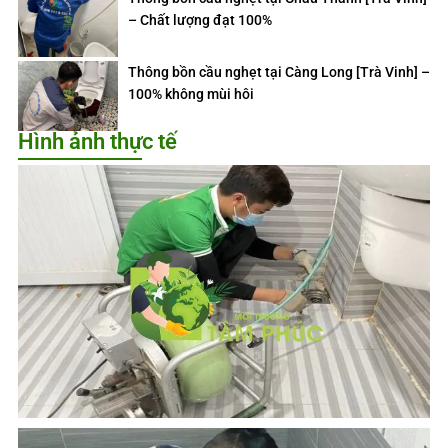
– Chất lượng đạt 100%
Thông bồn cầu nghẹt tại Càng Long [Trà Vinh] –
100% không mùi hôi
Hình ảnh thực tế