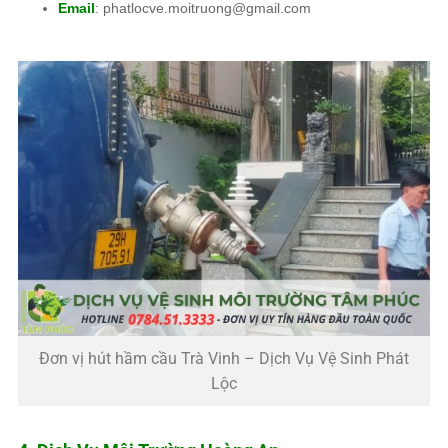
Email
: phatlocve.moitruong@gmail.com
Đơn vị hút hầm cầu Trà Vinh – Dịch Vụ Vệ Sinh Phát
Lộc