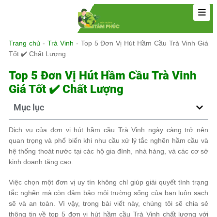
Trang chủ
-
Trà Vinh
-
Top 5 Đơn Vị Hút Hầm Cầu Trà Vinh Giá
Tốt ✔️ Chất Lượng
Top 5 Đơn Vị Hút Hầm Cầu Trà Vinh
Giá Tốt ✔️ Chất Lượng
Mục lục
Dịch vụ của đơn vị hút hầm cầu Trà Vinh ngày càng trở nên
quan trọng và phổ biến khi nhu cầu xử lý tắc nghẽn hầm cầu và
hệ thống thoát nước tại các hộ gia đình, nhà hàng, và các cơ sở
kinh doanh tăng cao.
Việc chọn một đơn vị uy tín không chỉ giúp giải quyết tình trạng
tắc nghẽn mà còn đảm bảo môi trường sống của bạn luôn sạch
sẽ và an toàn. Vì vậy, trong bài viết này, chúng tôi sẽ chia sẻ
thông tin về top 5 đơn vị hút hầm cầu Trà Vinh chất lượng với