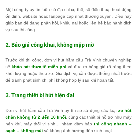
Một công ty uy tín luôn có địa chỉ cụ thể, số điện thoại hoạt động
ổn định, website hoặc fanpage cập nhật thường xuyên. Điều này
giúp bạn dễ dàng phản hồi, khiếu nại hoặc liên hệ bảo hành dịch
vụ sau thi công.
2. Báo giá công khai, không mập mờ
Trước khi thi công, đơn vị hút hầm cầu Trà Vinh chuyên nghiệp
sẽ
khảo sát thực tế miễn phí
và đưa ra bảng giá rõ ràng theo
khối lượng hoặc theo xe. Giá dịch vụ cần được thống nhất trước
để tránh phát sinh chi phí không hợp lý sau khi hoàn tất.
3. Trang thiết bị hút hiện đại
Đơn vị hút hầm cầu Trà Vinh uy tín sẽ sử dụng các loại
xe hút
chân không từ 2 đến 10 khối
, cùng các thiết bị hỗ trợ như máy
nén khí, máy thổi vi sinh… nhằm đảm bảo
thi công nhanh –
sạch – không mùi
và không ảnh hưởng đến sinh hoạt.