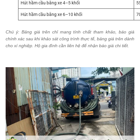
Hút hầm cầu bằng xe 4–5 khối
5
Hút hầm cầu bằng xe 6–10 khối
7
Chú ý: Bảng giá trên chỉ mang tính chất tham khảo, báo giá
chính xác sau khi khảo sát công trình thực tế, bảng giá trên dành
cho xí nghiệp. Hộ gia đình cần liên hệ để nhận báo giá chi tiết.