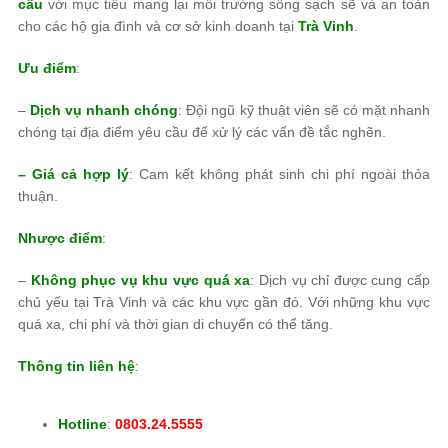
cầu
với mục tiêu mang lại môi trường sống sạch sẽ và an toàn
cho các hộ gia đình và cơ sở kinh doanh tại
Trà Vinh
.
Ưu điểm
:
–
Dịch vụ nhanh chóng
: Đội ngũ kỹ thuật viên sẽ có mặt nhanh
chóng tại địa điểm yêu cầu để xử lý các vấn đề tắc nghẽn.
– Giá cả hợp lý
: Cam kết không phát sinh chi phí ngoài thỏa
thuận.
Nhược điểm
:
–
Không phục vụ khu vực quá xa
: Dịch vụ chỉ được cung cấp
chủ yếu tại Trà Vinh và các khu vực gần đó. Với những khu vực
quá xa, chi phí và thời gian di chuyển có thể tăng.
Thông tin liên hệ
:
Hotline
:
0803.24.5555