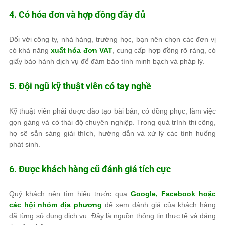
4. Có hóa đơn và hợp đồng đầy đủ
Đối với công ty, nhà hàng, trường học, bạn nên chọn các đơn vị
có khả năng
xuất hóa đơn VAT
, cung cấp hợp đồng rõ ràng, có
giấy bảo hành dịch vụ để đảm bảo tính minh bạch và pháp lý.
5. Đội ngũ kỹ thuật viên có tay nghề
Kỹ thuật viên phải được đào tạo bài bản, có đồng phục, làm việc
gọn gàng và có thái độ chuyên nghiệp. Trong quá trình thi công,
họ sẽ sẵn sàng giải thích, hướng dẫn và xử lý các tình huống
phát sinh.
6. Được khách hàng cũ đánh giá tích cực
Quý khách nên tìm hiểu trước qua
Google, Facebook hoặc
các hội nhóm địa phương
để xem đánh giá của khách hàng
đã từng sử dụng dịch vụ. Đây là nguồn thông tin thực tế và đáng