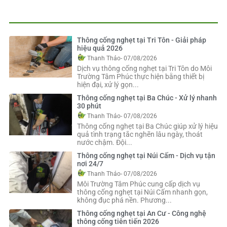
Thông cống nghẹt tại Tri Tôn - Giải pháp
hiệu quả 2026
Thanh Thảo
- 07/08/2026
Dịch vụ thông cống nghẹt tại Tri Tôn do Môi
Trường Tâm Phúc thực hiện bằng thiết bị
hiện đại, xử lý gọn...
Thông cống nghẹt tại Ba Chúc - Xử lý nhanh
30 phút
Thanh Thảo
- 07/08/2026
Thông cống nghẹt tại Ba Chúc giúp xử lý hiệu
quả tình trạng tắc nghẽn lâu ngày, thoát
nước chậm. Đội...
Thông cống nghẹt tại Núi Cấm - Dịch vụ tận
nơi 24/7
Thanh Thảo
- 07/08/2026
Môi Trường Tâm Phúc cung cấp dịch vụ
thông cống nghẹt tại Núi Cấm nhanh gọn,
không đục phá nền. Phương...
Thông cống nghẹt tại An Cư - Công nghệ
thông cống tiên tiến 2026