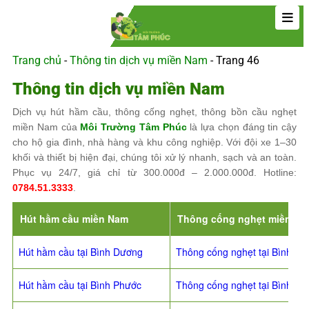
Trang chủ
-
Thông tin dịch vụ miền Nam
-
Trang 46
Thông tin dịch vụ miền Nam
Dịch vụ hút hầm cầu, thông cống nghẹt, thông bồn cầu nghẹt
miền Nam của
Môi Trường Tâm Phúc
là lựa chọn đáng tin cậy
cho hộ gia đình, nhà hàng và khu công nghiệp. Với đội xe 1–30
khối và thiết bị hiện đại, chúng tôi xử lý nhanh, sạch và an toàn.
Phục vụ 24/7, giá chỉ từ 300.000đ – 2.000.000đ. Hotline:
0784.51.3333
.
Hút hầm cầu miền Nam
Thông cống nghẹt miền N
Hút hầm cầu tại Bình Dương
Thông cống nghẹt tại Bình D
Hút hầm cầu tại Bình Phước
Thông cống nghẹt tại Bình Ph