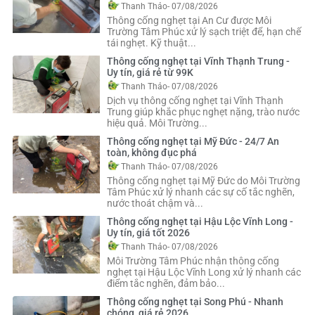
Thanh Thảo
- 07/08/2026
Thông cống nghẹt tại An Cư được Môi
Trường Tâm Phúc xử lý sạch triệt để, hạn chế
tái nghẹt. Kỹ thuật...
Thông cống nghẹt tại Vĩnh Thạnh Trung -
Uy tín, giá rẻ từ 99K
Thanh Thảo
- 07/08/2026
Dịch vụ thông cống nghẹt tại Vĩnh Thạnh
Trung giúp khắc phục nghẹt nặng, trào nước
hiệu quả. Môi Trường...
Thông cống nghẹt tại Mỹ Đức - 24/7 An
toàn, không đục phá
Thanh Thảo
- 07/08/2026
Thông cống nghẹt tại Mỹ Đức do Môi Trường
Tâm Phúc xử lý nhanh các sự cố tắc nghẽn,
nước thoát chậm và...
Thông cống nghẹt tại Hậu Lộc Vĩnh Long -
Uy tín, giá tốt 2026
Thanh Thảo
- 07/08/2026
Môi Trường Tâm Phúc nhận thông cống
nghẹt tại Hậu Lộc Vĩnh Long xử lý nhanh các
điểm tắc nghẽn, đảm bảo...
Thông cống nghẹt tại Song Phú - Nhanh
chóng, giá rẻ 2026