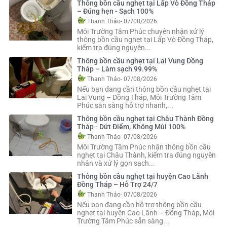
Thông bồn cầu nghẹt tại Lấp Vò Đồng Tháp
– Đúng hẹn - Sạch 100%
Thanh Thảo
- 07/08/2026
Môi Trường Tâm Phúc chuyên nhận xử lý
thông bồn cầu nghẹt tại Lấp Vò Đồng Tháp,
kiểm tra đúng nguyên...
Thông bồn cầu nghẹt tại Lai Vung Đồng
Tháp – Làm sạch 99.99%
Thanh Thảo
- 07/08/2026
Nếu bạn đang cần thông bồn cầu nghẹt tại
Lai Vung – Đồng Tháp, Môi Trường Tâm
Phúc sẵn sàng hỗ trợ nhanh,...
Thông bồn cầu nghẹt tại Châu Thành Đồng
Tháp - Dứt Điểm, Không Mùi 100%
Thanh Thảo
- 07/08/2026
Môi Trường Tâm Phúc nhận thông bồn cầu
nghẹt tại Châu Thành, kiểm tra đúng nguyên
nhân và xử lý gọn sạch...
Thông bồn cầu nghẹt tại huyện Cao Lãnh
Đồng Tháp – Hỗ Trợ 24/7
Thanh Thảo
- 07/08/2026
Nếu bạn đang cần hỗ trợ thông bồn cầu
nghẹt tại huyện Cao Lãnh – Đồng Tháp, Môi
Trường Tâm Phúc sẵn sàng...