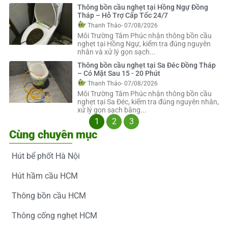
Thông bồn cầu nghẹt tại Hồng Ngự Đồng
Tháp – Hỗ Trợ Cấp Tốc 24/7
Thanh Thảo
- 07/08/2026
Môi Trường Tâm Phúc nhận thông bồn cầu
nghẹt tại Hồng Ngự, kiểm tra đúng nguyên
nhân và xử lý gọn sạch...
Thông bồn cầu nghẹt tại Sa Đéc Đồng Tháp
– Có Mặt Sau 15 - 20 Phút
Thanh Thảo
- 07/08/2026
Môi Trường Tâm Phúc nhận thông bồn cầu
nghẹt tại Sa Đéc, kiểm tra đúng nguyên nhân,
xử lý gọn sạch bằng...
1
2
3
Cùng chuyên mục
Hút bể phốt Hà Nội
Hút hầm cầu HCM
Thông bồn cầu HCM
Thông cống nghẹt HCM