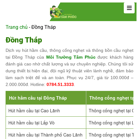
Trang chủ
-
Đồng Tháp
Đồng Tháp
Dịch vụ hút hầm cầu, thông cống nghẹt và thông bồn cầu nghẹt
tại Đồng Tháp của
Môi Trường Tâm Phúc
được khách hàng
đánh giá cao nhờ chất lượng và sự chuyên nghiệp. Chúng tôi sử
dụng thiết bị hiện đại, đội ngũ kỹ thuật viên lành nghề, đảm bảo
làm sạch triệt để và an toàn. Phục vụ 24/7, giá từ 100.000đ –
2.000.000đ. Hotline:
0784.51.3333
.
Hút hầm cầu tại Đồng Tháp
Thông cống nghẹt tại
Hút hầm cầu tại Cao Lãnh
Thông cống nghẹt tại Ca
Hút hầm cầu tại Lấp Vò
Thông cống nghẹt tại Lấ
Hút hầm cầu tại Thành phố Cao Lãnh
Thông cống nghẹt tại Th