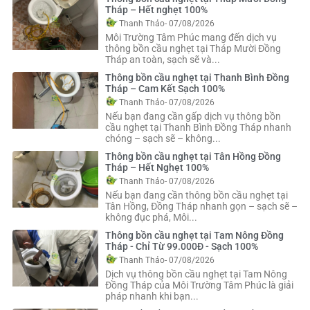
Tháp – Hết nghẹt 100%
Thanh Thảo
- 07/08/2026
Môi Trường Tâm Phúc mang đến dịch vụ
thông bồn cầu nghẹt tại Tháp Mười Đồng
Tháp an toàn, sạch sẽ và...
Thông bồn cầu nghẹt tại Thanh Bình Đồng
Tháp – Cam Kết Sạch 100%
Thanh Thảo
- 07/08/2026
Nếu bạn đang cần gấp dịch vụ thông bồn
cầu nghẹt tại Thanh Bình Đồng Tháp nhanh
chóng – sạch sẽ – không...
Thông bồn cầu nghẹt tại Tân Hồng Đồng
Tháp – Hết Nghẹt 100%
Thanh Thảo
- 07/08/2026
Nếu bạn đang cần thông bồn cầu nghẹt tại
Tân Hồng, Đồng Tháp nhanh gọn – sạch sẽ –
không đục phá, Môi...
Thông bồn cầu nghẹt tại Tam Nông Đồng
Tháp - Chỉ Từ 99.000Đ - Sạch 100%
Thanh Thảo
- 07/08/2026
Dịch vụ thông bồn cầu nghẹt tại Tam Nông
Đồng Tháp của Môi Trường Tâm Phúc là giải
pháp nhanh khi bạn...