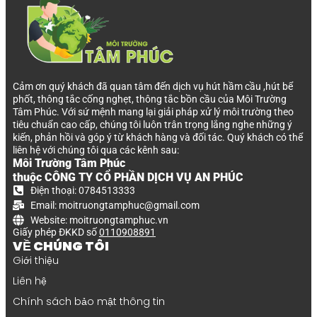
Cảm ơn quý khách đã quan tâm đến dịch vụ hút hầm cầu ,hút bể
phốt, thông tắc cống nghẹt, thông tắc bồn cầu của Môi Trường
Tâm Phúc. Với sứ mệnh mang lại giải pháp xử lý môi trường theo
tiêu chuẩn cao cấp, chúng tôi luôn trân trọng lắng nghe những ý
kiến, phản hồi và góp ý từ khách hàng và đối tác. Quý khách có thể
liên hệ với chúng tôi qua các kênh sau:
Môi Trường Tâm Phúc
thuộc CÔNG TY CỔ PHẦN DỊCH VỤ AN PHÚC
Điện thoại: 0784513333
Email: moitruongtamphuc@gmail.com
Website: moitruongtamphuc.vn
Giấy phép ĐKKD số
0110908891
VỀ CHÚNG TÔI
Giới thiệu
Liên hệ
Chính sách bảo mật thông tin