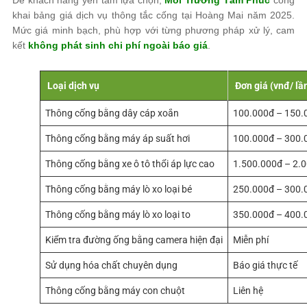
Để khách hàng yên tâm lựa chọn,
Môi Trường Tâm Phúc
công
khai bảng giá dịch vụ thông tắc cống tại Hoàng Mai năm 2025.
Mức giá minh bạch, phù hợp với từng phương pháp xử lý, cam
kết
không phát sinh chi phí ngoài báo giá
.
Loại dịch vụ
Đơn giá (vnđ/ lầ
Thông cống bằng dây cáp xoắn
100.000đ – 150.
Thông cống bằng máy áp suất hơi
100.000đ – 300.
Thông cống bằng xe ô tô thổi áp lực cao
1.500.000đ – 2.
Thông cống bằng máy lò xo loại bé
250.000đ – 300.
Thông cống bằng máy lò xo loại to
350.000đ – 400.
Kiểm tra đường ống bằng camera hiện đại
Miễn phí
Sử dụng hóa chất chuyên dụng
Báo giá thực tế
Thông cống bằng máy con chuột
Liên hệ