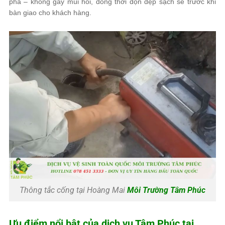
phá – không gây mùi hôi, đồng thời dọn dẹp sạch sẽ trước khi
bàn giao cho khách hàng.
Thông tắc cống tại Hoàng Mai
Môi Trường Tâm Phúc
Ưu điểm nổi bật của dịch vụ
Tâm Phúc
tại