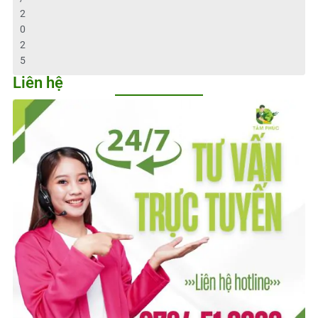
2
0
2
5
Liên hệ