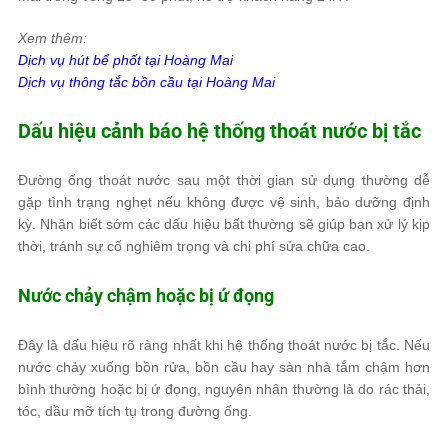
Xem thêm:
Dịch vụ hút bể phốt tại Hoàng Mai
Dịch vụ thông tắc bồn cầu tại Hoàng Mai
Dấu hiệu cảnh báo hệ thống thoát nước bị tắc
Đường ống thoát nước sau một thời gian sử dụng thường dễ
gặp tình trạng nghẹt nếu không được vệ sinh, bảo dưỡng định
kỳ. Nhận biết sớm các dấu hiệu bất thường sẽ giúp bạn xử lý kịp
thời, tránh sự cố nghiêm trọng và chi phí sửa chữa cao.
Nước chảy chậm hoặc bị ứ đọng
Đây là dấu hiệu rõ ràng nhất khi hệ thống thoát nước bị tắc. Nếu
nước chảy xuống bồn rửa, bồn cầu hay sàn nhà tắm chậm hơn
bình thường hoặc bị ứ đọng, nguyên nhân thường là do rác thải,
tóc, dầu mỡ tích tụ trong đường ống.