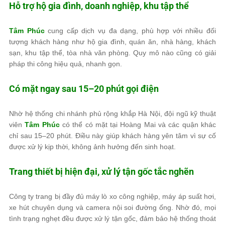
Hỗ trợ hộ gia đình, doanh nghiệp, khu tập thể
Tâm Phúc
cung cấp dịch vụ đa dạng, phù hợp với nhiều đối
tượng khách hàng như hộ gia đình, quán ăn, nhà hàng, khách
sạn, khu tập thể, tòa nhà văn phòng. Quy mô nào cũng có giải
pháp thi công hiệu quả, nhanh gọn.
Có mặt ngay sau 15–20 phút gọi điện
Nhờ hệ thống chi nhánh phủ rộng khắp Hà Nội, đội ngũ kỹ thuật
viên
Tâm Phúc
có thể có mặt tại Hoàng Mai và các quận khác
chỉ sau 15–20 phút. Điều này giúp khách hàng yên tâm vì sự cố
được xử lý kịp thời, không ảnh hưởng đến sinh hoạt.
Trang thiết bị hiện đại, xử lý tận gốc tắc nghẽn
Công ty trang bị đầy đủ máy lò xo công nghiệp, máy áp suất hơi,
xe hút chuyên dụng và camera nội soi đường ống. Nhờ đó, mọi
tình trạng nghẹt đều được xử lý tận gốc, đảm bảo hệ thống thoát