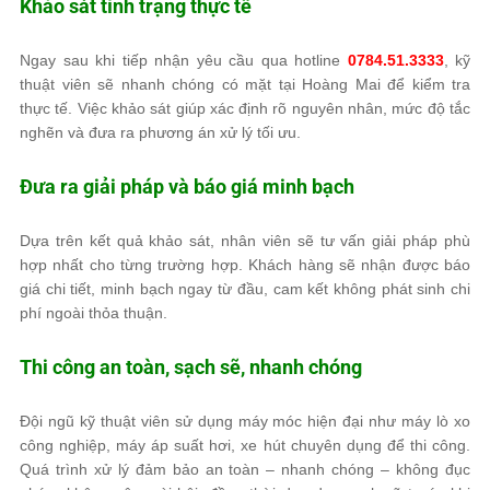
Khảo sát tình trạng thực tế
Ngay sau khi tiếp nhận yêu cầu qua hotline
0784.51.3333
, kỹ
thuật viên sẽ nhanh chóng có mặt tại Hoàng Mai để kiểm tra
thực tế. Việc khảo sát giúp xác định rõ nguyên nhân, mức độ tắc
nghẽn và đưa ra phương án xử lý tối ưu.
Đưa ra giải pháp và báo giá minh bạch
Dựa trên kết quả khảo sát, nhân viên sẽ tư vấn giải pháp phù
hợp nhất cho từng trường hợp. Khách hàng sẽ nhận được báo
giá chi tiết, minh bạch ngay từ đầu, cam kết không phát sinh chi
phí ngoài thỏa thuận.
Thi công an toàn, sạch sẽ, nhanh chóng
Đội ngũ kỹ thuật viên sử dụng máy móc hiện đại như máy lò xo
công nghiệp, máy áp suất hơi, xe hút chuyên dụng để thi công.
Quá trình xử lý đảm bảo an toàn – nhanh chóng – không đục