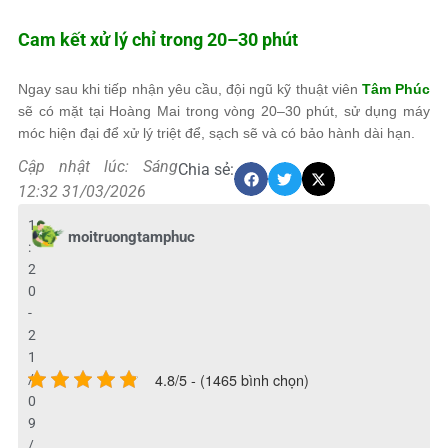
Cam kết xử lý chỉ trong 20–30 phút
Ngay sau khi tiếp nhận yêu cầu, đội ngũ kỹ thuật viên
Tâm Phúc
sẽ có mặt tại Hoàng Mai trong vòng 20–30 phút, sử dụng máy
móc hiện đại để xử lý triệt để, sạch sẽ và có bảo hành dài hạn.
Cập nhật lúc: Sáng
Chia sẻ:
12:32 31/03/2026
1
moitruongtamphuc
:
2
0
-
2
1
4.8/5 - (1465 bình chọn)
/
0
9
/