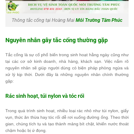
Thông tắc cống tại Hoàng Mai
Môi Trường Tâm Phúc
Nguyên nhân gây tắc cống thường gặp
Tắc cống là sự cố phổ biến trong sinh hoạt hằng ngày cũng như
tại các cơ sở kinh doanh, nhà hàng, khách sạn. Việc nắm rõ
nguyên nhân sẽ giúp người dùng có biện pháp phòng ngừa và
xử lý kịp thời. Dưới đây là những nguyên nhân chính thường
gặp:
Rác sinh hoạt, túi nylon và tóc rối
Trong quá trình sinh hoạt, nhiều loại rác nhỏ như túi nylon, giấy
vụn, thức ăn thừa hay tóc rối dễ rơi xuống đường ống. Theo thời
gian, chúng tích tụ và tạo thành mảng bít chặt, khiến nước thoát
chậm hoặc bị ứ đọng.