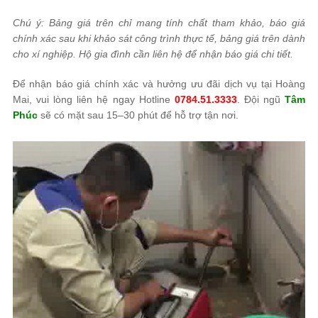
Chú ý: Bảng giá trên chỉ mang tính chất tham khảo, báo giá
chính xác sau khi khảo sát công trình thực tế, bảng giá trên dành
cho xí nghiệp. Hộ gia đình cần liên hệ để nhận báo giá chi tiết.
Để nhận báo giá chính xác và hưởng ưu đãi dịch vụ tại Hoàng
Mai, vui lòng liên hệ ngay Hotline
0784.51.3333
. Đội ngũ
Tâm
Phúc
sẽ có mặt sau 15–30 phút để hỗ trợ tận nơi.