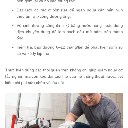
nên gom lại và bỏ vào thùng rác.
Đặt lưới lọc rác ở bồn rửa để ngăn ngừa cặn bẩn, vụn
thức ăn rơi xuống đường ống.
Vệ sinh đường cống định kỳ bằng nước nóng hoặc dung
dịch chuyên dụng để làm sạch dầu mỡ bám trên thành
ống.
Kiểm tra, bảo dưỡng 6–12 tháng/lần để phát hiện sớm sự
cố và xử lý kịp thời.
Thực hiện đúng các thói quen trên không chỉ giúp giảm nguy cơ
tắc nghẽn mà còn kéo dài tuổi thọ của hệ thống thoát nước, tiết
kiệm chi phí sửa chữa về lâu dài.