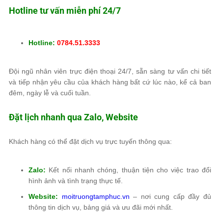
Hotline tư vấn miễn phí 24/7
Hotline:
0784.51.3333
Đội ngũ nhân viên trực điện thoại 24/7, sẵn sàng tư vấn chi tiết
và tiếp nhận yêu cầu của khách hàng bất cứ lúc nào, kể cả ban
đêm, ngày lễ và cuối tuần.
Đặt lịch nhanh qua Zalo, Website
Khách hàng có thể đặt dịch vụ trực tuyến thông qua:
Zalo:
Kết nối nhanh chóng, thuận tiện cho việc trao đổi
hình ảnh và tình trạng thực tế.
Website:
moitruongtamphuc.vn
– nơi cung cấp đầy đủ
thông tin dịch vụ, bảng giá và ưu đãi mới nhất.