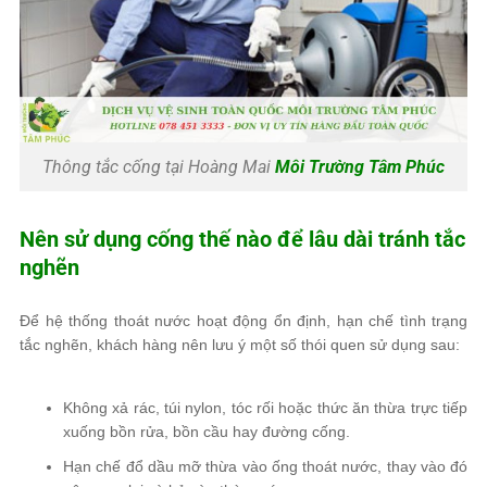
Thông tắc cống tại Hoàng Mai
Môi Trường Tâm Phúc
Nên sử dụng cống thế nào để lâu dài tránh tắc
nghẽn
Để hệ thống thoát nước hoạt động ổn định, hạn chế tình trạng
tắc nghẽn, khách hàng nên lưu ý một số thói quen sử dụng sau:
Không xả rác, túi nylon, tóc rối hoặc thức ăn thừa trực tiếp
xuống bồn rửa, bồn cầu hay đường cống.
Hạn chế đổ dầu mỡ thừa vào ống thoát nước, thay vào đó