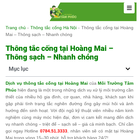
Trang chủ
-
Thông tắc cống Hà Nội
-
Thông tắc cống tại Hoàng
Mai – Thông sạch – Nhanh chóng
Thông tắc cống tại Hoàng Mai –
Thông sạch – Nhanh chóng
Mục lục
Dịch vụ thông tắc cống tại Hoàng Mai
của
Môi Trường Tâm
Phúc
hiện đang là một trong những dịch vụ xử lý môi trường cần
thiết của nhiều hộ gia đình, cơ quan, nhà hàng, khách sạn khi
gặp phải tình trạng tắc nghẽn đường ống gây mùi hôi và ảnh
hưởng đến sinh hoạt. Với đội ngũ kỹ thuật viên nhiều năm kinh
nghiệm cùng máy móc hiện đại, đơn vị cam kết mang đến dịch
vụ nhanh chóng – triệt để – sạch sẽ – giá cả minh bạch. Chỉ cần
gọi ngay Hotline
0784.51.3333
, nhân viên sẽ có mặt tại Hoàng
Mai trong vòng 15–30 phút, hỗ trợ khách hàng 24/7!