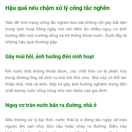
Hậu quả nếu chậm xử lý cống tắc nghẽn
Việc để tình trạng cống tắc nghẽn kéo dài không chỉ gây bất tiện
trong sinh hoạt hằng ngày mà còn tiềm ẩn nhiều nguy cơ ảnh
hưởng đến môi trường sống và hệ thống thoát nước. Dưới đây là
những hậu quả thường gặp:
Gây mùi hôi, ảnh hưởng đến sinh hoạt
Khi nước thải không thoát được, các chất hữu cơ bị phân hủy
trong đường ống sẽ sinh ra mùi hôi khó chịu. Mùi này có thể lan
khắp nhà, nhà vệ sinh, bếp và gây ảnh hưởng nghiêm trọng đến
chất lượng cuộc sống cũng như sức khỏe của gia đình.
Nguy cơ tràn nước bẩn ra đường, nhà ở
Nếu không xử lý kịp thời, nước thải bị ứ đọng lâu ngày sẽ tràn
ngược lên sàn nhà, bồn cầu hoặc chảy ra đường. Điều này