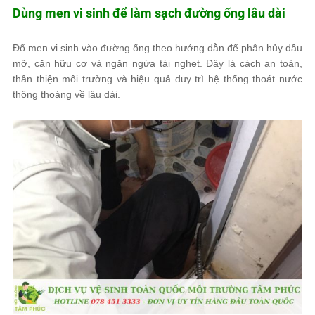
Dùng men vi sinh để làm sạch đường ống lâu dài
Đổ men vi sinh vào đường ống theo hướng dẫn để phân hủy dầu
mỡ, cặn hữu cơ và ngăn ngừa tái nghẹt. Đây là cách an toàn,
thân thiện môi trường và hiệu quả duy trì hệ thống thoát nước
thông thoáng về lâu dài.