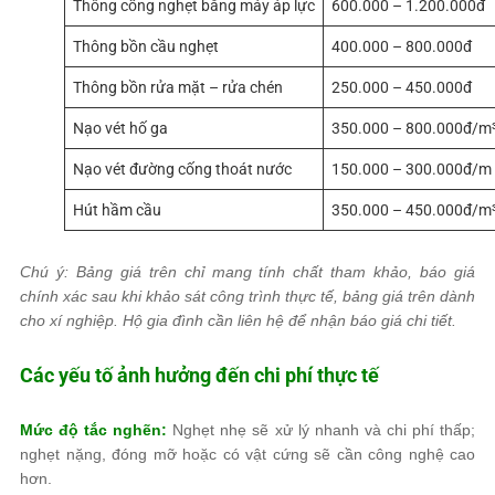
Thông cống nghẹt bằng máy áp lực
600.000 – 1.200.000đ
Thông bồn cầu nghẹt
400.000 – 800.000đ
Thông bồn rửa mặt – rửa chén
250.000 – 450.000đ
Nạo vét hố ga
350.000 – 800.000đ/m
Nạo vét đường cống thoát nước
150.000 – 300.000đ/m
Hút hầm cầu
350.000 – 450.000đ/m
Chú ý: Bảng giá trên chỉ mang tính chất tham khảo, báo giá
chính xác sau khi khảo sát công trình thực tế, bảng giá trên dành
cho xí nghiệp. Hộ gia đình cần liên hệ để nhận báo giá chi tiết.
Các yếu tố ảnh hưởng đến chi phí thực tế
Mức độ tắc nghẽn:
Nghẹt nhẹ sẽ xử lý nhanh và chi phí thấp;
nghẹt nặng, đóng mỡ hoặc có vật cứng sẽ cần công nghệ cao
hơn.