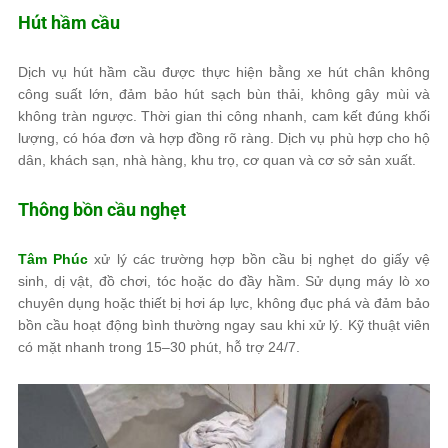
Hút hầm cầu
Dịch vụ hút hầm cầu được thực hiện bằng xe hút chân không
công suất lớn, đảm bảo hút sạch bùn thải, không gây mùi và
không tràn ngược. Thời gian thi công nhanh, cam kết đúng khối
lượng, có hóa đơn và hợp đồng rõ ràng. Dịch vụ phù hợp cho hộ
dân, khách sạn, nhà hàng, khu trọ, cơ quan và cơ sở sản xuất.
Thông bồn cầu nghẹt
Tâm Phúc
xử lý các trường hợp bồn cầu bị nghẹt do giấy vệ
sinh, dị vật, đồ chơi, tóc hoặc do đầy hầm. Sử dụng máy lò xo
chuyên dụng hoặc thiết bị hơi áp lực, không đục phá và đảm bảo
bồn cầu hoạt động bình thường ngay sau khi xử lý. Kỹ thuật viên
có mặt nhanh trong 15–30 phút, hỗ trợ 24/7.