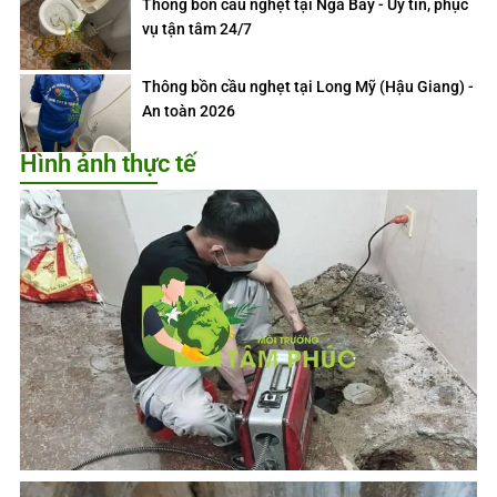
Thông bồn cầu nghẹt tại Ngã Bảy - Uy tín, phục
vụ tận tâm 24/7
Thông bồn cầu nghẹt tại Long Mỹ (Hậu Giang) -
An toàn 2026
Hình ảnh thực tế