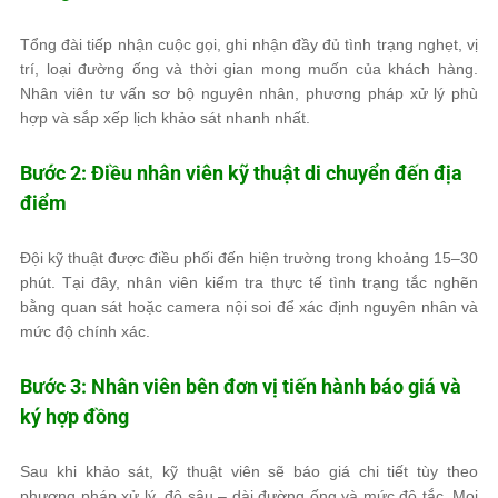
Tổng đài tiếp nhận cuộc gọi, ghi nhận đầy đủ tình trạng nghẹt, vị
trí, loại đường ống và thời gian mong muốn của khách hàng.
Nhân viên tư vấn sơ bộ nguyên nhân, phương pháp xử lý phù
hợp và sắp xếp lịch khảo sát nhanh nhất.
Bước 2: Điều nhân viên kỹ thuật di chuyển đến địa
điểm
Đội kỹ thuật được điều phối đến hiện trường trong khoảng 15–30
phút. Tại đây, nhân viên kiểm tra thực tế tình trạng tắc nghẽn
bằng quan sát hoặc camera nội soi để xác định nguyên nhân và
mức độ chính xác.
Bước 3: Nhân viên bên đơn vị tiến hành báo giá và
ký hợp đồng
Sau khi khảo sát, kỹ thuật viên sẽ báo giá chi tiết tùy theo
phương pháp xử lý, độ sâu – dài đường ống và mức độ tắc. Mọi