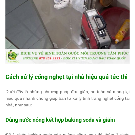
Cách xử lý cống nghẹt tại nhà hiệu quả tức thì
Dưới đây là những phương pháp đơn giản, an toàn và mang lại
hiệu quả nhanh chóng giúp bạn tự xử lý tình trạng nghẹt cống tại
nhà, như sau:
Dùng nước nóng kết hợp baking soda và giấm
Đổ 1 chén baking soda vào miệng cống, sau đó thêm 1 chén