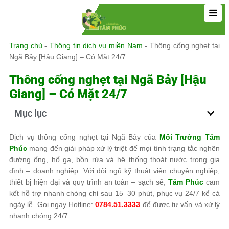
Trang chủ
-
Thông tin dịch vụ miền Nam
-
Thông cống nghẹt tại
Ngã Bảy [Hậu Giang] – Có Mặt 24/7
Thông cống nghẹt tại Ngã Bảy [Hậu
Giang] – Có Mặt 24/7
Mục lục
Dịch vụ thông cống nghẹt tại Ngã Bảy của
Môi Trường Tâm
Phúc
mang đến giải pháp xử lý triệt để mọi tình trạng tắc nghẽn
đường ống, hố ga, bồn rửa và hệ thống thoát nước trong gia
đình – doanh nghiệp. Với đội ngũ kỹ thuật viên chuyên nghiệp,
thiết bị hiện đại và quy trình an toàn – sạch sẽ,
Tâm Phúc
cam
kết hỗ trợ nhanh chóng chỉ sau 15–30 phút, phục vụ 24/7 kể cả
ngày lễ. Gọi ngay Hotline:
0784.51.3333
để được tư vấn và xử lý
nhanh chóng 24/7.