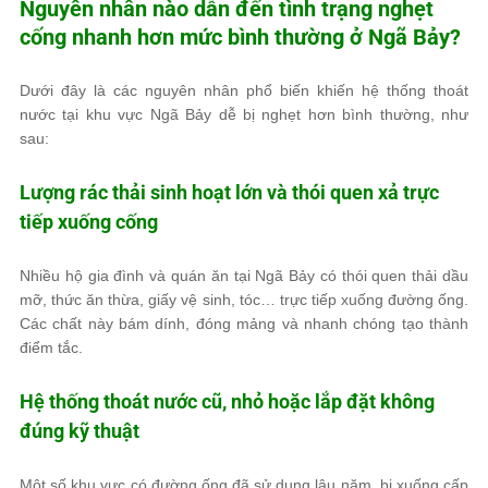
Nguyên nhân nào dẫn đến tình trạng nghẹt
cống nhanh hơn mức bình thường ở Ngã Bảy?
Dưới đây là các nguyên nhân phổ biến khiến hệ thống thoát
nước tại khu vực Ngã Bảy dễ bị nghẹt hơn bình thường, như
sau:
Lượng rác thải sinh hoạt lớn và thói quen xả trực
tiếp xuống cống
Nhiều hộ gia đình và quán ăn tại Ngã Bảy có thói quen thải dầu
mỡ, thức ăn thừa, giấy vệ sinh, tóc… trực tiếp xuống đường ống.
Các chất này bám dính, đóng mảng và nhanh chóng tạo thành
điểm tắc.
Hệ thống thoát nước cũ, nhỏ hoặc lắp đặt không
đúng kỹ thuật
Một số khu vực có đường ống đã sử dụng lâu năm, bị xuống cấp