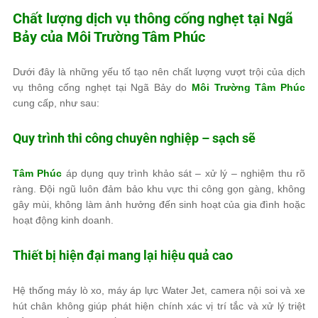
Chất lượng dịch vụ thông cống nghẹt tại Ngã
Bảy của
Môi Trường Tâm Phúc
Dưới đây là những yếu tố tạo nên chất lượng vượt trội của dịch
vụ thông cống nghẹt tại Ngã Bảy do
Môi Trường Tâm Phúc
cung cấp, như sau:
Quy trình thi công chuyên nghiệp – sạch sẽ
Tâm Phúc
áp dụng quy trình khảo sát – xử lý – nghiệm thu rõ
ràng. Đội ngũ luôn đảm bảo khu vực thi công gọn gàng, không
gây mùi, không làm ảnh hưởng đến sinh hoạt của gia đình hoặc
hoạt động kinh doanh.
Thiết bị hiện đại mang lại hiệu quả cao
Hệ thống máy lò xo, máy áp lực Water Jet, camera nội soi và xe
hút chân không giúp phát hiện chính xác vị trí tắc và xử lý triệt