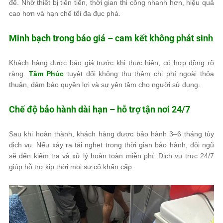
để. Nhờ thiết bị tiên tiến, thời gian thi công nhanh hơn, hiệu quả
cao hơn và hạn chế tối đa đục phá.
Minh bạch trong báo giá – cam kết không phát sinh
Khách hàng được báo giá trước khi thực hiện, có hợp đồng rõ
ràng.
Tâm Phúc
tuyệt đối không thu thêm chi phí ngoài thỏa
thuận, đảm bảo quyền lợi và sự yên tâm cho người sử dụng.
Chế độ bảo hành dài hạn – hỗ trợ tận nơi 24/7
Sau khi hoàn thành, khách hàng được bảo hành 3–6 tháng tùy
dịch vụ. Nếu xảy ra tái nghẹt trong thời gian bảo hành, đội ngũ
sẽ đến kiểm tra và xử lý hoàn toàn miễn phí. Dịch vụ trực 24/7
giúp hỗ trợ kịp thời mọi sự cố khẩn cấp.