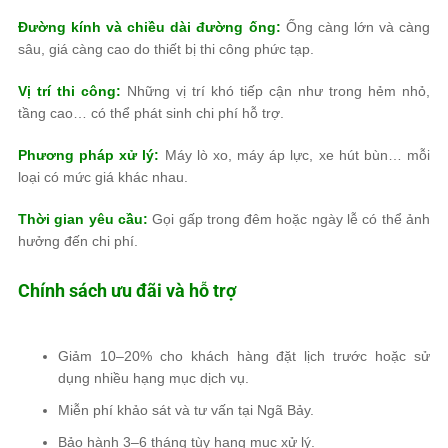
Đường kính và chiều dài đường ống:
Ống càng lớn và càng
sâu, giá càng cao do thiết bị thi công phức tạp.
Vị trí thi công:
Những vị trí khó tiếp cận như trong hẻm nhỏ,
tầng cao… có thể phát sinh chi phí hỗ trợ.
Phương pháp xử lý:
Máy lò xo, máy áp lực, xe hút bùn… mỗi
loại có mức giá khác nhau.
Thời gian yêu cầu:
Gọi gấp trong đêm hoặc ngày lễ có thể ảnh
hưởng đến chi phí.
Chính sách ưu đãi và hỗ trợ
Giảm 10–20% cho khách hàng đặt lịch trước hoặc sử
dụng nhiều hạng mục dịch vụ.
Miễn phí khảo sát và tư vấn tại Ngã Bảy.
Bảo hành 3–6 tháng tùy hạng mục xử lý.