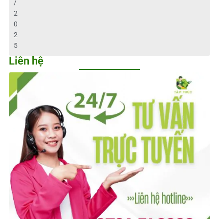
/
2
0
2
5
Liên hệ