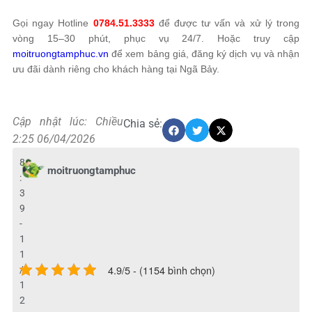
Gọi ngay Hotline
0784.51.3333
để được tư vấn và xử lý trong
vòng 15–30 phút, phục vụ 24/7. Hoặc truy cập
moitruongtamphuc.vn
để xem bảng giá, đăng ký dịch vụ và nhận
ưu đãi dành riêng cho khách hàng tại Ngã Bảy.
Cập nhật lúc: Chiều
Chia sẻ:
2:25 06/04/2026
8
moitruongtamphuc
:
3
9
-
1
1
4.9/5 - (1154 bình chọn)
/
1
2