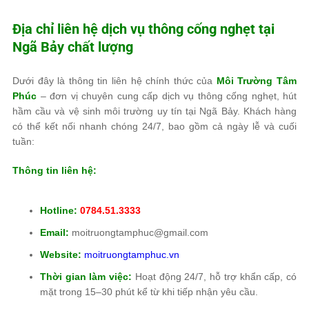
Địa chỉ liên hệ dịch vụ thông cống nghẹt tại
Ngã Bảy chất lượng
Dưới đây là thông tin liên hệ chính thức của
Môi Trường Tâm
Phúc
– đơn vị chuyên cung cấp dịch vụ thông cống nghẹt, hút
hầm cầu và vệ sinh môi trường uy tín tại Ngã Bảy. Khách hàng
có thể kết nối nhanh chóng 24/7, bao gồm cả ngày lễ và cuối
tuần:
Thông tin liên hệ:
Hotline:
0784.51.3333
Email:
moitruongtamphuc@gmail.com
Website:
moitruongtamphuc.vn
Thời gian làm việc:
Hoạt động 24/7, hỗ trợ khẩn cấp, có
mặt trong 15–30 phút kể từ khi tiếp nhận yêu cầu.