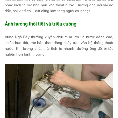
hoặc kích thước nhỏ nên khó thoát nước. Đường ống nối sai độ
dốc, sai vị trí co – cút cũng làm tăng nguy cơ nghẹt.
Ảnh hưởng thời tiết và triều cường
Vùng Ngã Bảy thường xuyên chịu mưa lớn và nước dâng cao,
khiến bùn đất, rác bẩn theo dòng chảy tràn vào hệ thống thoát
nước. Khi lượng chất thải tích tụ nhanh, đường ống dễ bị tắc
nghẽn hơn bình thường.