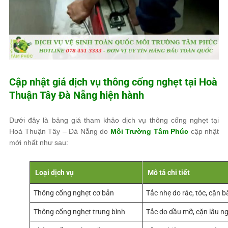
Cập nhật giá dịch vụ thông cống nghẹt tại Hoà
Thuận Tây Đà Nẵng hiện hành
Dưới đây là bảng giá tham khảo dịch vụ thông cống nghẹt tại
Hoà Thuận Tây – Đà Nẵng do
Môi Trường Tâm Phúc
cập nhật
mới nhất như sau:
Loại dịch vụ
Mô tả chi tiết
Thông cống nghẹt cơ bản
Tắc nhẹ do rác, tóc, cặn b
Thông cống nghẹt trung bình
Tắc do dầu mỡ, cặn lâu n