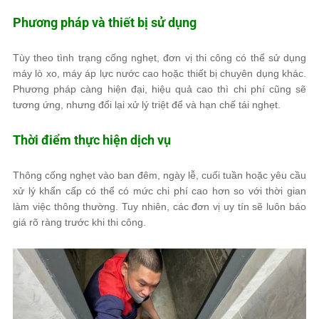
Phương pháp và thiết bị sử dụng
Tùy theo tình trạng cống nghẹt, đơn vị thi công có thể sử dụng
máy lò xo, máy áp lực nước cao hoặc thiết bị chuyên dụng khác.
Phương pháp càng hiện đại, hiệu quả cao thì chi phí cũng sẽ
tương ứng, nhưng đổi lại xử lý triệt để và hạn chế tái nghẹt.
Thời điểm thực hiện dịch vụ
Thông cống nghẹt vào ban đêm, ngày lễ, cuối tuần hoặc yêu cầu
xử lý khẩn cấp có thể có mức chi phí cao hơn so với thời gian
làm việc thông thường. Tuy nhiên, các đơn vị uy tín sẽ luôn báo
giá rõ ràng trước khi thi công.