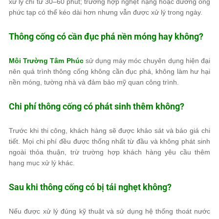
xử lý chỉ từ 30–60 phút; trường hợp nghẹt nặng hoặc đường ống
phức tạp có thể kéo dài hơn nhưng vẫn được xử lý trong ngày.
Thông cống có cần đục phá nền móng hay không?
Môi Trường Tâm Phúc
sử dụng máy móc chuyên dụng hiện đại
nên quá trình thông cống không cần đục phá, không làm hư hại
nền móng, tường nhà và đảm bảo mỹ quan công trình.
Chi phí thông cống có phát sinh thêm không?
Trước khi thi công, khách hàng sẽ được khảo sát và báo giá chi
tiết. Mọi chi phí đều được thống nhất từ đầu và không phát sinh
ngoài thỏa thuận, trừ trường hợp khách hàng yêu cầu thêm
hạng mục xử lý khác.
Sau khi thông cống có bị tái nghẹt không?
Nếu được xử lý đúng kỹ thuật và sử dụng hệ thống thoát nước