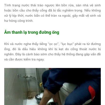
Tình trạng nước thải trào ngược lên bồn rửa, sàn nhà vệ sinh
hoặc bồn cầu cho thấy cống đã bị tắc nghiêm trọng. Nếu không
xử lý kịp thời, nước bẩn có thể tràn ra ngoài, gây mất vệ sinh và
hư hỏng công trình.
Âm thanh lạ trong đường ống
Khi xả nước nghe thấy tiếng “ọc ọc”, “lục bục” phát ra từ đường
ống, đó là dấu hiệu không khí bị kẹt do cống thoát nước bị
nghẽn. Đây là cảnh báo sớm cho thấy hệ thống đang gặp vấn đề
và cần được kiểm tra ngay.