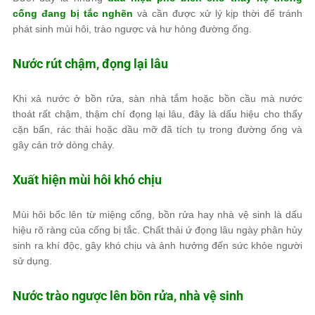
cống đang bị tắc nghẽn
và cần được xử lý kịp thời để tránh
phát sinh mùi hôi, trào ngược và hư hỏng đường ống.
Nước rút chậm, đọng lại lâu
Khi xả nước ở bồn rửa, sàn nhà tắm hoặc bồn cầu mà nước
thoát rất chậm, thậm chí đọng lại lâu, đây là dấu hiệu cho thấy
cặn bẩn, rác thải hoặc dầu mỡ đã tích tụ trong đường ống và
gây cản trở dòng chảy.
Xuất hiện mùi hôi khó chịu
Mùi hôi bốc lên từ miệng cống, bồn rửa hay nhà vệ sinh là dấu
hiệu rõ ràng của cống bị tắc. Chất thải ứ đọng lâu ngày phân hủy
sinh ra khí độc, gây khó chịu và ảnh hưởng đến sức khỏe người
sử dụng.
Nước trào ngược lên bồn rửa, nhà vệ sinh