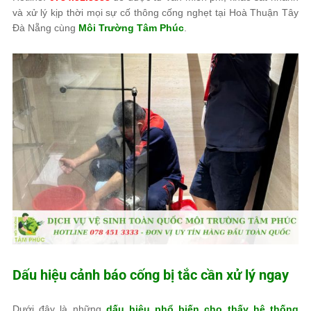
và xử lý kịp thời mọi sự cố thông cống nghẹt tại Hoà Thuận Tây
Đà Nẵng cùng
Môi Trường Tâm Phúc
.
Dấu hiệu cảnh báo cống bị tắc cần xử lý ngay
Dưới đây là những
dấu hiệu phổ biến cho thấy hệ thống