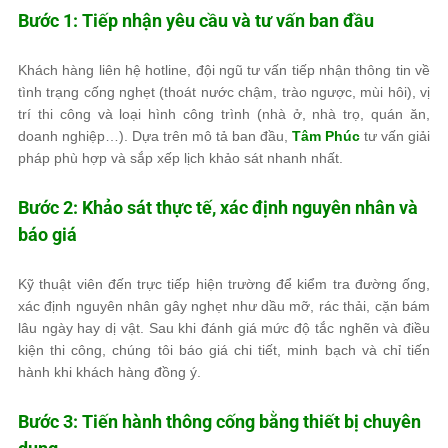
Bước 1: Tiếp nhận yêu cầu và tư vấn ban đầu
Khách hàng liên hệ hotline, đội ngũ tư vấn tiếp nhận thông tin về
tình trạng cống nghẹt (thoát nước chậm, trào ngược, mùi hôi), vị
trí thi công và loại hình công trình (nhà ở, nhà trọ, quán ăn,
doanh nghiệp…). Dựa trên mô tả ban đầu,
Tâm Phúc
tư vấn giải
pháp phù hợp và sắp xếp lịch khảo sát nhanh nhất.
Bước 2: Khảo sát thực tế, xác định nguyên nhân và
báo giá
Kỹ thuật viên đến trực tiếp hiện trường để kiểm tra đường ống,
xác định nguyên nhân gây nghẹt như dầu mỡ, rác thải, cặn bám
lâu ngày hay dị vật. Sau khi đánh giá mức độ tắc nghẽn và điều
kiện thi công, chúng tôi báo giá chi tiết, minh bạch và chỉ tiến
hành khi khách hàng đồng ý.
Bước 3: Tiến hành thông cống bằng thiết bị chuyên