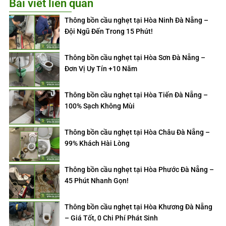
Bài viết liên quan
Thông bồn cầu nghẹt tại Hòa Ninh Đà Nẵng –
Đội Ngũ Đến Trong 15 Phút!
Thông bồn cầu nghẹt tại Hòa Sơn Đà Nẵng –
Đơn Vị Uy Tín +10 Năm
Thông bồn cầu nghẹt tại Hòa Tiến Đà Nẵng –
100% Sạch Không Mùi
Thông bồn cầu nghẹt tại Hòa Châu Đà Nẵng –
99% Khách Hài Lòng
Thông bồn cầu nghẹt tại Hòa Phước Đà Nẵng –
45 Phút Nhanh Gọn!
Thông bồn cầu nghẹt tại Hòa Khương Đà Nẵng
– Giá Tốt, 0 Chi Phí Phát Sinh