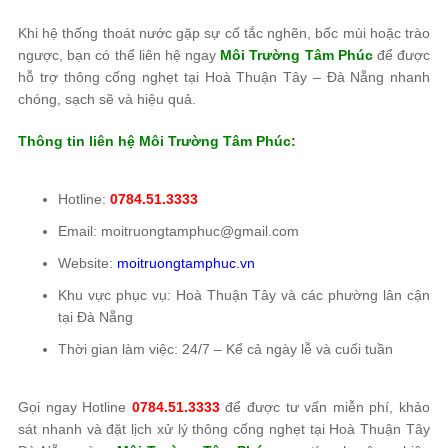
Khi hệ thống thoát nước gặp sự cố tắc nghẽn, bốc mùi hoặc trào
ngược, bạn có thể liên hệ ngay
Môi Trường Tâm Phúc
để được
hỗ trợ thông cống nghẹt tại Hoà Thuận Tây – Đà Nẵng nhanh
chóng, sạch sẽ và hiệu quả.
Thông tin liên hệ
Môi Trường Tâm Phúc
:
Hotline:
0784.51.3333
Email: moitruongtamphuc@gmail.com
Website:
moitruongtamphuc.vn
Khu vực phục vụ: Hoà Thuận Tây và các phường lân cận
tại Đà Nẵng
Thời gian làm việc: 24/7 – Kể cả ngày lễ và cuối tuần
Gọi ngay Hotline
0784.51.3333
để được tư vấn miễn phí, khảo
sát nhanh và đặt lịch xử lý thông cống nghẹt tại Hoà Thuận Tây