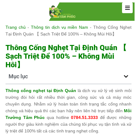
Trang chủ
-
Thông tin dịch vụ miền Nam
-
Thông Cống Nghẹt
Tại Định Quán 【 Sạch Triệt Để 100% – Không Mùi Hôi】
Thông Cống Nghẹt Tại Định Quán 【
Sạch Triệt Để 100% – Không Mùi
Hôi】
Mục lục
Thông cống nghẹt tại Định Quán
là dịch vụ xử lý vệ sinh môi
trường đòi hỏi rất nhiều thời gian, công sức và cả máy móc
chuyên dụng. Nhằm xử lý hoàn toàn tình trạng tắc cống nhanh
chóng và hiệu quả thì các bạn hãy nên liên hệ trực tiếp đến
Môi
Trường Tâm Phúc
qua hotline
0784.51.3333
để được những
người thợ giàu kinh nghiệm của chúng tôi phục vụ tận tình và xử
lý triệt để 100% tất cả các tình trạng nghẹt cống.