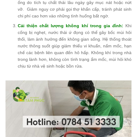
ống do tích tụ chất thải lâu ngày gây mục nát hoặc nứt
vỡ. Giảm nguy cơ phải gọi thợ khẩn cấp, tránh phát sinh
chi phí cao hơn vào những tình huống bất ngờ.
Cải thiện chất lượng không khí trong gia đình:
Khi
cống bị nghẹt, nước thải ứ đọng có thể gây bốc mùi hôi
thối, làm ảnh hưởng đến không gian sống. Hệ thống thoát
nước thông suốt giúp giảm thiểu vi khuẩn, nấm mốc, hạn
chế các bệnh liên quan đến hô hấp. Không khí trong nhà
trong lành hơn, không còn tình trạng ẩm mốc, mùi hôi khó
chịu từ nhà vệ sinh hoặc bồn rửa.