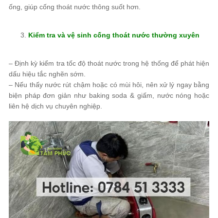
ống, giúp cống thoát nước thông suốt hơn.
Kiểm tra và vệ sinh cống thoát nước thường xuyên
– Định kỳ kiểm tra tốc độ thoát nước trong hệ thống để phát hiện
dấu hiệu tắc nghẽn sớm.
– Nếu thấy nước rút chậm hoặc có mùi hôi, nên xử lý ngay bằng
biện pháp đơn giản như baking soda & giấm, nước nóng hoặc
liên hệ dịch vụ chuyên nghiệp.