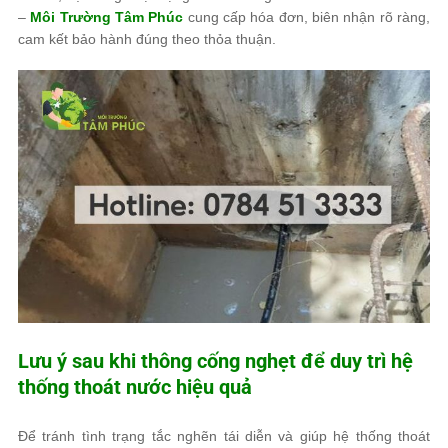
–
Môi Trường Tâm Phúc
cung cấp hóa đơn, biên nhận rõ ràng
,
cam kết bảo hành đúng theo thỏa thuận.
Lưu ý sau khi thông cống nghẹt để duy trì hệ
thống thoát nước hiệu quả
Để tránh tình trạng tắc nghẽn tái diễn và giúp hệ thống thoát