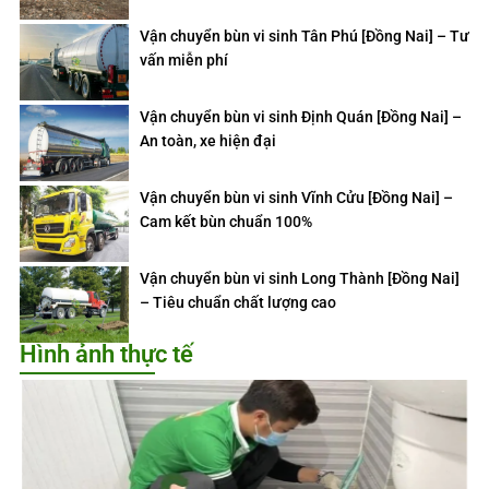
Vận chuyển bùn vi sinh Tân Phú [Đồng Nai] – Tư
vấn miễn phí
Vận chuyển bùn vi sinh Định Quán [Đồng Nai] –
An toàn, xe hiện đại
Vận chuyển bùn vi sinh Vĩnh Cửu [Đồng Nai] –
Cam kết bùn chuẩn 100%
Vận chuyển bùn vi sinh Long Thành [Đồng Nai]
– Tiêu chuẩn chất lượng cao
Hình ảnh thực tế