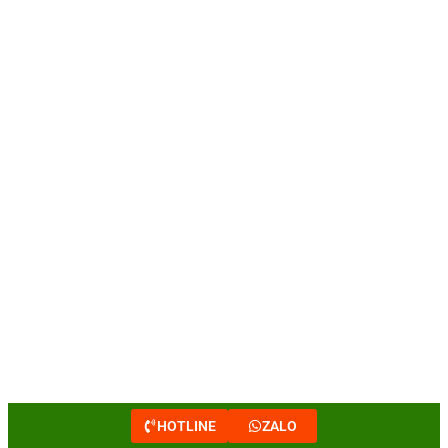
HOTLINE
ZALO