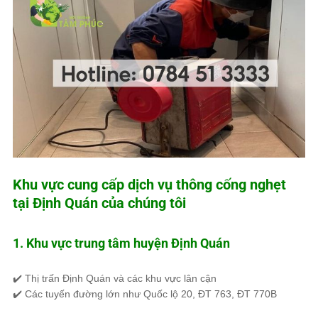
Khu vực cung cấp dịch vụ thông cống nghẹt
tại Định Quán của chúng tôi
1. Khu vực trung tâm huyện Định Quán
✔️
Thị trấn Định Quán
và các khu vực lân cận
✔️ Các tuyến đường lớn như
Quốc lộ 20, ĐT 763, ĐT 770B