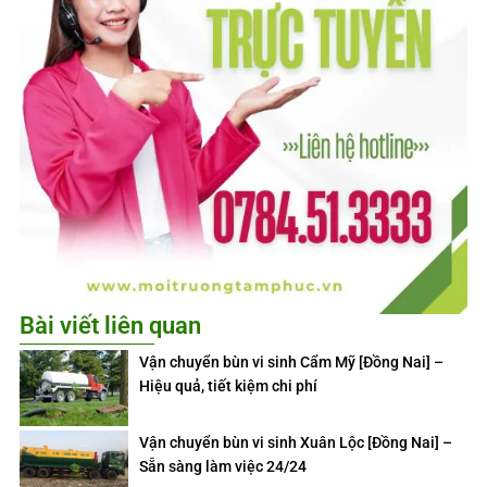
Bài viết liên quan
Vận chuyển bùn vi sinh Cẩm Mỹ [Đồng Nai] –
Hiệu quả, tiết kiệm chi phí
Vận chuyển bùn vi sinh Xuân Lộc [Đồng Nai] –
Sẵn sàng làm việc 24/24