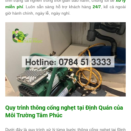
tình trạng tái nghẽn trong thời gian bảo hành, chúng tôi sẽ
xử lý
miễn phí
. Luôn sẵn sàng hỗ trợ khách hàng
24/7
, kể cả ngoài
giờ hành chính, ngày lễ, ngày nghỉ.
Quy trình thông cống nghẹt tại Định Quán của
Môi Trường Tâm Phúc
Dưới đây là quy trình xử lý từng bước thông cống nghẹt tại Định