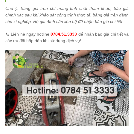
Chú ý: Bảng giá trên chỉ mang tính chất tham khảo, báo giá
chính xác sau khi khảo sát công trình thực tế, bảng giá trên dành
cho xí nghiệp. Hộ gia đình cần liên hệ để nhận báo giá chi tiết.
📞
Liên hệ ngay hotline
0784.51.3333
để nhận báo giá chi tiết và
các ưu đãi hấp dẫn khi sử dụng dịch vụ!