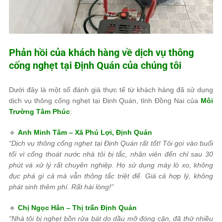
Phản hồi của khách hàng về dịch vụ thông
cống nghẹt tại Định Quán của chúng tôi
Dưới đây là một số đánh giá thực tế từ khách hàng đã sử dụng
dịch vụ thông cống nghẹt tại Định Quán, tỉnh Đồng Nai
của
Môi
Trường Tâm Phúc
:
🔹
Anh Minh Tâm – Xã Phú Lợi, Định Quán
“Dịch vụ thông cống nghẹt tại Định Quán rất tốt! Tôi gọi vào buổi
tối vì cống thoát nước nhà tôi bị tắc, nhân viên đến chỉ sau 30
phút và xử lý rất chuyên nghiệp. Họ sử dụng máy lò xo, không
đục phá gì cả mà vẫn thông tắc triệt để. Giá cả hợp lý, không
phát sinh thêm phí. Rất hài lòng!”
🔹
Chị Ngọc Hân – Thị trấn Định Quán
“Nhà tôi bị nghẹt bồn rửa bát do dầu mỡ đóng cặn, đã thử nhiều