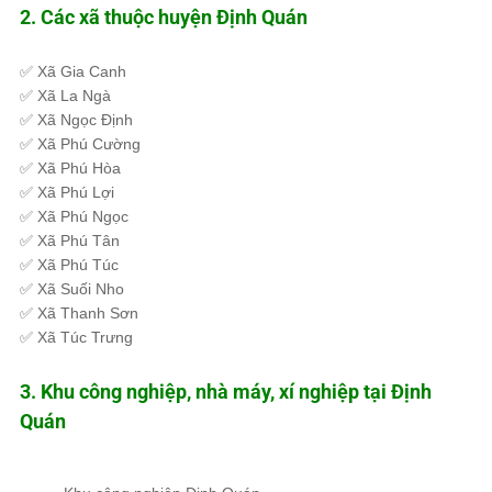
2. Các xã thuộc huyện Định Quán
✅
Xã Gia Canh
✅
Xã La Ngà
✅
Xã Ngọc Định
✅
Xã Phú Cường
✅
Xã Phú Hòa
✅
Xã Phú Lợi
✅
Xã Phú Ngọc
✅
Xã Phú Tân
✅
Xã Phú Túc
✅
Xã Suối Nho
✅
Xã Thanh Sơn
✅
Xã Túc Trưng
3. Khu công nghiệp, nhà máy, xí nghiệp tại Định
Quán