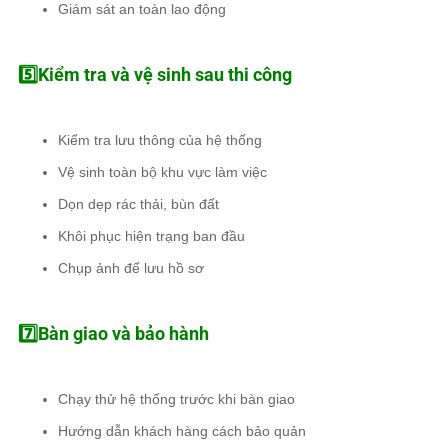
Giám sát an toàn lao động
5️⃣Kiểm tra và vệ sinh sau thi công
Kiểm tra lưu thông của hệ thống
Vệ sinh toàn bộ khu vực làm việc
Dọn dẹp rác thải, bùn đất
Khôi phục hiện trạng ban đầu
Chụp ảnh để lưu hồ sơ
7️⃣Bàn giao và bảo hành
Chạy thử hệ thống trước khi bàn giao
Hướng dẫn khách hàng cách bảo quản