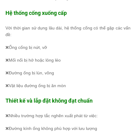
Hệ thống cống xuống cấp
Với thời gian sử dụng lâu dài, hệ thống cống có thể gặp các vấn
đề:
❌Ống cống bị nứt, vỡ
❌Mối nối bị hở hoặc lỏng lẻo
❌Đường ống bị lún, võng
❌Vật liệu đường ống bị ăn mòn
Thiết kế và lắp đặt không đạt chuẩn
❌Nhiều trường hợp tắc nghẽn xuất phát từ việc:
❌Đường kính ống không phù hợp với lưu lượng