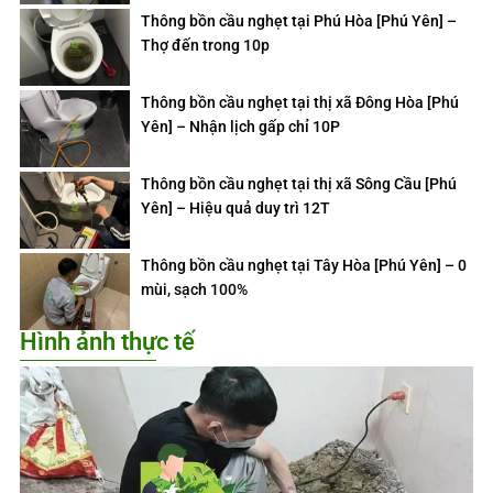
Thông bồn cầu nghẹt tại Phú Hòa [Phú Yên] –
Thợ đến trong 10p
Thông bồn cầu nghẹt tại thị xã Đông Hòa [Phú
Yên] – Nhận lịch gấp chỉ 10P
Thông bồn cầu nghẹt tại thị xã Sông Cầu [Phú
Yên] – Hiệu quả duy trì 12T
Thông bồn cầu nghẹt tại Tây Hòa [Phú Yên] – 0
mùi, sạch 100%
Hình ảnh thực tế