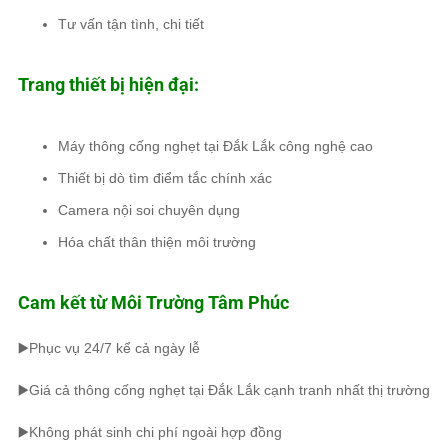
Tư vấn tận tình, chi tiết
Trang thiết bị hiện đại:
Máy thông cống nghẹt tại Đắk Lắk công nghệ cao
Thiết bị dò tìm điểm tắc chính xác
Camera nội soi chuyên dụng
Hóa chất thân thiện môi trường
Cam kết từ
Môi Trường Tâm Phúc
▶️Phục vụ 24/7 kể cả ngày lễ
▶️Giá cả thông cống nghẹt tại Đắk Lắk cạnh tranh nhất thị trường
▶️Không phát sinh chi phí ngoài hợp đồng