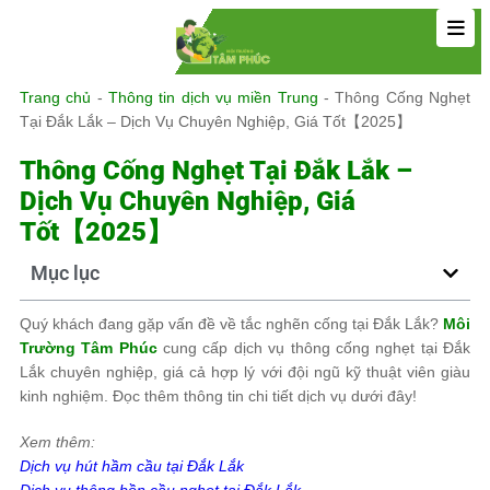
Trang chủ
-
Thông tin dịch vụ miền Trung
-
Thông Cống Nghẹt
Tại Đắk Lắk – Dịch Vụ Chuyên Nghiệp, Giá Tốt【2025】
Thông Cống Nghẹt Tại Đắk Lắk –
Dịch Vụ Chuyên Nghiệp, Giá
Tốt【2025】
Mục lục
Quý khách đang gặp vấn đề về tắc nghẽn cống tại Đắk Lắk?
Môi
Trường Tâm Phúc
cung cấp dịch vụ thông cống nghẹt tại Đắk
Lắk chuyên nghiệp, giá cả hợp lý với đội ngũ kỹ thuật viên giàu
kinh nghiệm. Đọc thêm thông tin chi tiết dịch vụ dưới đây!
Xem thêm:
Dịch vụ hút hầm cầu tại
Đắk Lắk