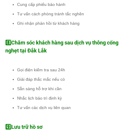
Cung cấp phiếu bảo hành
Tư vấn cách phòng tránh tắc nghẽn
Ghi nhận phản hồi từ khách hàng
8️⃣Chăm sóc khách hàng sau dịch vụ thông cống
nghẹt tại Đắk Lắk
Gọi điện kiểm tra sau 24h
Giải đáp thắc mắc nếu có
Sẵn sàng hỗ trợ khi cần
Nhắc lịch bảo trì định kỳ
Tư vấn các dịch vụ liên quan
9️⃣Lưu trữ hồ sơ