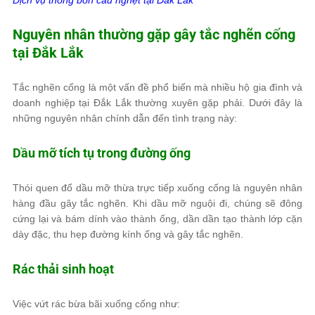
Dịch vụ thông bồn cầu nghẹt tại
Đắk Lắk
Nguyên nhân thường gặp gây tắc nghẽn cống
tại Đắk Lắk
Tắc nghẽn cống là một vấn đề phổ biến mà nhiều hộ gia đình và
doanh nghiệp tại Đắk Lắk thường xuyên gặp phải. Dưới đây là
những nguyên nhân chính dẫn đến tình trạng này:
Dầu mỡ tích tụ trong đường ống
Thói quen đổ dầu mỡ thừa trực tiếp xuống cống là nguyên nhân
hàng đầu gây tắc nghẽn. Khi dầu mỡ nguội đi, chúng sẽ đông
cứng lại và bám dính vào thành ống, dần dần tạo thành lớp cặn
dày đặc, thu hẹp đường kính ống và gây tắc nghẽn.
Rác thải sinh hoạt
Việc vứt rác bừa bãi xuống cống như: