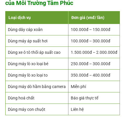
của
Môi Trường Tâm Phúc
Loại dịch vụ
Đơn giá (vnđ/ lần)
Dùng dây cáp xoắn
100.000đ – 150.000đ
Dùng máy áp suất hơi
100.000đ – 300.000đ
Dùng xe ô tô thổi áp suất cao
1.500.000đ – 2.000.000đ
Dùng máy lò xo loại bé
250.000đ – 300.000đ
Dùng máy lò xo loại to
350.000đ – 400.000đ
Dùng máy dò hầm bằng camera
Miễn phí
Dùng hoá chất
Báo giá thực tế
Dùng máy con chuột
Liên hệ