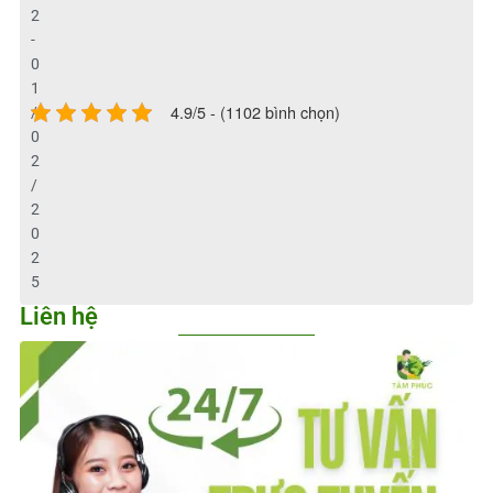
2
-
0
1
4.9/5 - (1102 bình chọn)
/
0
2
/
2
0
2
5
Liên hệ