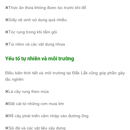
❌Thức ăn thừa không được lọc trước khi đổ
❌Giấy vệ sinh sử dụng quá nhiều
❌Tóc rụng trong khi tắm gội
❌Túi nilon và các vật dụng nhựa
Yếu tố tự nhiên và môi trường
Điều kiện thời tiết và môi trường tại Đắk Lắk cũng góp phần gây
tắc nghẽn:
❌Lá cây rụng theo mùa
❌Đất cát từ những cơn mưa lớn
❌Rễ cây phát triển xâm nhập vào đường ống
❌Sỏi đá và các vật liệu xây dựng