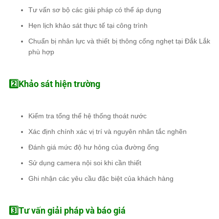
Tư vấn sơ bộ các giải pháp có thể áp dụng
Hẹn lịch khảo sát thực tế tại công trình
Chuẩn bị nhân lực và thiết bị thông cống nghẹt tại Đắk Lắk
phù hợp
2️⃣Khảo sát hiện trường
Kiểm tra tổng thể hệ thống thoát nước
Xác định chính xác vị trí và nguyên nhân tắc nghẽn
Đánh giá mức độ hư hỏng của đường ống
Sử dụng camera nội soi khi cần thiết
Ghi nhận các yêu cầu đặc biệt của khách hàng
3️⃣Tư vấn giải pháp và báo giá