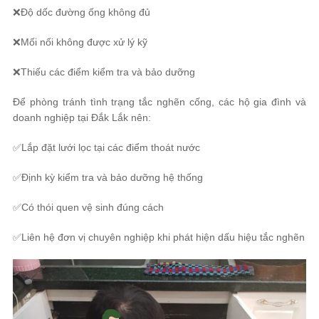
❌Độ dốc đường ống không đủ
❌Mối nối không được xử lý kỹ
❌Thiếu các điểm kiểm tra và bảo dưỡng
Để phòng tránh tình trạng tắc nghẽn cống, các hộ gia đình và
doanh nghiệp tại Đắk Lắk nên:
✅Lắp đặt lưới lọc tại các điểm thoát nước
✅Định kỳ kiểm tra và bảo dưỡng hệ thống
✅Có thói quen vệ sinh đúng cách
✅Liên hệ đơn vị chuyên nghiệp khi phát hiện dấu hiệu tắc nghẽn