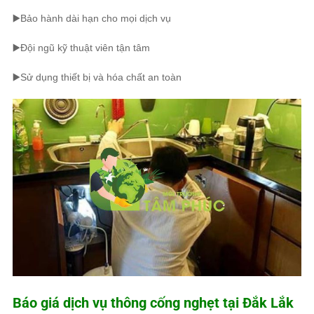
▶️Bảo hành dài hạn cho mọi dịch vụ
▶️Đội ngũ kỹ thuật viên tận tâm
▶️Sử dụng thiết bị và hóa chất an toàn
Báo giá dịch vụ thông cống nghẹt tại Đắk Lắk