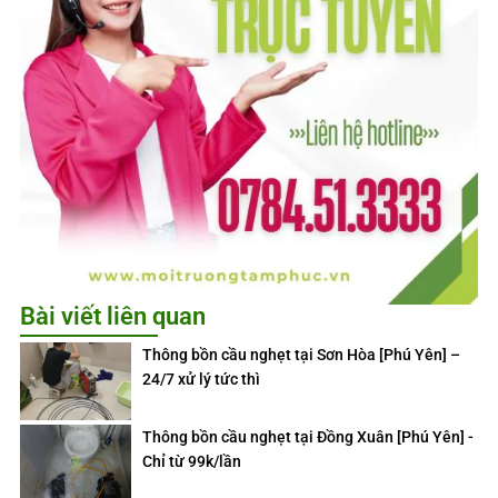
Bài viết liên quan
Thông bồn cầu nghẹt tại Sơn Hòa [Phú Yên] –
24/7 xử lý tức thì
Thông bồn cầu nghẹt tại Đồng Xuân [Phú Yên] -
Chỉ từ 99k/lần