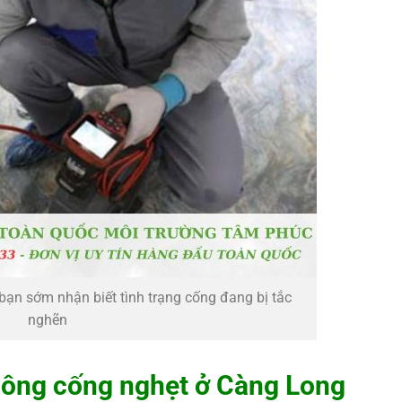
bạn sớm nhận biết tình trạng cống đang bị tắc
nghẽn
hông cống nghẹt ở Càng Long