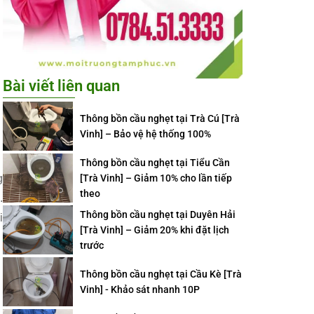
Bài viết liên quan
Thông bồn cầu nghẹt tại Trà Cú [Trà
Vinh] – Bảo vệ hệ thống 100%
Thông bồn cầu nghẹt tại Tiểu Cần
g
[Trà Vinh] – Giảm 10% cho lần tiếp
theo
.
Thông bồn cầu nghẹt tại Duyên Hải
i
[Trà Vinh] – Giảm 20% khi đặt lịch
trước
Thông bồn cầu nghẹt tại Cầu Kè [Trà
Vinh] - Khảo sát nhanh 10P