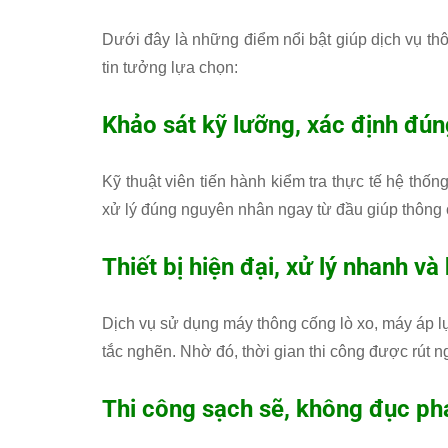
Dưới đây là những điểm nổi bật giúp dịch vụ t
tin tưởng lựa chọn:
Khảo sát kỹ lưỡng, xác định đú
Kỹ thuật viên tiến hành kiểm tra thực tế hệ thốn
xử lý đúng nguyên nhân ngay từ đầu giúp thông cố
Thiết bị hiện đại, xử lý nhanh và
Dịch vụ sử dụng máy thông cống lò xo, máy áp lự
tắc nghẽn. Nhờ đó, thời gian thi công được rút n
Thi công sạch sẽ, không đục ph