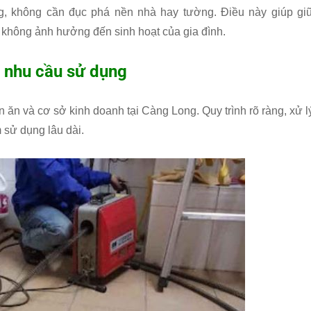
g, không cần đục phá nền nhà hay tường. Điều này giúp gi
à không ảnh hưởng đến sinh hoạt của gia đình.
u nhu cầu sử dụng
án ăn và cơ sở kinh doanh tại Càng Long. Quy trình rõ ràng, xử l
 sử dụng lâu dài.