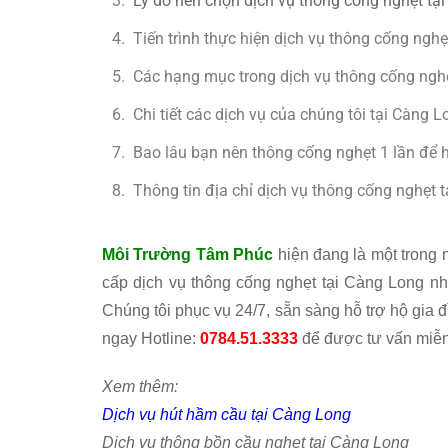
Lý do nên chọn dịch vụ thông cống nghẹt t
Tiến trình thực hiện dịch vụ thông cống ng
Các hạng mục trong dịch vụ thông cống ngh
Chi tiết các dịch vụ của chúng tôi tại Càng L
Bao lâu bạn nên thông cống nghẹt 1 lần để h
Thông tin địa chỉ dịch vụ thông cống nghẹt 
Môi Trường Tâm Phúc
hiện đang là một trong 
cấp dịch vụ thông cống nghẹt tại Càng Long nh
Chúng tôi phục vụ 24/7, sẵn sàng hỗ trợ hộ gia đ
ngay Hotline:
0784.51.3333
để được tư vấn miễn 
Xem thêm:
Dịch vụ hút hầm cầu tại Càng Long
Dịch vụ thông bồn cầu nghẹt tại Càng Long