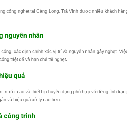
hông cống nghẹt tại Càng Long, Trà Vinh được nhiều khách hàn
ng nguyên nhân
g cống, xác định chính xác vị trí và nguyên nhân gây nghẹt. Việ
ng triệt để và hạn chế tái nghẹt.
 hiệu quả
c nước cao và thiết bị chuyên dụng phù hợp với từng tình trạn
gắn và hiệu quả xử lý cao hơn.
á công trình