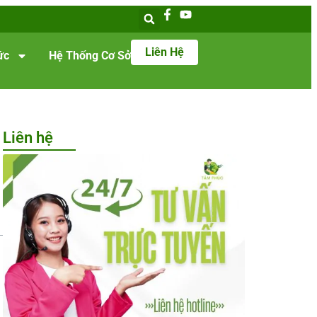
Liên Hệ
ức
Hệ Thống Cơ Sở
Liên hệ