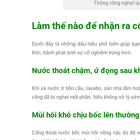
Thông cống nghẹt tạ
Làm thế nào để nhận ra c
Dưới đây là những dấu hiệu phổ biến giúp bạn 
thời, tránh phát sinh sự cố nghiêm trọng hơn:
Nước thoát chậm, ứ đọng sau k
Khi xả nước ở bồn cầu, lavabo, sàn nhà tắm hoặ
cống đã bị nghẹt một phần. Nếu không xử lý sớm,
Mùi hôi khó chịu bốc lên thườn
Cống thoát nước bốc mùi hôi nồng nặc dù đã vệ