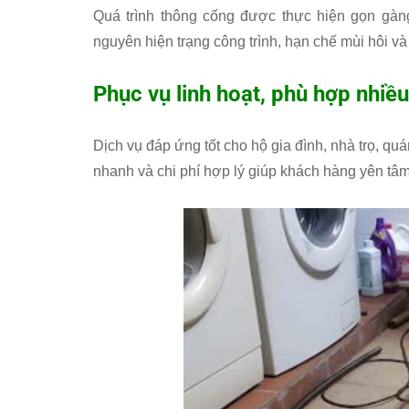
Quá trình thông cống được thực hiện gọn gàn
nguyên hiện trạng công trình, hạn chế mùi hôi v
Phục vụ linh hoạt, phù hợp nhiề
Dịch vụ đáp ứng tốt cho hộ gia đình, nhà trọ, qu
nhanh và chi phí hợp lý giúp khách hàng yên tâm