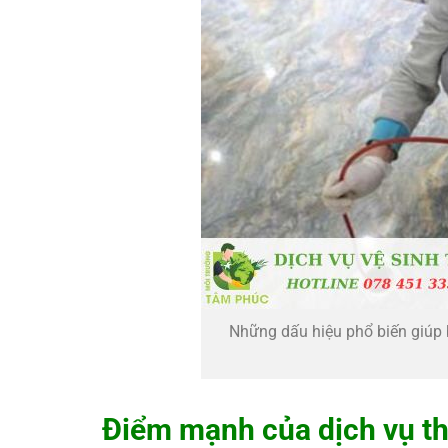
Những dấu hiệu phổ biến giúp 
Điểm mạnh của dịch vụ t