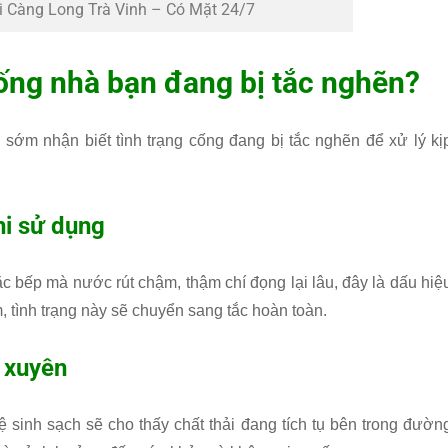
i Càng Long Trà Vinh – Có Mặt 24/7
ống nhà bạn đang bị tắc nghẽn?
sớm nhận biết tình trạng cống đang bị tắc nghẽn để xử lý kị
hi sử dụng
c bếp mà nước rút chậm, thậm chí đọng lại lâu, đây là dấu hiệ
 tình trạng này sẽ chuyển sang tắc hoàn toàn.
g xuyên
 sinh sạch sẽ cho thấy chất thải đang tích tụ bên trong đườn