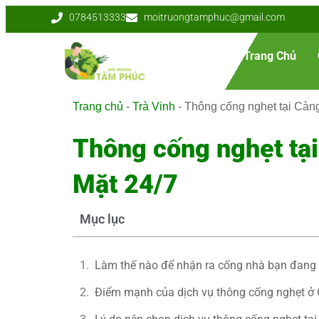
0784513333
moitruongtamphuc@gmail.com
Trang Chủ
Trang chủ
-
Trà Vinh
-
Thông cống nghẹt tại Càng
Thông cống nghẹt tại
Mặt 24/7
Mục lục
Làm thế nào để nhận ra cống nhà bạn đang 
Điểm mạnh của dịch vụ thông cống nghẹt ở