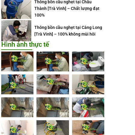
Thông bồn cầu nghẹt tại Châu
Thành [Trà Vinh] – Chất lượng đạt
100%
Thông bồn cầu nghẹt tại Càng Long
[Trà Vinh] – 100% không mùi hôi
Hình ảnh thực tế