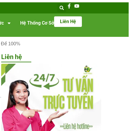
Liên Hệ
ức
Hệ Thống Cơ Sở
ệt Để 100%
Liên hệ