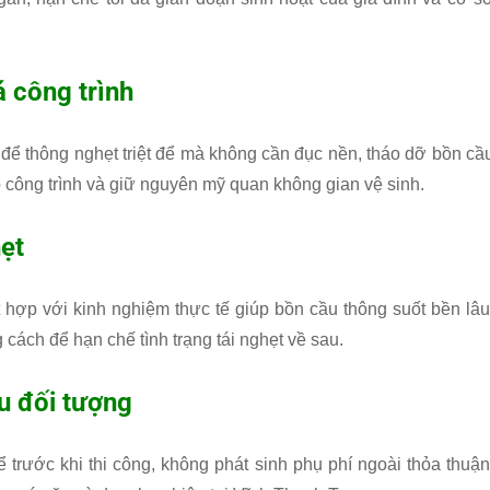
 công trình
 để thông nghẹt triệt để mà không cần đục nền, tháo dỡ bồn cầ
công trình và giữ nguyên mỹ quan không gian vệ sinh.
hẹt
 hợp với kinh nghiệm thực tế giúp bồn cầu thông suốt bền lâu
ách để hạn chế tình trạng tái nghẹt về sau.
u đối tượng
 trước khi thi công, không phát sinh phụ phí ngoài thỏa thuận