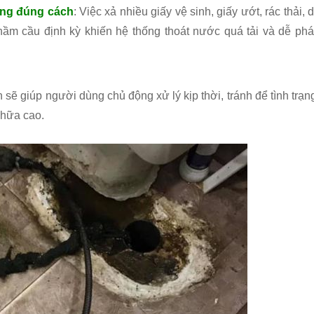
ông đúng cách
: Việc xả nhiều giấy vệ sinh, giấy ướt, rác thải, d
ầm cầu định kỳ khiến hệ thống thoát nước quá tải và dễ phá
sẽ giúp người dùng chủ động xử lý kịp thời, tránh để tình trạn
chữa cao.