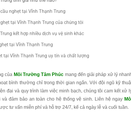
Trung tính giá như thế nào?
 cầu nghẹt tại Vĩnh Thạnh Trung
nghẹt tại Vĩnh Thạnh Trung của chúng tôi
Trung kết hợp nhiều dịch vụ vệ sinh khác
ghẹt tại Vĩnh Thạnh Trung
t tại Vĩnh Thạnh Trung uy tín và chất lượng
ung của
Môi Trường Tâm Phúc
mang đến giải pháp xử lý nhan
hoạt bình thường chỉ trong thời gian ngắn. Với đội ngũ kỹ thuậ
n đại và quy trình làm việc minh bạch, chúng tôi cam kết xử l
i và đảm bảo an toàn cho hệ thống vệ sinh. Liên hệ ngay
Mô
ợc tư vấn miễn phí và hỗ trợ 24/7, kể cả ngày lễ và cuối tuần.