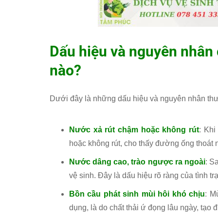
Dấu hiệu và nguyên nhân 
nào?
Dưới đây là những dấu hiệu và nguyên nhân th
Nước xả rút chậm hoặc không rút
: Kh
hoặc không rút, cho thấy đường ống thoát nư
Nước dâng cao, trào ngược ra ngoài
: S
vệ sinh. Đây là dấu hiệu rõ ràng của tình 
Bồn cầu phát sinh mùi hôi khó chịu
: M
dụng, là do chất thải ứ đọng lâu ngày, tạo đ