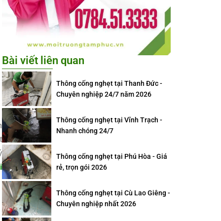
Bài viết liên quan
Thông cống nghẹt tại Thanh Đức -
Chuyên nghiệp 24/7 năm 2026
Thông cống nghẹt tại Vĩnh Trạch -
h
Nhanh chóng 24/7
t
ý
Thông cống nghẹt tại Phú Hòa - Giá
i
rẻ, trọn gói 2026
Thông cống nghẹt tại Cù Lao Giêng -
Chuyên nghiệp nhất 2026