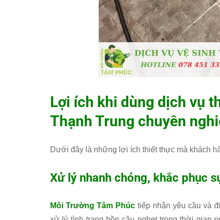
Lợi ích khi dùng dịch vụ 
Thạnh Trung chuyên ngh
Dưới đây là những lợi ích thiết thực mà khách h
Xử lý nhanh chóng, khắc phục sự
Môi Trường Tâm Phúc
tiếp nhận yêu cầu và đi
xử lý tình trạng bồn cầu nghẹt trong thời gian 