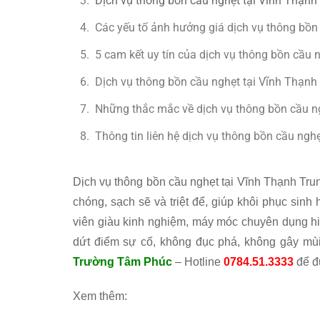
Dịch vụ thông bồn cầu nghẹt tại Vĩnh Thạnh 
Các yếu tố ảnh hưởng giá dịch vụ thông bồn
5 cam kết uy tín của dịch vụ thông bồn cầu 
Dịch vụ thông bồn cầu nghẹt tại Vĩnh Thạnh 
Những thắc mắc về dịch vụ thông bồn cầu n
Thông tin liên hệ dịch vụ thông bồn cầu nghẹ
Dịch vụ thông bồn cầu nghẹt tại Vĩnh Thạnh Tr
chóng, sạch sẽ và triệt để, giúp khôi phục sinh 
viên giàu kinh nghiệm, máy móc chuyên dụng hiệ
dứt điểm sự cố, không đục phá, không gây mù
Trường Tâm Phúc
– Hotline
0784.51.3333
để đư
Xem thêm: