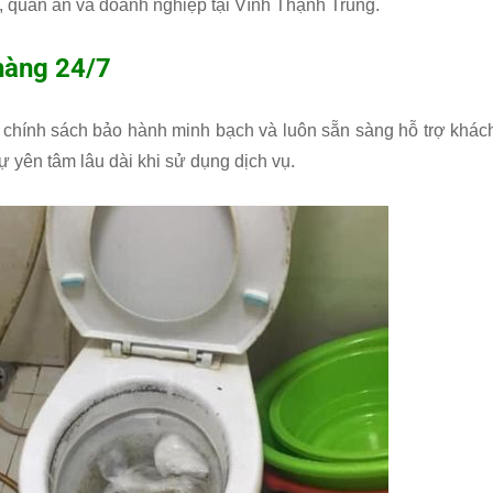
ọ, quán ăn và doanh nghiệp tại Vĩnh Thạnh Trung.
 hàng 24/7
chính sách bảo hành minh bạch và luôn sẵn sàng hỗ trợ khác
ự yên tâm lâu dài khi sử dụng dịch vụ.