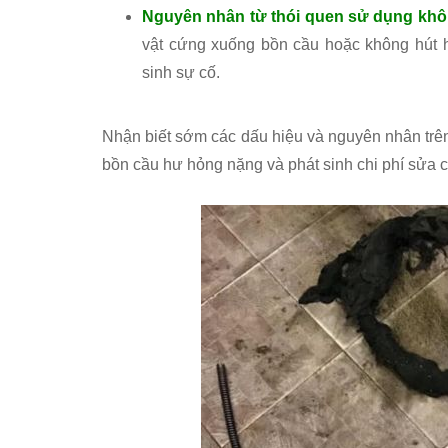
Nguyên nhân từ thói quen sử dụng kh
vật cứng xuống bồn cầu hoặc không hút h
sinh sự cố.
Nhận biết sớm các dấu hiệu và nguyên nhân trên 
bồn cầu hư hỏng nặng và phát sinh chi phí sửa 