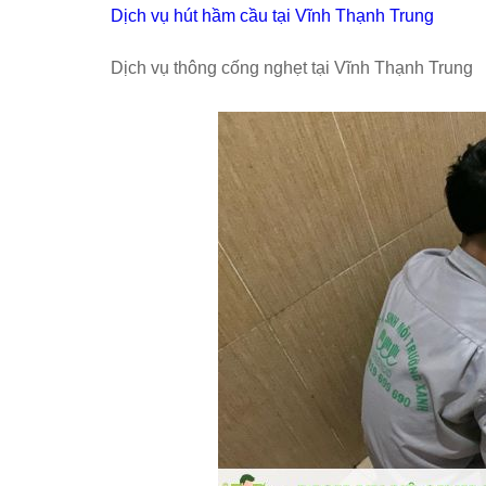
Dịch vụ hút hầm cầu tại Vĩnh Thạnh Trung
Dịch vụ thông cống nghẹt tại Vĩnh Thạnh Trung