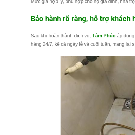
Mức giá hợp lý, phù hợp cho hộ gia đình, nhà tr
Bảo hành rõ ràng, hỗ trợ khách
Sau khi hoàn thành dịch vụ,
Tâm Phúc
áp dụng 
hàng 24/7, kể cả ngày lễ và cuối tuần, mang lại s