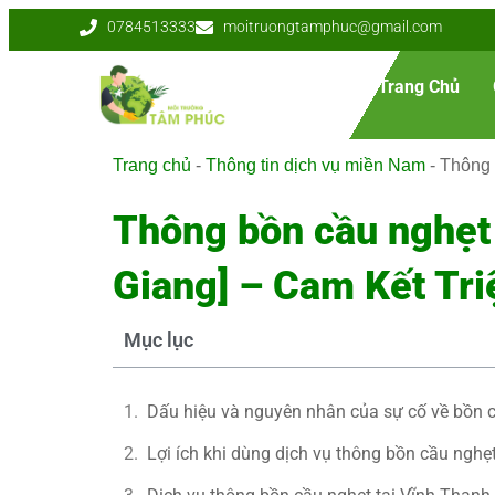
0784513333
moitruongtamphuc@gmail.com
Trang Chủ
Trang chủ
-
Thông tin dịch vụ miền Nam
-
Thông 
Thông bồn cầu nghẹt 
Giang] – Cam Kết Tr
Mục lục
Dấu hiệu và nguyên nhân của sự cố về bồn 
Lợi ích khi dùng dịch vụ thông bồn cầu ngh