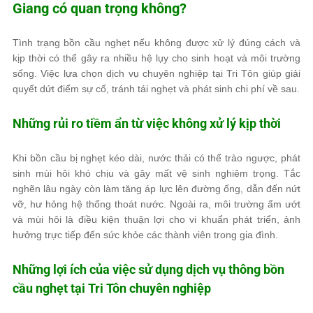
Giang có quan trọng không?
Tình trạng bồn cầu nghẹt nếu không được xử lý đúng cách và
kịp thời có thể gây ra nhiều hệ lụy cho sinh hoạt và môi trường
sống. Việc lựa chọn dịch vụ chuyên nghiệp tại Tri Tôn giúp giải
quyết dứt điểm sự cố, tránh tái nghẹt và phát sinh chi phí về sau.
Những rủi ro tiềm ẩn từ việc không xử lý kịp thời
Khi bồn cầu bị nghẹt kéo dài, nước thải có thể trào ngược, phát
sinh mùi hôi khó chịu và gây mất vệ sinh nghiêm trọng. Tắc
nghẽn lâu ngày còn làm tăng áp lực lên đường ống, dẫn đến nứt
vỡ, hư hỏng hệ thống thoát nước. Ngoài ra, môi trường ẩm ướt
và mùi hôi là điều kiện thuận lợi cho vi khuẩn phát triển, ảnh
hưởng trực tiếp đến sức khỏe các thành viên trong gia đình.
Những lợi ích của việc sử dụng dịch vụ thông bồn
cầu nghẹt tại Tri Tôn chuyên nghiệp