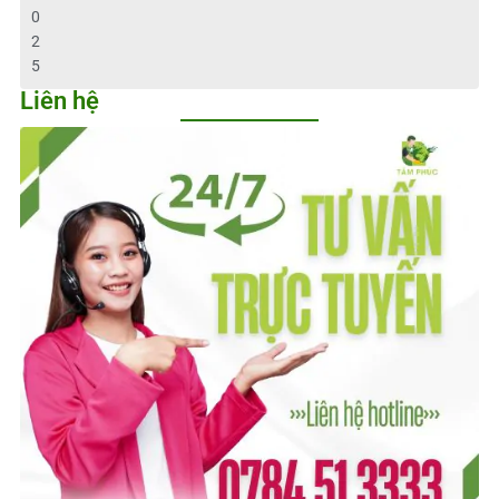
0
2
5
Liên hệ