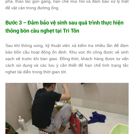
phá, thao tác gọn gàng, hạn chế mùi hôi và đảm bảo xử lý triệt
để vật cản trong đường ống.
Bước 3 – Đảm bảo vệ sinh sau quá trình thực hiện
thông bồn cầu nghẹt tại Tri Tôn
Sau khi thông xong, kỹ thuật viên xả kiểm tra nhiều lần để đảm
bảo bồn cầu hoạt động ổn định. Khu vực thi công được vệ sinh
sạch sẽ trước khi bàn giao. Đồng thời, khách hàng được tư vấn
cách sử dụng và các lưu ý cần thiết để hạn chế tình trạng tắc
nghẹt tái diễn trong thời gian tới.