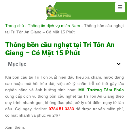
Trang chủ
-
Thông tin dịch vụ miền Nam
-
Thông bồn cầu nghẹt
tại Tri Tôn An Giang – Có Mặt 15 Phút
Thông bồn cầu nghẹt tại Tri Tôn An
Giang – Có Mặt 15 Phút
Mục lục
Khi bồn cầu tại Tri Tôn xuất hiện dấu hiệu xả chậm, nước dâng
cao hoặc mùi hôi kéo dài, việc xử lý chậm trễ có thể gây tắc
nghẽn nặng và ảnh hưởng sinh hoạt.
Môi Trường Tâm Phúc
cung cấp dịch vụ thông bồn cầu nghẹt tại Tri Tôn An Giang theo
quy trình nhanh gọn, không đục phá, xử lý dứt điểm ngay từ lần
đầu. Gọi ngay Hotline:
0784.51.3333
để được tư vấn miễn phí,
có mặt nhanh và phục vụ 24/7.
Xem thêm: