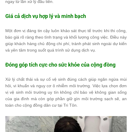
ngay từ lần xử lý đầu tiên.
Giá cả dịch vụ hợp lý và minh bạch
Một đơn vị đáng tin cậy luôn khảo sát thực tế trước khi thi công,
báo giá rõ ràng theo tình trạng và khối lượng công việc. Điều này
giúp khách hàng chủ động chi phí, tránh phát sinh ngoài dự kiến
và yên tâm trong suốt quá trình sử dụng dịch vụ.
Đóng góp tích cực cho sức khỏe của cộng đồng
Xử lý chất thải và sự cố vệ sinh đúng cách giúp ngăn ngừa mùi
hôi, vi khuẩn và nguy cơ ô nhiễm môi trường. Việc lựa chọn đơn
vị vệ sinh môi trường uy tín không chỉ bảo vệ không gian sống
của gia đình mà còn góp phần giữ gìn môi trường sạch sẽ, an
toàn cho cộng đồng dân cư tại Tri Tôn.