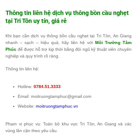
Thông tin liên hệ dịch vụ thông bồn cầu nghẹt
tại Tri Tôn uy tín, giá rẻ
Khi bạn cần dịch vụ thông bồn cầu nghẹt tại Tri Tôn, An Giang
nhanh – sạch – hiệu quả, hãy liên hệ với
Môi Trường Tâm
Phúc
để được hỗ trợ kịp thời bằng đội ngũ kỹ thuật viên chuyên
nghiệp và quy trình rõ ràng.
Thông tin liên hệ:
Hotline:
0784.51.3333
Email: moitruongtamphuc@gmail.com
Website:
moitruongtamphuc.vn
Phạm vi phục vụ: Toàn bộ khu vực Tri Tôn, An Giang và các
vùng lân cận theo yêu cầu.