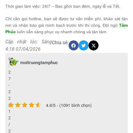
Thời gian làm việc: 24/7 – Bao gồm ban đêm, ngày lễ và Tết.
Chỉ cần gọi hotline, bạn sẽ được tư vấn miễn phí, khảo sát tận
nơi và nhận báo giá minh bạch trước khi thi công. Đội ngũ
Tâm
Phúc
luôn sẵn sàng phục vụ nhanh chóng và tận tâm.
Cập nhật lúc: Sáng
Chia sẻ:
4:18 07/04/2026
9
moitruongtamphuc
:
2
7
-
2
2
4.6/5 - (1091 bình chọn)
/
1
2
/
2