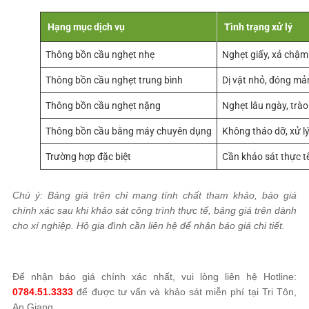
Hạng mục dịch vụ
Tình trạng xử lý
Thông bồn cầu nghẹt nhẹ
Nghẹt giấy, xả chậm
Thông bồn cầu nghẹt trung bình
Dị vật nhỏ, đóng mả
Thông bồn cầu nghẹt nặng
Nghẹt lâu ngày, trà
Thông bồn cầu bằng máy chuyên dụng
Không tháo dỡ, xử l
Trường hợp đặc biệt
Cần khảo sát thực t
Chú ý: Bảng giá trên chỉ mang tính chất tham khảo, báo giá
chính xác sau khi khảo sát công trình thực tế, bảng giá trên dành
cho xí nghiệp. Hộ gia đình cần liên hệ để nhận báo giá chi tiết.
Để nhận báo giá chính xác nhất, vui lòng liên hệ Hotline:
0784.51.3333
để được tư vấn và khảo sát miễn phí tại Tri Tôn,
An Giang.