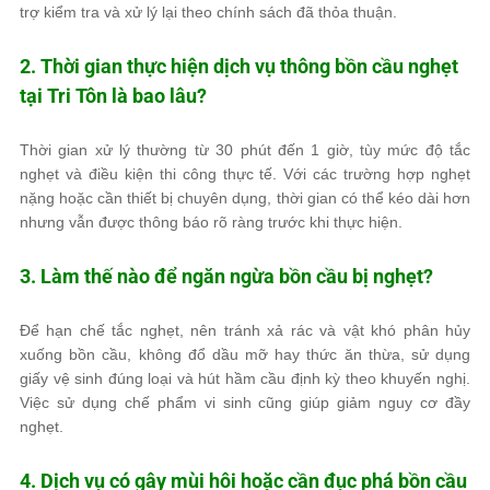
trợ kiểm tra và xử lý lại theo chính sách đã thỏa thuận.
2. Thời gian thực hiện dịch vụ thông bồn cầu nghẹt
tại Tri Tôn là bao lâu?
Thời gian xử lý thường từ 30 phút đến 1 giờ, tùy mức độ tắc
nghẹt và điều kiện thi công thực tế. Với các trường hợp nghẹt
nặng hoặc cần thiết bị chuyên dụng, thời gian có thể kéo dài hơn
nhưng vẫn được thông báo rõ ràng trước khi thực hiện.
3. Làm thế nào để ngăn ngừa bồn cầu bị nghẹt?
Để hạn chế tắc nghẹt, nên tránh xả rác và vật khó phân hủy
xuống bồn cầu, không đổ dầu mỡ hay thức ăn thừa, sử dụng
giấy vệ sinh đúng loại và hút hầm cầu định kỳ theo khuyến nghị.
Việc sử dụng chế phẩm vi sinh cũng giúp giảm nguy cơ đầy
nghẹt.
4. Dịch vụ có gây mùi hôi hoặc cần đục phá bồn cầu