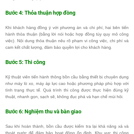
Bước 4: Thỏa thuận hợp đồng
Khi khách hàng đồng ý với phương án và chi phí, hai bên tiến
hành thỏa thuận (bằng lời nói hoặc hợp đồng tùy quy mô công
việc). Nội dung thỏa thuận nêu rõ phạm vi công việc, chi phí và
cam kết chất lượng, đảm bảo quyền lợi cho khách hàng.
Bước 5: Thi công
Kỹ thuật viên tiến hành thông bồn cầu bằng thiết bị chuyên dụng
như máy lò xo, máy áp lực cao hoặc phương pháp phù hợp với
tình trạng thực tế. Quá trình thi công được thực hiện đúng kỹ
thuật, nhanh gọn, sạch sẽ, không đục phá và hạn chế mùi hôi.
Bước 6: Nghiệm thu và bàn giao
Sau khi hoàn thành, bồn cầu được kiểm tra lại khả năng xả và
thoát nước để đảm bảo hoạt động ổn định. Khu vực thi công