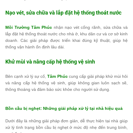
Nạo vét, sửa chữa và lắp đặt hệ thống thoát nước
Môi Trường Tâm Phúc
nhận nạo vét cống rãnh, sửa chữa và
lắp đặt hệ thống thoát nước cho nhà ở, khu dân cư và cơ sở kinh
doanh. Các giải pháp được triển khai đúng kỹ thuật, giúp hệ
thống vận hành ổn định lâu dài.
Khử mùi và nâng cấp hệ thống vệ sinh
Bên cạnh xử lý sự cố,
Tâm Phúc
cung cấp giải pháp khử mùi hôi
và nâng cấp hệ thống vệ sinh, giúp không gian luôn sạch sẽ,
thông thoáng và đảm bảo sức khỏe cho người sử dụng.
Bồn cầu bị nghẹt: Những giải pháp xử lý tại nhà hiệu quả
Dưới đây là những giải pháp đơn giản, dễ thực hiện tại nhà giúp
xử lý tình trạng bồn cầu bị nghẹt ở mức độ nhẹ đến trung bình,