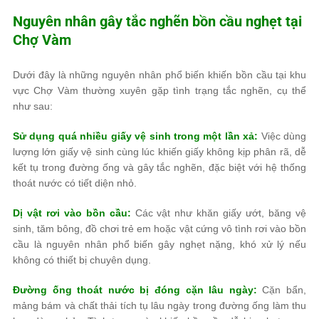
Nguyên nhân gây tắc nghẽn bồn cầu nghẹt tại
Chợ Vàm
Dưới đây là những nguyên nhân phổ biến khiến bồn cầu tại khu
vực Chợ Vàm thường xuyên gặp tình trạng tắc nghẽn, cụ thể
như sau:
Sử dụng quá nhiều giấy vệ sinh trong một lần xả:
Việc dùng
lượng lớn giấy vệ sinh cùng lúc khiến giấy không kịp phân rã, dễ
kết tụ trong đường ống và gây tắc nghẽn, đặc biệt với hệ thống
thoát nước có tiết diện nhỏ.
Dị vật rơi vào bồn cầu:
Các vật như khăn giấy ướt, băng vệ
sinh, tăm bông, đồ chơi trẻ em hoặc vật cứng vô tình rơi vào bồn
cầu là nguyên nhân phổ biến gây nghẹt nặng, khó xử lý nếu
không có thiết bị chuyên dụng.
Đường ống thoát nước bị đóng cặn lâu ngày:
Cặn bẩn,
mảng bám và chất thải tích tụ lâu ngày trong đường ống làm thu