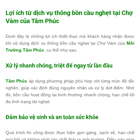
Lợi ích từ dịch vụ thông bồn cầu nghẹt tại Chợ
Vàm của
Tâm Phúc
Dưới đây là những lợi ích thiết thực mà khách hàng nhận được
khi sử dụng dịch vụ thông bồn cầu nghẹt tại Chợ Vàm của
Môi
Trường Tâm Phúc
, cụ thể như sau:
Xử lý nhanh chóng, triệt để ngay từ lần đầu
Tâm Phúc
áp dụng phương pháp phù hợp với từng mức độ tắc
nghẽn, giúp xác định đúng nguyên nhân và xử lý dứt điểm. Nhờ
đó, bồn cầu hoạt động lại bình thường nhanh chóng, hạn chế tối
đa tình trạng tái nghẹt.
Đảm bảo vệ sinh và an toàn sức khỏe
Quá trình thi công được thực hiện gọn gàng, sạch sẽ, hạn chế
mùi hôi và không phát tán chất thải ra môi trường. Điều này giúp