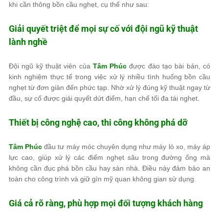
khi cần thông bồn cầu nghẹt, cụ thể như sau:
Giải quyết triệt để mọi sự cố với đội ngũ kỹ thuật
lành nghề
Đội ngũ kỹ thuật viên của
Tâm Phúc
được đào tạo bài bản, có
kinh nghiệm thực tế trong việc xử lý nhiều tình huống bồn cầu
nghẹt từ đơn giản đến phức tạp. Nhờ xử lý đúng kỹ thuật ngay từ
đầu, sự cố được giải quyết dứt điểm, hạn chế tối đa tái nghẹt.
Thiết bị công nghệ cao, thi công không phá dỡ
Tâm Phúc
đầu tư máy móc chuyên dụng như máy lò xo, máy áp
lực cao, giúp xử lý các điểm nghẹt sâu trong đường ống mà
không cần đục phá bồn cầu hay sàn nhà. Điều này đảm bảo an
toàn cho công trình và giữ gìn mỹ quan không gian sử dụng.
Giá cả rõ ràng, phù hợp mọi đối tượng khách hàng