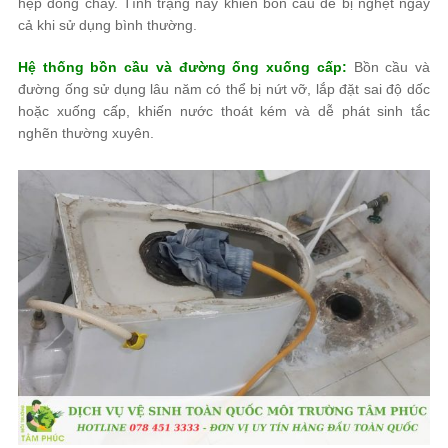
hẹp dòng chảy. Tình trạng này khiến bồn cầu dễ bị nghẹt ngay
cả khi sử dụng bình thường.
Hệ thống bồn cầu và đường ống xuống cấp:
Bồn cầu và
đường ống sử dụng lâu năm có thể bị nứt vỡ, lắp đặt sai độ dốc
hoặc xuống cấp, khiến nước thoát kém và dễ phát sinh tắc
nghẽn thường xuyên.