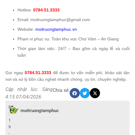
Hotline:
0784.51.3333
Email: moitruongtamphuc@gmail.com
Website:
moitruongtamphuc.vn
Phạm vi phục vụ: Toàn khu vực Chợ Vàm – An Giang
Thời gian làm việc: 24/7 – Bao gồm cả ngày lễ và cuối
tuần
Gọi ngay
0784.51.3333
để được tư vấn miễn phí, khảo sát tận
nơi và xử lý bồn cầu nghẹt nhanh chóng, uy tín, chuyên nghiệp.
Cập nhật lúc: Sáng
Chia sẻ:
4:15 07/04/2026
8
moitruongtamphuc
:
1
9
-