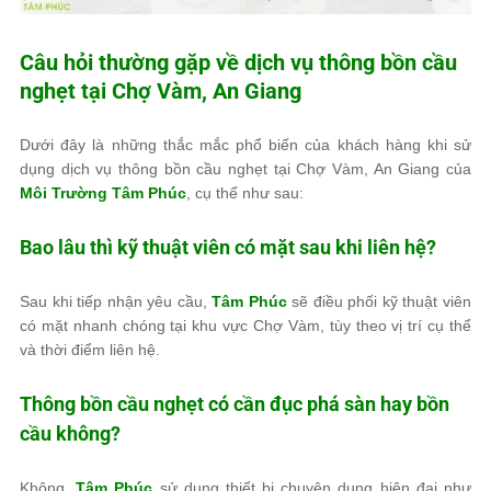
Câu hỏi thường gặp về dịch vụ thông bồn cầu
nghẹt tại Chợ Vàm, An Giang
Dưới đây là những thắc mắc phổ biến của khách hàng khi sử
dụng dịch vụ thông bồn cầu nghẹt tại Chợ Vàm, An Giang của
Môi Trường Tâm Phúc
, cụ thể như sau:
Bao lâu thì kỹ thuật viên có mặt sau khi liên hệ?
Sau khi tiếp nhận yêu cầu,
Tâm Phúc
sẽ điều phối kỹ thuật viên
có mặt nhanh chóng tại khu vực Chợ Vàm, tùy theo vị trí cụ thể
và thời điểm liên hệ.
Thông bồn cầu nghẹt có cần đục phá sàn hay bồn
cầu không?
Không.
Tâm Phúc
sử dụng thiết bị chuyên dụng hiện đại như