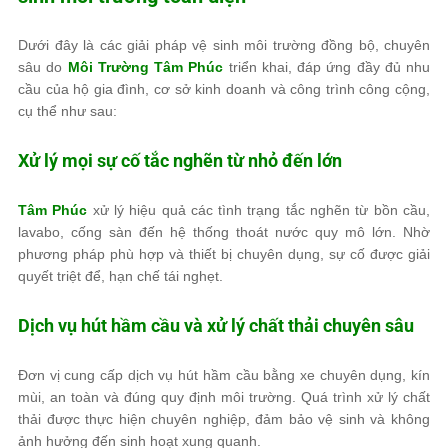
Dưới đây là các giải pháp vệ sinh môi trường đồng bộ, chuyên
sâu do
Môi Trường Tâm Phúc
triển khai, đáp ứng đầy đủ nhu
cầu của hộ gia đình, cơ sở kinh doanh và công trình công cộng,
cụ thể như sau:
Xử lý mọi sự cố tắc nghẽn từ nhỏ đến lớn
Tâm Phúc
xử lý hiệu quả các tình trạng tắc nghẽn từ bồn cầu,
lavabo, cống sàn đến hệ thống thoát nước quy mô lớn. Nhờ
phương pháp phù hợp và thiết bị chuyên dụng, sự cố được giải
quyết triệt để, hạn chế tái nghẹt.
Dịch vụ hút hầm cầu và xử lý chất thải chuyên sâu
Đơn vị cung cấp dịch vụ hút hầm cầu bằng xe chuyên dụng, kín
mùi, an toàn và đúng quy định môi trường. Quá trình xử lý chất
thải được thực hiện chuyên nghiệp, đảm bảo vệ sinh và không
ảnh hưởng đến sinh hoạt xung quanh.