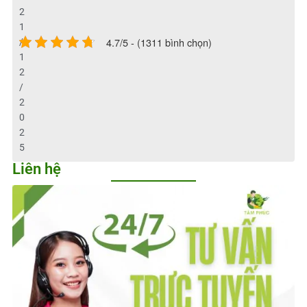
2
1
4.7/5 - (1311 bình chọn)
/
1
2
/
2
0
2
5
Liên hệ