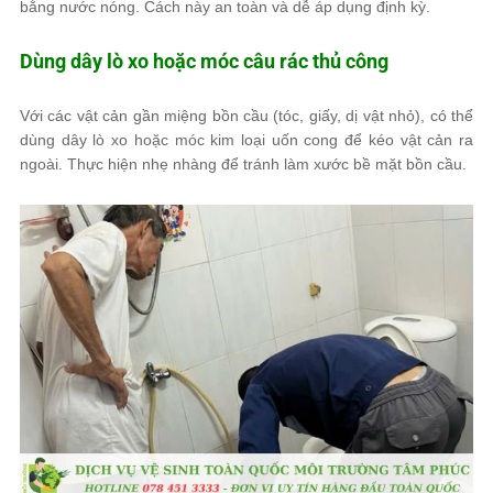
bằng nước nóng. Cách này an toàn và dễ áp dụng định kỳ.
Dùng dây lò xo hoặc móc câu rác thủ công
Với các vật cản gần miệng bồn cầu (tóc, giấy, dị vật nhỏ), có thể
dùng dây lò xo hoặc móc kim loại uốn cong để kéo vật cản ra
ngoài. Thực hiện nhẹ nhàng để tránh làm xước bề mặt bồn cầu.