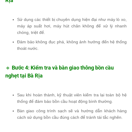
Rịa
Sử dụng
các thiết bị chuyên dụng hiện đại
như
máy lò xo,
máy áp suất hơi, máy hút chân không
để xử lý nhanh
chóng, triệt để.
Đảm bảo
không đục phá, không ảnh hưởng đến hệ thống
thoát nước
.
🔹
Bước 4: Kiểm tra và bàn giao thông bồn cầu
nghẹt tại Bà Rịa
Sau khi hoàn thành, kỹ thuật viên
kiểm tra lại toàn bộ hệ
thống
để đảm bảo bồn cầu hoạt động bình thường.
Bàn giao công trình sạch sẽ và hướng dẫn khách hàng
cách sử dụng bồn cầu đúng cách để tránh tái tắc nghẽn
.