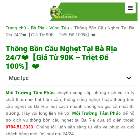
Trang chủ
-
Bà Rịa - Vũng Tàu
-
Thông Bồn Cầu Nghẹt Tại Bà
Rịa 24/7❤️【Giá Từ 90K – Triệt Để 100%】❤️
Thông Bồn Cầu Nghẹt Tại Bà Rịa
24/7❤️【Giá Từ 90K – Triệt Để
100%】❤️
Mục lục
Môi Trường Tâm Phúc
chuyên cung cấp những dịch vụ xử lý
chất thải như hút hầm cầu, thông cống nghẹt hoặc thông bồn
cầu nghẹt tại Bà Rịa một cách nhanh chóng và giá tốt nhất thị
trường. Hãy vui lòng liên hệ với
Môi Trường Tâm Phúc
để hỗ
trợ dịch vụ thông bồn cầu nghẹt tại Bà Rịa qua số điện thoại:
0784.51.3333
. Chúng tôi luôn sẵn sàng tư vấn và phục vụ quý
khách hàng mọi lúc, mọi nơi 24/24.