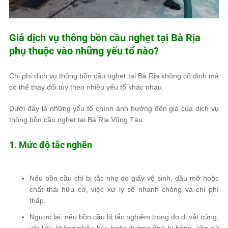
Giá dịch vụ thông bồn cầu nghẹt tại Bà Rịa
phụ thuộc vào những yếu tố nào?
Chi phí dịch vụ thông bồn cầu nghẹt tại Bà Rịa không cố định mà
có thể thay đổi tùy theo nhiều yếu tố khác nhau.
Dưới đây là
những yếu tố chính ảnh hưởng đến giá của dịch vụ
thông bồn cầu nghẹt tại Bà Rịa Vũng Tàu:
1. Mức độ tắc nghẽn
Nếu bồn cầu chỉ bị tắc nhẹ do
giấy vệ sinh, dầu mỡ hoặc
chất thải hữu cơ
, việc xử lý sẽ nhanh chóng và chi phí
thấp.
Ngược lại, nếu bồn cầu bị tắc nghiêm trọng do
dị vật cứng,