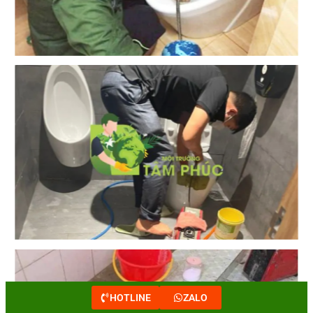
HOTLINE
ZALO