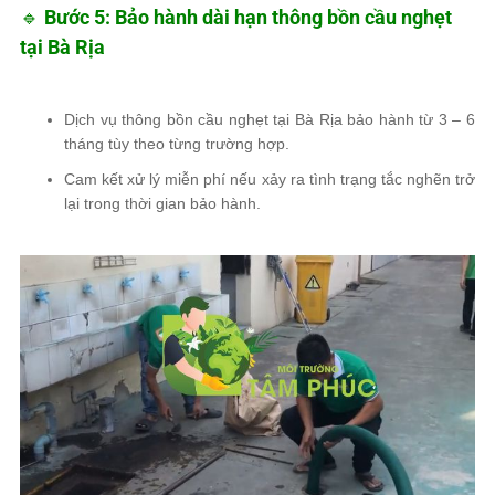
🔹
Bước 5: Bảo hành dài hạn thông bồn cầu nghẹt
tại Bà Rịa
Dịch vụ thông bồn cầu nghẹt tại Bà Rịa
bảo hành từ 3 – 6
tháng
tùy theo từng trường hợp.
Cam kết
xử lý miễn phí
nếu xảy ra tình trạng tắc nghẽn trở
lại trong thời gian bảo hành.