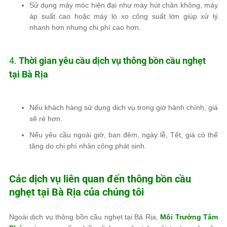
Sử dụng máy móc hiện đại như máy hút chân không, máy
áp suất cao hoặc máy lò xo công suất lớn
giúp xử lý
nhanh hơn nhưng chi phí cao hơn.
4.
Thời gian yêu cầu dịch vụ thông bồn cầu nghẹt
tại Bà Rịa
Nếu khách hàng sử dụng dịch vụ trong
giờ hành chính
, giá
sẽ
rẻ hơn
.
Nếu yêu cầu
ngoài giờ, ban đêm, ngày lễ, Tết
, giá có thể
tăng do
chi phí nhân công phát sinh
.
Các dịch vụ liên quan đến thông bồn cầu
nghẹt tại Bà Rịa của chúng tôi
Ngoài
dịch vụ thông bồn cầu nghẹt tại Bà Rịa
,
Môi Trường Tâm