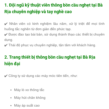
1. Đội ngũ kỹ thuật viên thông bồn cầu nghẹt tại Bà
Rịa chuyên nghiệp và tay nghề cao
✔️ Nhân viên có
kinh nghiệm lâu năm
, xử lý
triệt để
mọi tình
huống tắc nghẽn từ đơn giản đến phức tạp.
✔️
Được đào tạo bài bản
, sử dụng thành thạo các thiết bị chuyên
dụng.
✔️
Thái độ phục vụ chuyên nghiệp, tận tâm
với khách hàng.
2. Trang thiết bị thông bồn cầu nghẹt tại Bà Rịa
hiện đại
✔️ Công ty sử dụng các
máy móc tiên tiến
, như:
Máy lò xo thông tắc
Máy hút chân không
Máy áp suất cao