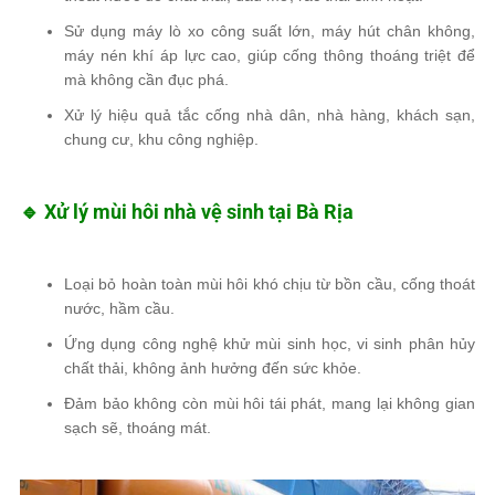
Sử dụng
máy lò xo công suất lớn, máy hút chân không,
máy nén khí áp lực cao
, giúp cống
thông thoáng triệt để
mà không cần đục phá.
Xử lý hiệu quả
tắc cống nhà dân, nhà hàng, khách sạn,
chung cư, khu công nghiệp
.
🔹 Xử lý mùi hôi nhà vệ sinh tại Bà Rịa
Loại bỏ hoàn toàn mùi hôi khó chịu
từ bồn cầu, cống thoát
nước, hầm cầu.
Ứng dụng
công nghệ khử mùi sinh học, vi sinh phân hủy
chất thải
, không ảnh hưởng đến sức khỏe.
Đảm bảo
không còn mùi hôi tái phát, mang lại không gian
sạch sẽ, thoáng mát
.