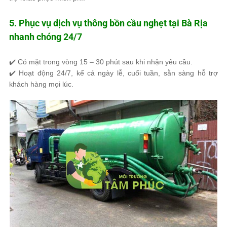
5. Phục vụ dịch vụ thông bồn cầu nghẹt tại Bà Rịa
nhanh chóng 24/7
✔️
Có mặt trong vòng 15 – 30 phút
sau khi nhận yêu cầu.
✔️ Hoạt động
24/7, kể cả ngày lễ, cuối tuần
, sẵn sàng hỗ trợ
khách hàng mọi lúc.