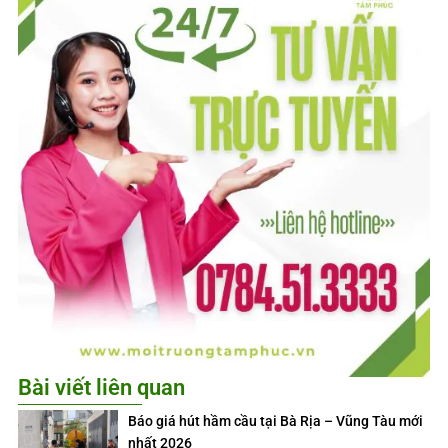
Bài viết liên quan
Báo giá hút hầm cầu tại Bà Rịa – Vũng Tàu mới
nhất 2026