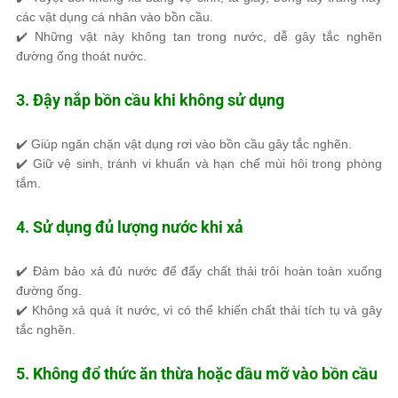
các vật dụng cá nhân vào bồn cầu.
✔️ Những vật này
không tan trong nước
, dễ gây tắc nghẽn
đường ống thoát nước.
3. Đậy nắp bồn cầu khi không sử dụng
✔️ Giúp
ngăn chặn vật dụng rơi vào bồn cầu
gây tắc nghẽn.
✔️ Giữ vệ sinh, tránh vi khuẩn và hạn chế mùi hôi trong phòng
tắm.
4. Sử dụng đủ lượng nước khi xả
✔️
Đảm bảo xả đủ nước
để đẩy chất thải trôi hoàn toàn xuống
đường ống.
✔️
Không xả quá ít nước
, vì có thể khiến chất thải tích tụ và gây
tắc nghẽn.
5. Không đổ thức ăn thừa hoặc dầu mỡ vào bồn cầu