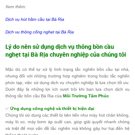
Xem thêm:
Dịch vụ hút hầm cầu tại
Bà Rịa
Dịch vụ thông cống nghẹt tại
Bà Rịa
Lý do nên sử dụng dịch vụ thông bồn cầu
nghẹt tại Bà Rịa chuyên nghiệp của chúng tôi
Mặc dù có thể tự xử lý tình trạng tắc nghẽn bồn cầu tại nhà,
nhưng đối với những trường hợp nghiêm trọng hoặc tắc nghẽn
phức tạp, việc sử dụng
dịch vụ chuyên nghiệp
là lựa chọn tối ưu.
Dưới đây là những
lợi ích vượt trội
khi bạn lựa chọn
dịch vụ
thông tắc bồn cầu Bà Rịa của
Môi Trường Tâm Phúc
:
✅
Ứng dụng công nghệ và thiết bị hiện đại
Chúng tôi sử dụng các thiết bị tiên tiến như
máy hút chân không,
máy lò xo, máy bơm áp suất cao
, giúp
giải quyết nhanh chóng
và triệt để
mọi vấn đề tắc nghẽn mà không gây hư hại đến hệ