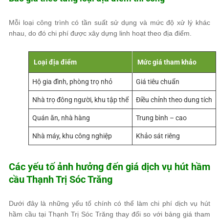
Mỗi loại công trình có tần suất sử dụng và mức độ xử lý khác
nhau, do đó chi phí được xây dựng linh hoạt theo địa điểm.
Loại địa điểm
Mức giá tham khảo
Hộ gia đình, phòng trọ nhỏ
Giá tiêu chuẩn
Nhà trọ đông người, khu tập thể
Điều chỉnh theo dung tích
Quán ăn, nhà hàng
Trung bình – cao
Nhà máy, khu công nghiệp
Khảo sát riêng
Các yếu tố ảnh hưởng đến giá dịch vụ hút hầm
cầu Thạnh Trị Sóc Trăng
Dưới đây là những yếu tố chính có thể làm chi phí dịch vụ hút
hầm cầu tại Thạnh Trị Sóc Trăng thay đổi so với bảng giá tham