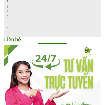
1
2
/
2
0
2
5
Liên hệ