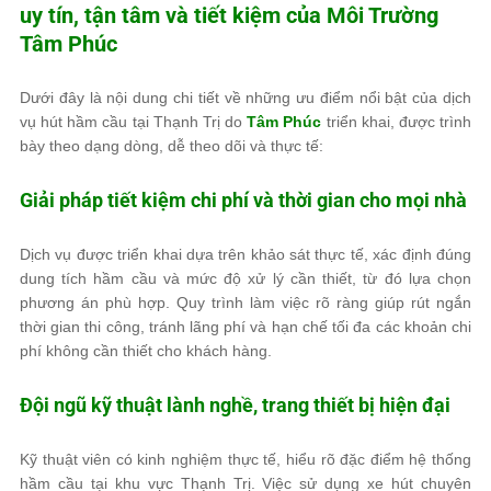
uy tín, tận tâm và tiết kiệm của
Môi Trường
Tâm Phúc
Dưới đây là nội dung chi tiết về những ưu điểm nổi bật của dịch
vụ hút hầm cầu tại Thạnh Trị do
Tâm Phúc
triển khai, được trình
bày theo dạng dòng, dễ theo dõi và thực tế:
Giải pháp tiết kiệm chi phí và thời gian cho mọi nhà
Dịch vụ được triển khai dựa trên khảo sát thực tế, xác định đúng
dung tích hầm cầu và mức độ xử lý cần thiết, từ đó lựa chọn
phương án phù hợp. Quy trình làm việc rõ ràng giúp rút ngắn
thời gian thi công, tránh lãng phí và hạn chế tối đa các khoản chi
phí không cần thiết cho khách hàng.
Đội ngũ kỹ thuật lành nghề, trang thiết bị hiện đại
Kỹ thuật viên có kinh nghiệm thực tế, hiểu rõ đặc điểm hệ thống
hầm cầu tại khu vực Thạnh Trị. Việc sử dụng xe hút chuyên