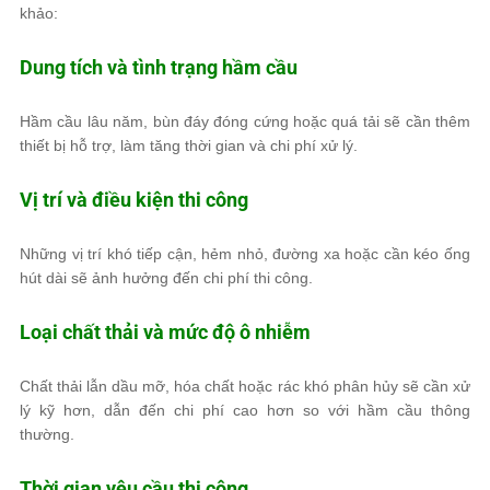
khảo:
Dung tích và tình trạng hầm cầu
Hầm cầu lâu năm, bùn đáy đóng cứng hoặc quá tải sẽ cần thêm
thiết bị hỗ trợ, làm tăng thời gian và chi phí xử lý.
Vị trí và điều kiện thi công
Những vị trí khó tiếp cận, hẻm nhỏ, đường xa hoặc cần kéo ống
hút dài sẽ ảnh hưởng đến chi phí thi công.
Loại chất thải và mức độ ô nhiễm
Chất thải lẫn dầu mỡ, hóa chất hoặc rác khó phân hủy sẽ cần xử
lý kỹ hơn, dẫn đến chi phí cao hơn so với hầm cầu thông
thường.
Thời gian yêu cầu thi công