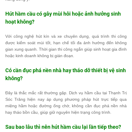
Hút hầm cầu có gây mùi hôi hoặc ảnh hưởng sinh
hoạt không?
Với công nghệ hút kín và xe chuyên dụng, quá trình thi công
được kiểm soát mùi tốt, hạn chế tối đa ảnh hưởng đến không
gian xung quanh. Thời gian thi công ngắn giúp sinh hoạt gia đình
hoặc kinh doanh không bị gián đoạn.
Có cần đục phá nền nhà hay tháo dỡ thiết bị vệ sinh
không?
Đây là thắc mắc rất thường gặp. Dịch vụ hầm cầu tại Thạnh Trị
Sóc Trăng hiện nay áp dụng phương pháp hút trực tiếp qua
miệng hầm hoặc đường ống chờ, không cần đục phá nền nhà
hay tháo bồn cầu, giúp giữ nguyên hiện trạng công trình.
Sau bao lâu thì nên hút hầm cầu lại lần tiếp theo?