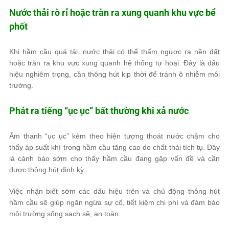
Nước thải rò rỉ hoặc tràn ra xung quanh khu vực bể
phốt
Khi hầm cầu quá tải, nước thải có thể thấm ngược ra nền đất
hoặc tràn ra khu vực xung quanh hệ thống tự hoại. Đây là dấu
hiệu nghiêm trọng, cần thông hút kịp thời để tránh ô nhiễm môi
trường.
Phát ra tiếng “ục ục” bất thường khi xả nước
Âm thanh “ục ục” kèm theo hiện tượng thoát nước chậm cho
thấy áp suất khí trong hầm cầu tăng cao do chất thải tích tụ. Đây
là cảnh báo sớm cho thấy hầm cầu đang gặp vấn đề và cần
được thông hút định kỳ.
Việc nhận biết sớm các dấu hiệu trên và chủ động thông hút
hầm cầu sẽ giúp ngăn ngừa sự cố, tiết kiệm chi phí và đảm bảo
môi trường sống sạch sẽ, an toàn.