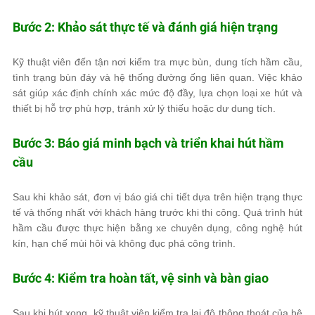
Bước 2: Khảo sát thực tế và đánh giá hiện trạng
Kỹ thuật viên đến tận nơi kiểm tra mực bùn, dung tích hầm cầu,
tình trạng bùn đáy và hệ thống đường ống liên quan. Việc khảo
sát giúp xác định chính xác mức độ đầy, lựa chọn loại xe hút và
thiết bị hỗ trợ phù hợp, tránh xử lý thiếu hoặc dư dung tích.
Bước 3: Báo giá minh bạch và triển khai hút hầm
cầu
Sau khi khảo sát, đơn vị báo giá chi tiết dựa trên hiện trạng thực
tế và thống nhất với khách hàng trước khi thi công. Quá trình hút
hầm cầu được thực hiện bằng xe chuyên dụng, công nghệ hút
kín, hạn chế mùi hôi và không đục phá công trình.
Bước 4: Kiểm tra hoàn tất, vệ sinh và bàn giao
Sau khi hút xong, kỹ thuật viên kiểm tra lại độ thông thoát của hệ