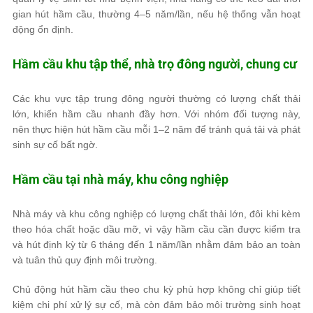
gian hút hầm cầu, thường 4–5 năm/lần, nếu hệ thống vẫn hoạt
động ổn định.
Hầm cầu khu tập thể, nhà trọ đông người, chung cư
Các khu vực tập trung đông người thường có lượng chất thải
lớn, khiến hầm cầu nhanh đầy hơn. Với nhóm đối tượng này,
nên thực hiện hút hầm cầu mỗi 1–2 năm để tránh quá tải và phát
sinh sự cố bất ngờ.
Hầm cầu tại nhà máy, khu công nghiệp
Nhà máy và khu công nghiệp có lượng chất thải lớn, đôi khi kèm
theo hóa chất hoặc dầu mỡ, vì vậy hầm cầu cần được kiểm tra
và hút định kỳ từ 6 tháng đến 1 năm/lần nhằm đảm bảo an toàn
và tuân thủ quy định môi trường.
Chủ động hút hầm cầu theo chu kỳ phù hợp không chỉ giúp tiết
kiệm chi phí xử lý sự cố, mà còn đảm bảo môi trường sinh hoạt