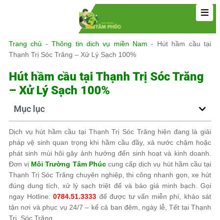
Trang chủ
-
Thông tin dịch vụ miền Nam
-
Hút hầm cầu tại
Thạnh Trị Sóc Trăng – Xử Lý Sạch 100%
Hút hầm cầu tại Thạnh Trị Sóc Trăng
– Xử Lý Sạch 100%
Mục lục
Dịch vụ hút hầm cầu tại Thạnh Trị Sóc Trăng hiện đang là giải
pháp vệ sinh quan trọng khi hầm cầu đầy, xả nước chậm hoặc
phát sinh mùi hôi gây ảnh hưởng đến sinh hoạt và kinh doanh.
Đơn vị
Môi Trường Tâm Phúc
cung cấp dịch vụ hút hầm cầu tại
Thạnh Trị Sóc Trăng chuyên nghiệp, thi công nhanh gọn, xe hút
đúng dung tích, xử lý sạch triệt để và báo giá minh bạch. Gọi
ngay Hotline:
0784.51.3333
để được tư vấn miễn phí, khảo sát
tận nơi và phục vụ 24/7 – kể cả ban đêm, ngày lễ, Tết tại Thạnh
Trị, Sóc Trăng.