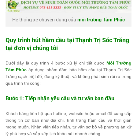
Hệ thống xe chuyên dụng của
môi trường Tâm Phúc
Quy trình hút hầm cầu tại Thạnh Trị Sóc Trăng
tại đơn vị chúng tôi
Dưới đây là quy trình 4 bước xử lý chi tiết được
Môi Trường
Tâm Phúc
áp dụng nhằm đảm bảo hầm cầu tại Thạnh Trị Sóc
Trăng sạch triệt để, đúng kỹ thuật và không phát sinh rủi ro trong
quá trình thi công:
Bước 1: Tiếp nhận yêu cầu và tư vấn ban đầu
Khách hàng liên hệ qua hotline, website hoặc email để cung cấp
thông tin cơ bản như địa chỉ, tình trạng hầm cầu và thời gian
mong muốn. Nhân viên tiếp nhận, tư vấn sơ bộ về phương án xử
lý phù hợp và sắp xếp lịch khảo sát nhanh chóng.