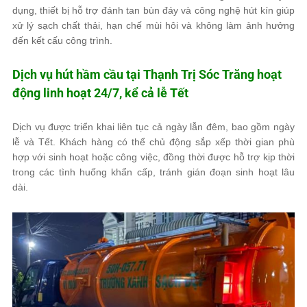
dụng, thiết bị hỗ trợ đánh tan bùn đáy và công nghệ hút kín giúp
xử lý sạch chất thải, hạn chế mùi hôi và không làm ảnh hưởng
đến kết cấu công trình.
Dịch vụ hút hầm cầu tại Thạnh Trị Sóc Trăng hoạt
động linh hoạt 24/7, kể cả lễ Tết
Dịch vụ được triển khai liên tục cả ngày lẫn đêm, bao gồm ngày
lễ và Tết. Khách hàng có thể chủ động sắp xếp thời gian phù
hợp với sinh hoạt hoặc công việc, đồng thời được hỗ trợ kịp thời
trong các tình huống khẩn cấp, tránh gián đoạn sinh hoạt lâu
dài.