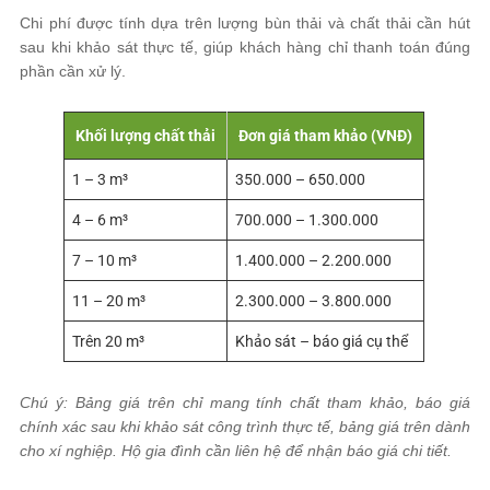
Chi phí được tính dựa trên lượng bùn thải và chất thải cần hút
sau khi khảo sát thực tế, giúp khách hàng chỉ thanh toán đúng
phần cần xử lý.
Khối lượng chất thải
Đơn giá tham khảo (VNĐ)
1 – 3 m³
350.000 – 650.000
4 – 6 m³
700.000 – 1.300.000
7 – 10 m³
1.400.000 – 2.200.000
11 – 20 m³
2.300.000 – 3.800.000
Trên 20 m³
Khảo sát – báo giá cụ thể
Chú ý: Bảng giá trên chỉ mang tính chất tham khảo, báo giá
chính xác sau khi khảo sát công trình thực tế, bảng giá trên dành
cho xí nghiệp. Hộ gia đình cần liên hệ để nhận báo giá chi tiết.