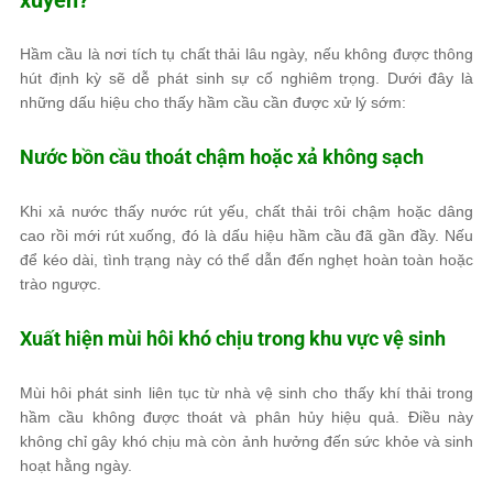
xuyên?
Hầm cầu là nơi tích tụ chất thải lâu ngày, nếu không được thông
hút định kỳ sẽ dễ phát sinh sự cố nghiêm trọng. Dưới đây là
những dấu hiệu cho thấy hầm cầu cần được xử lý sớm:
Nước bồn cầu thoát chậm hoặc xả không sạch
Khi xả nước thấy nước rút yếu, chất thải trôi chậm hoặc dâng
cao rồi mới rút xuống, đó là dấu hiệu hầm cầu đã gần đầy. Nếu
để kéo dài, tình trạng này có thể dẫn đến nghẹt hoàn toàn hoặc
trào ngược.
Xuất hiện mùi hôi khó chịu trong khu vực vệ sinh
Mùi hôi phát sinh liên tục từ nhà vệ sinh cho thấy khí thải trong
hầm cầu không được thoát và phân hủy hiệu quả. Điều này
không chỉ gây khó chịu mà còn ảnh hưởng đến sức khỏe và sinh
hoạt hằng ngày.