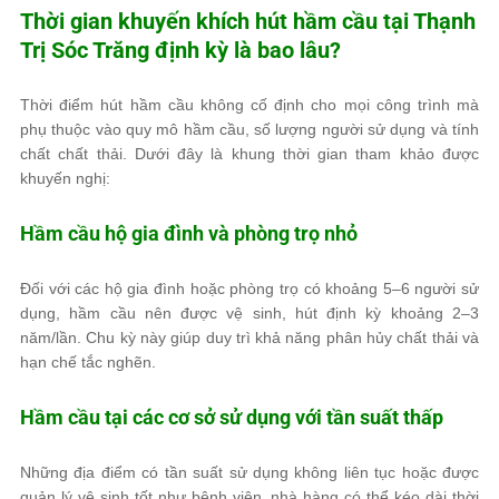
Thời gian khuyến khích hút hầm cầu tại Thạnh
Trị Sóc Trăng định kỳ là bao lâu?
Thời điểm hút hầm cầu không cố định cho mọi công trình mà
phụ thuộc vào quy mô hầm cầu, số lượng người sử dụng và tính
chất chất thải. Dưới đây là khung thời gian tham khảo được
khuyến nghị:
Hầm cầu hộ gia đình và phòng trọ nhỏ
Đối với các hộ gia đình hoặc phòng trọ có khoảng 5–6 người sử
dụng, hầm cầu nên được vệ sinh, hút định kỳ khoảng 2–3
năm/lần. Chu kỳ này giúp duy trì khả năng phân hủy chất thải và
hạn chế tắc nghẽn.
Hầm cầu tại các cơ sở sử dụng với tần suất thấp
Những địa điểm có tần suất sử dụng không liên tục hoặc được
quản lý vệ sinh tốt như bệnh viện, nhà hàng có thể kéo dài thời