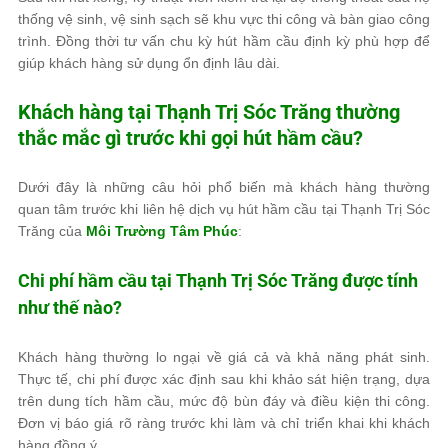
thống vệ sinh, vệ sinh sạch sẽ khu vực thi công và bàn giao công
trình. Đồng thời tư vấn chu kỳ hút hầm cầu định kỳ phù hợp để
giúp khách hàng sử dụng ổn định lâu dài.
Khách hàng tại Thạnh Trị Sóc Trăng thường
thắc mắc gì trước khi gọi hút hầm cầu?
Dưới đây là những câu hỏi phổ biến mà khách hàng thường
quan tâm trước khi liên hệ dịch vụ hút hầm cầu tại Thạnh Trị Sóc
Trăng của
Môi Trường Tâm Phúc
:
Chi phí hầm cầu tại Thạnh Trị Sóc Trăng được tính
như thế nào?
Khách hàng thường lo ngại về giá cả và khả năng phát sinh.
Thực tế, chi phí được xác định sau khi khảo sát hiện trạng, dựa
trên dung tích hầm cầu, mức độ bùn đáy và điều kiện thi công.
Đơn vị báo giá rõ ràng trước khi làm và chỉ triển khai khi khách
hàng đồng ý.