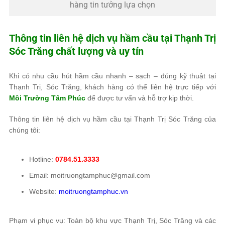
hàng tin tưởng lựa chọn
Thông tin liên hệ dịch vụ hầm cầu tại Thạnh Trị
Sóc Trăng chất lượng và uy tín
Khi có nhu cầu hút hầm cầu nhanh – sạch – đúng kỹ thuật tại
Thạnh Trị, Sóc Trăng, khách hàng có thể liên hệ trực tiếp với
Môi Trường Tâm Phúc
để được tư vấn và hỗ trợ kịp thời.
Thông tin liên hệ dịch vụ hầm cầu tại Thạnh Trị Sóc Trăng của
chúng tôi:
Hotline:
0784.51.3333
Email: moitruongtamphuc@gmail.com
Website:
moitruongtamphuc.vn
Phạm vi phục vụ: Toàn bộ khu vực Thạnh Trị, Sóc Trăng và các