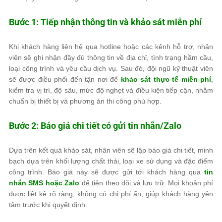
Bước 1: Tiếp nhận thông tin và khảo sát miễn phí
Khi khách hàng liên hệ qua hotline hoặc các kênh hỗ trợ, nhân
viên sẽ ghi nhận đầy đủ thông tin về địa chỉ, tình trạng hầm cầu,
loại công trình và yêu cầu dịch vụ. Sau đó, đội ngũ kỹ thuật viên
sẽ được điều phối đến tận nơi để
khảo sát thực tế miễn phí
,
kiểm tra vị trí, độ sâu, mức độ nghẹt và điều kiện tiếp cận, nhằm
chuẩn bị thiết bị và phương án thi công phù hợp.
Bước 2: Báo giá chi tiết có gửi tin nhắn/Zalo
Dựa trên kết quả khảo sát, nhân viên sẽ lập báo giá chi tiết, minh
bạch dựa trên khối lượng chất thải, loại xe sử dụng và đặc điểm
công trình. Báo giá này sẽ được gửi tới khách hàng qua
tin
nhắn SMS hoặc Zalo
để tiện theo dõi và lưu trữ. Mọi khoản phí
được liệt kê rõ ràng, không có chi phí ẩn, giúp khách hàng yên
tâm trước khi quyết định.