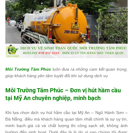
Môi Trường Tâm Phúc
luôn đưa ra những cam kết quan trọng,
giúp khách hàng yên tâm tuyệt đối khi sử dụng dịch vụ
Môi Trường Tâm Phúc
– Đơn vị hút hầm cầu
tại Mỹ An chuyên nghiệp, minh bạch
Khi lựa chọn dịch vụ hút hầm cầu tại Mỹ An – Ngũ Hành Sơn –
Đà Nẵng, điều mà khách hàng quan tâm nhất chính là sự uy tín,
minh bạch giá cả và chất lượng thi công sạch sẽ, không ảnh
hưởng đến sinh hoạt. Dưới đây là lý do vì sao chúng tôi được