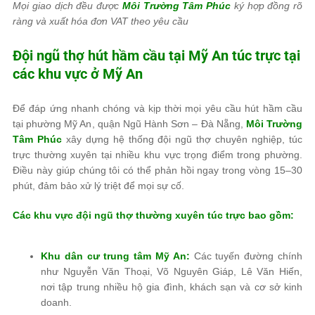
Mọi giao dịch đều được
Môi Trường Tâm Phúc
ký hợp đồng rõ
ràng và xuất hóa đơn VAT theo yêu cầu
Đội ngũ thợ hút hầm cầu tại Mỹ An túc trực tại
các khu vực ở Mỹ An
Để đáp ứng nhanh chóng và kịp thời mọi yêu cầu hút hầm cầu
tại phường Mỹ An, quận Ngũ Hành Sơn – Đà Nẵng,
Môi Trường
Tâm Phúc
xây dựng hệ thống đội ngũ thợ chuyên nghiệp, túc
trực thường xuyên tại nhiều khu vực trọng điểm trong phường.
Điều này giúp chúng tôi có thể phản hồi ngay trong vòng 15–30
phút, đảm bảo xử lý triệt để mọi sự cố.
Các khu vực đội ngũ thợ thường xuyên túc trực bao gồm:
Khu dân cư trung tâm Mỹ An:
Các tuyến đường chính
như Nguyễn Văn Thoại, Võ Nguyên Giáp, Lê Văn Hiến,
nơi tập trung nhiều hộ gia đình, khách sạn và cơ sở kinh
doanh.