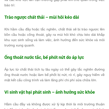
bảo trì:
Trào ngược chất thải – mùi hôi kéo dài
Khi hầm cầu đầy hoặc tắc nghẽn, chất thải sẽ bị trào ngược lên
bồn cầu hoặc cống thoát, gây ra mùi hôi khó chịu kéo dài khắp
khu vực sinh sống và làm việc, ảnh hưởng đến sức khỏe và môi
trường xung quanh.
Ống thoát nước tắc, bể phốt nứt do áp lực
Áp lực từ chất thải tích tụ lâu ngày có thể gây tắc nghẽn đường
ống thoát nước hoặc làm bể phốt bị nứt, rò rỉ, gây nguy hiểm về
mặt kết cấu công trình và làm lãng phí chi phí sửa chữa lớn.
Vi sinh vật hại phát sinh – ảnh hưởng sức khỏe
Hầm cầu đầy và không được xử lý kịp thời là môi trường thuận