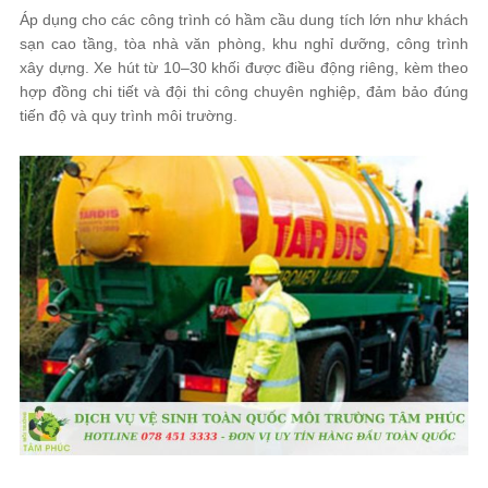
Áp dụng cho các công trình có hầm cầu dung tích lớn như khách
sạn cao tầng, tòa nhà văn phòng, khu nghỉ dưỡng, công trình
xây dựng. Xe hút từ 10–30 khối được điều động riêng, kèm theo
hợp đồng chi tiết và đội thi công chuyên nghiệp, đảm bảo đúng
tiến độ và quy trình môi trường.