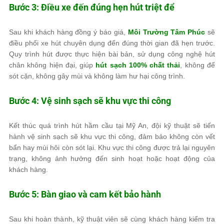
Bước 3: Điều xe đến đúng hẹn hút triệt để
Sau khi khách hàng đồng ý báo giá,
Môi Trường Tâm Phúc
sẽ
điều phối xe hút chuyên dụng đến đúng thời gian đã hẹn trước.
Quy trình hút được thực hiện bài bản, sử dụng công nghệ hút
chân không hiện đại, giúp
hút sạch 100% chất thải
, không để
sót cặn, không gây mùi và không làm hư hại công trình.
Bước 4: Vệ sinh sạch sẽ khu vực thi công
Kết thúc quá trình hút hầm cầu tại Mỹ An, đội kỹ thuật sẽ tiến
hành vệ sinh sạch sẽ khu vực thi công, đảm bảo không còn vết
bẩn hay mùi hôi còn sót lại. Khu vực thi công được trả lại nguyên
trạng, không ảnh hưởng đến sinh hoạt hoặc hoạt động của
khách hàng.
Bước 5: Bàn giao và cam kết bảo hành
Sau khi hoàn thành, kỹ thuật viên sẽ cùng khách hàng kiểm tra