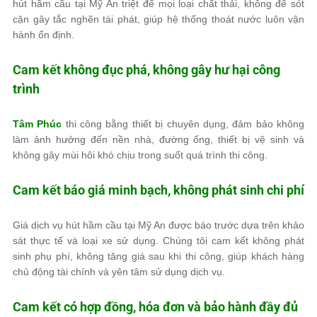
hút hầm cầu tại Mỹ An triệt để mọi loại chất thải, không để sót
cặn gây tắc nghẽn tái phát, giúp hệ thống thoát nước luôn vận
hành ổn định.
Cam kết không đục phá, không gây hư hại công
trình
Tâm Phúc
thi công bằng thiết bị chuyên dụng, đảm bảo không
làm ảnh hưởng đến nền nhà, đường ống, thiết bị vệ sinh và
không gây mùi hôi khó chịu trong suốt quá trình thi công.
Cam kết báo giá minh bạch, không phát sinh chi phí
Giá dịch vụ hút hầm cầu tại Mỹ An được báo trước dựa trên khảo
sát thực tế và loại xe sử dụng. Chúng tôi cam kết không phát
sinh phụ phí, không tăng giá sau khi thi công, giúp khách hàng
chủ động tài chính và yên tâm sử dụng dịch vụ.
Cam kết có hợp đồng, hóa đơn và bảo hành đầy đủ