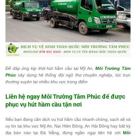
Để đáp ứng kịp thời hút hầm cầu tại Mỹ An,
Môi Trường Tâm
Phúc
xây dựng hệ thống đội ngũ thợ chuyên nghiệp, túc trực
thường xuyên tại nhiều khu vực trọng điểm
Liên hệ ngay
Môi Trường Tâm Phúc
để được
phục vụ hút hầm cầu tận nơi
Nếu bạn đang cần dịch vụ hút hầm cầu nhanh chóng, sạch sẽ và
uy tín tại khu vực Mỹ An, Nại Hiên Đông, An Hải Đông hay bất kỳ
địa bàn nào tại Đà Nẵng, đừng ngần ngại liên hệ với
Môi