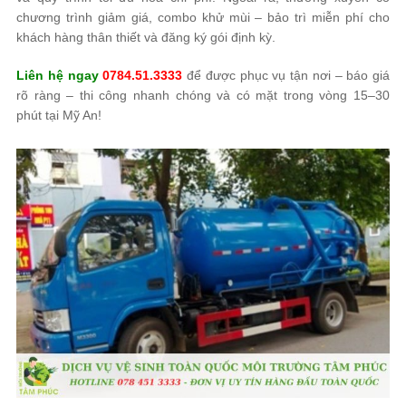
chương trình giảm giá, combo khử mùi – bảo trì miễn phí cho
khách hàng thân thiết và đăng ký gói định kỳ.
Liên hệ ngay
0784.51.3333
để được phục vụ tận nơi – báo giá
rõ ràng – thi công nhanh chóng và có mặt trong vòng 15–30
phút tại Mỹ An!