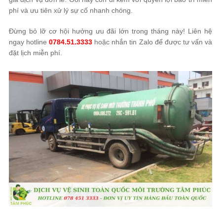
phí và ưu tiên xử lý sự cố nhanh chóng.
Đừng bỏ lỡ cơ hội hưởng ưu đãi lớn trong tháng này! Liên hệ
ngay hotline
0784.51.3333
hoặc nhắn tin Zalo để được tư vấn và
đặt lịch miễn phí.