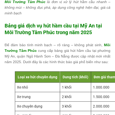
Môi Trường Tâm Phúc
là đơn vị xử lý hút hầm cầu nhanh –
không mùi – không đục phá, áp dụng công nghệ hiện đại, giá cả
minh bạch
Bảng giá dịch vụ hút hầm cầu tại Mỹ An tại
Môi Trường Tâm Phúc
trong năm 2025
Để đảm bảo tính minh bạch – rõ ràng – không phát sinh,
Môi
Trường Tâm Phúc
cung cấp bảng giá hút hầm cầu tại phường
Mỹ An, quận Ngũ Hành Sơn – Đà Nẵng được cập nhật mới nhất
năm 2025. Dưới đây là các hình thức báo giá phổ biến như sau:
Loại xe hút chuyên dụng
Dung tích (khối)
Đơn giá tham
Xe nhỏ
1 khối
1.000.000
Xe trung
2 khối
1.500.000
Xe chuyên dụng
3 khối
2.000.000