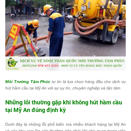
Môi Trường Tâm Phúc
tự tin là lựa chọn hàng đầu cho dịch vụ
hút hầm cầu tại Mỹ An với sự uy tín, chuyên nghiệp và tận tâm
Những lỗi thường gặp khi không hút hầm cầu
tại Mỹ An đúng định kỳ
Dưới đây là những lỗi phổ biến mà nhiều khách hàng tại Mỹ An
và các khu vực lân cận thường gặp phải khi chủ quan trong việc