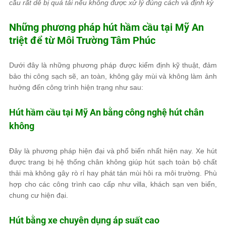
cầu rất dễ bị quá tải nếu không được xử lý đúng cách và định kỳ
Những phương pháp hút hầm cầu tại Mỹ An
triệt để từ
Môi Trường Tâm Phúc
Dưới đây là những phương pháp được kiểm định kỹ thuật, đảm
bảo thi công sạch sẽ, an toàn, không gây mùi và không làm ảnh
hưởng đến công trình hiện trạng như sau:
Hút hầm cầu tại Mỹ An bằng công nghệ hút chân
không
Đây là phương pháp hiện đại và phổ biến nhất hiện nay. Xe hút
được trang bị hệ thống chân không giúp hút sạch toàn bộ chất
thải mà không gây rò rỉ hay phát tán mùi hôi ra môi trường. Phù
hợp cho các công trình cao cấp như villa, khách sạn ven biển,
chung cư hiện đại.
Hút bằng xe chuyên dụng áp suất cao