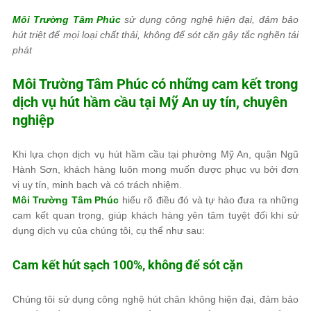
Môi Trường Tâm Phúc
sử dụng công nghệ hiện đại, đảm bảo
hút triệt để mọi loại chất thải, không để sót cặn gây tắc nghẽn tái
phát
Môi Trường Tâm Phúc
có những cam kết trong
dịch vụ hút hầm cầu tại Mỹ An uy tín, chuyên
nghiệp
Khi lựa chọn dịch vụ hút hầm cầu tại phường Mỹ An, quận Ngũ
Hành Sơn, khách hàng luôn mong muốn được phục vụ bởi đơn
vị uy tín, minh bạch và có trách nhiệm.
Môi Trường Tâm Phúc
hiểu rõ điều đó và tự hào đưa ra những
cam kết quan trọng, giúp khách hàng yên tâm tuyệt đối khi sử
dụng dịch vụ của chúng tôi, cụ thể như sau:
Cam kết hút sạch 100%, không để sót cặn
Chúng tôi sử dụng công nghệ hút chân không hiện đại, đảm bảo