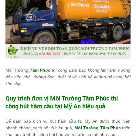
Môi Trường
Tâm Phúc
thi công đảm bảo không làm ảnh hưởng
đến nền nhà, đường ống, thiết bị vệ sinh và không gây mùi hôi
khó chịu
Quy trình đơn vị
Môi Trường Tâm Phúc
thi
công hút hầm cầu tại Mỹ An hiệu quả
Để đảm bảo dịch vụ hút hầm cầu tại Mỹ An được thực hiện
nhanh chóng, sạch sẽ và hiệu quả,
Môi Trường Tâm Phúc
triển
khai quy trình thi công bài bản với 5 bước cụ thể như sau: