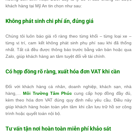
khách hàng tại Mỹ An tin chọn như sau:
Không phát sinh chi phí ẩn, đúng giá
Chúng tôi luôn báo giá rõ ràng theo từng khối – từng loại xe –
từng vị trí, cam kết không phát sinh phụ phí sau khi đã thống
nhất. Tất cả đều được thông báo trước bằng văn bản hoặc qua
Zalo, giúp khách hàng an tâm tuyệt đối về tài chính.
Có hợp đồng rõ ràng, xuất hóa đơn VAT khi cần
Đối với khách hàng cá nhân, doanh nghiệp, khách sạn, nhà
hàng,…
Môi Trường Tâm Phúc
cung cấp hợp đồng đầy đủ,
kèm theo hóa đơn VAT đúng quy định nếu yêu cầu. Điều này
giúp khách hàng hoàn toàn yên tâm khi cần lưu trữ hồ sơ công
trình hoặc quyết toán nội bộ.
Tư vấn tận nơi hoàn toàn miễn phí khảo sát