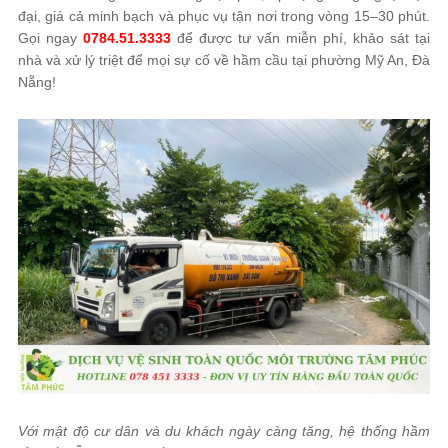
đại, giá cả minh bạch và phục vụ tận nơi trong vòng 15–30 phút.
Gọi ngay
0784.51.3333
để được tư vấn miễn phí, khảo sát tại
nhà và xử lý triệt để mọi sự cố về hầm cầu tại phường Mỹ An, Đà
Nẵng!
Với mật độ cư dân và du khách ngày càng tăng, hệ thống hầm