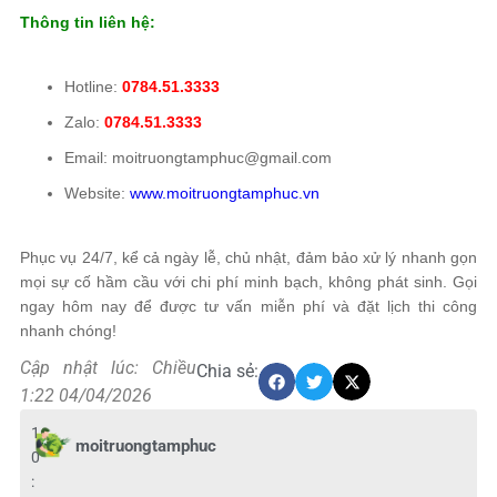
Thông tin liên hệ:
Hotline:
0784.51.3333
Zalo:
0784.51.3333
Email: moitruongtamphuc@gmail.com
Website:
www.moitruongtamphuc.vn
Phục vụ 24/7, kể cả ngày lễ, chủ nhật, đảm bảo xử lý nhanh gọn
mọi sự cố hầm cầu với chi phí minh bạch, không phát sinh. Gọi
ngay hôm nay để được tư vấn miễn phí và đặt lịch thi công
nhanh chóng!
Cập nhật lúc: Chiều
Chia sẻ:
1:22 04/04/2026
1
moitruongtamphuc
0
: