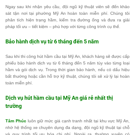
Ngay sau khi nhận yêu cầu, đội ngũ kỹ thuật viên sẽ đến khảo
sát tận nơi tại phường Mỹ An hoàn toàn miễn phí. Chúng tôi
phân tích hiện trạng hầm, kiểm tra đường ống và đưa ra giải
pháp tối ưu – tiết kiệm – phù hợp với từng công trình cụ thể.
Bảo hành dịch vụ từ 6 tháng đến 5 năm
Sau khi thi công hút hầm cầu tại Mỹ An, khách hàng sẽ được cấp
phiếu bảo hành dịch vụ từ 6 tháng đến 5 năm tùy vào từng loại
hầm và gói dịch vụ. Trong thời gian bảo hành, nếu có dấu hiệu
bất thường hoặc cần hỗ trợ kỹ thuật, chúng tôi sẽ xử lý lại hoàn
toàn miễn phí.
Dịch vụ hút hầm cầu tại Mỹ An giá rẻ nhất thị
trường
Tâm Phúc
luôn giữ mức giá cạnh tranh nhất tại khu vực Mỹ An,
nhờ hệ thống xe chuyên dụng đa dạng, đội ngũ kỹ thuật tại chỗ
và quy trình tối ưu hóa chi phí. Ngoài ra, thường xuyên có