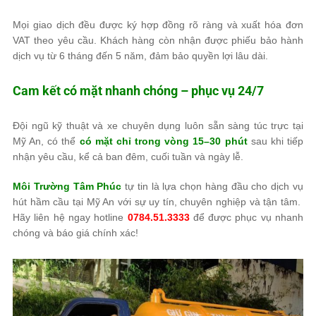
Mọi giao dịch đều được ký hợp đồng rõ ràng và xuất hóa đơn
VAT theo yêu cầu. Khách hàng còn nhận được phiếu bảo hành
dịch vụ từ 6 tháng đến 5 năm, đảm bảo quyền lợi lâu dài.
Cam kết có mặt nhanh chóng – phục vụ 24/7
Đội ngũ kỹ thuật và xe chuyên dụng luôn sẵn sàng túc trực tại
Mỹ An, có thể
có mặt chỉ trong vòng 15–30 phút
sau khi tiếp
nhận yêu cầu, kể cả ban đêm, cuối tuần và ngày lễ.
Môi Trường Tâm Phúc
tự tin là lựa chọn hàng đầu cho dịch vụ
hút hầm cầu tại Mỹ An với sự uy tín, chuyên nghiệp và tận tâm.
Hãy liên hệ ngay hotline
0784.51.3333
để được phục vụ nhanh
chóng và báo giá chính xác!