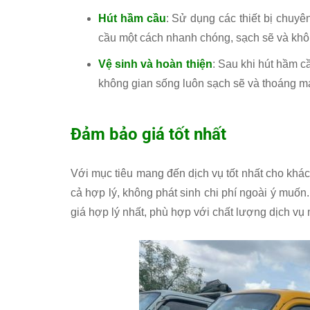
Hút hầm cầu
: Sử dụng các thiết bị chuyên
cầu một cách nhanh chóng, sạch sẽ và khôn
Vệ sinh và hoàn thiện
: Sau khi hút hầm c
không gian sống luôn sạch sẽ và thoáng má
Đảm bảo giá tốt nhất
Với mục tiêu mang đến dịch vụ tốt nhất cho khác
cả hợp lý, không phát sinh chi phí ngoài ý muốn
giá hợp lý nhất, phù hợp với chất lượng dịch v