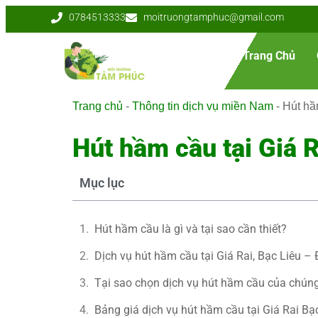
0784513333
moitruongtamphuc@gmail.com
Trang Chủ
Trang chủ
-
Thông tin dịch vụ miền Nam
-
Hút hầ
Hút hầm cầu tại Giá R
Mục lục
Hút hầm cầu là gì và tại sao cần thiết?
Dịch vụ hút hầm cầu tại Giá Rai, Bạc Liêu –
Tại sao chọn dịch vụ hút hầm cầu của chúng 
Bảng giá dịch vụ hút hầm cầu tại Giá Rai Bạ