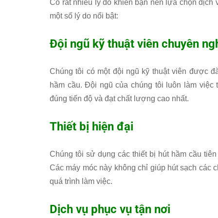
Có rất nhiều lý do khiến bạn nên lựa chọn dịch 
một số lý do nổi bật:
Đội ngũ kỹ thuật viên chuyên ng
Chúng tôi có một đội ngũ kỹ thuật viên được đ
hầm cầu. Đội ngũ của chúng tôi luôn làm việc
đúng tiến độ và đạt chất lượng cao nhất.
Thiết bị hiện đại
Chúng tôi sử dụng các thiết bị hút hầm cầu tiê
Các máy móc này không chỉ giúp hút sạch các c
quá trình làm việc.
Dịch vụ phục vụ tận nơi