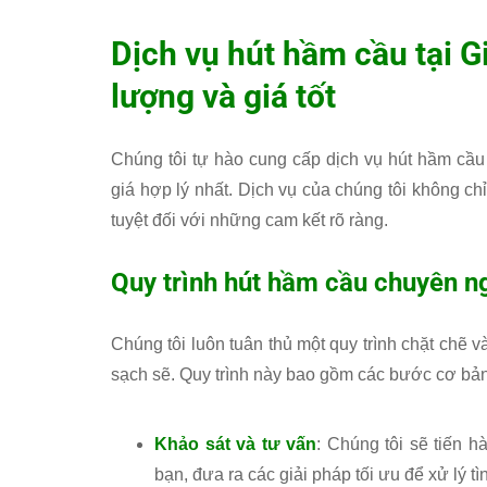
Dịch vụ hút hầm cầu tại G
lượng và giá tốt
Chúng tôi tự hào cung cấp dịch vụ hút hầm cầu 
giá hợp lý nhất. Dịch vụ của chúng tôi không ch
tuyệt đối với những cam kết rõ ràng.
Quy trình hút hầm cầu chuyên n
Chúng tôi luôn tuân thủ một quy trình chặt chẽ 
sạch sẽ. Quy trình này bao gồm các bước cơ bản
Khảo sát và tư vấn
: Chúng tôi sẽ tiến h
bạn, đưa ra các giải pháp tối ưu để xử lý t