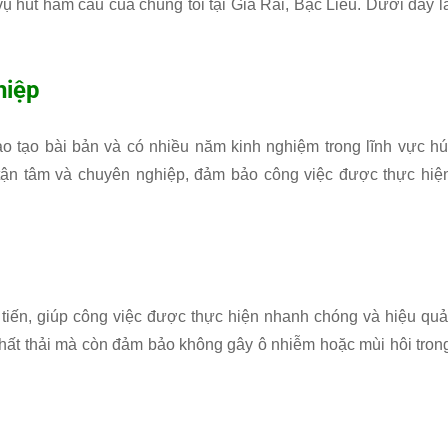
vụ hút hầm cầu của chúng tôi tại Giá Rai, Bạc Liêu. Dưới đây l
hiệp
ào tạo bài bản và có nhiều năm kinh nghiệm trong lĩnh vực hú
 tận tâm và chuyên nghiệp, đảm bảo công việc được thực hiệ
n tiến, giúp công việc được thực hiện nhanh chóng và hiệu quả
hất thải mà còn đảm bảo không gây ô nhiễm hoặc mùi hôi tron