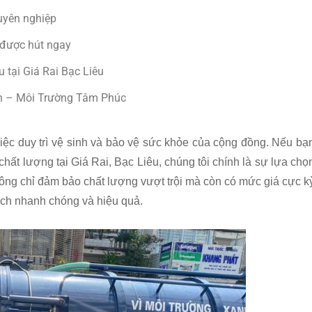
huyên nghiệp
 được hút ngay
 tại Giá Rai Bạc Liêu
tín – Môi Trường Tâm Phúc
việc duy trì vệ sinh và bảo vệ sức khỏe của cộng đồng. Nếu bạ
chất lượng tại Giá Rai, Bạc Liêu, chúng tôi chính là sự lựa chọ
hông chỉ đảm bảo chất lượng vượt trội mà còn có mức giá cực k
cách nhanh chóng và hiệu quả.