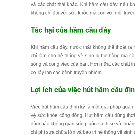
và các chất thải khác. Khi hầm cầu đầy, nếu k
không chỉ đối với sức khỏe mà còn với môi trườ
Tác hại của hầm cầu đầy
Khi hầm cầu đầy, nước thải không thể thoát ra 
chỉ làm cho hệ thống vệ sinh bị hư hỏng mà cò
sống và công việc của bạn. Hơn nữa, các chất t
cơ lây lan các bệnh truyền nhiễm.
Lợi ích của việc hút hầm cầu địn
Việc hút hầm cầu định kỳ là một giải pháp quan 
vệ sức khỏe cộng đồng. Hút hầm cầu đúng thời 
đảm bảo không gian sống luôn sạch sẽ và thoáng
chi phí sửa chữa lớn và bảo trì hệ thống vệ sinh 