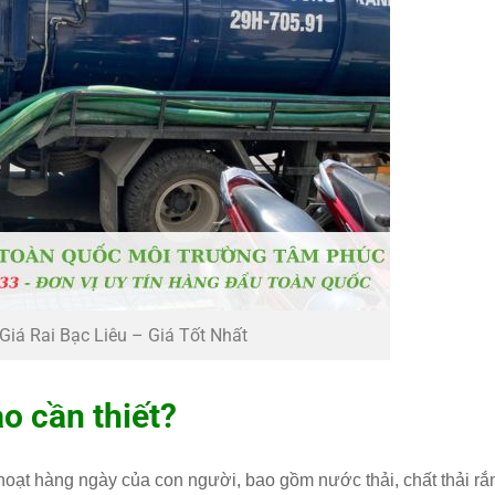
Giá Rai Bạc Liêu – Giá Tốt Nhất
ao cần thiết?
hoạt hàng ngày của con người, bao gồm nước thải, chất thải rắ