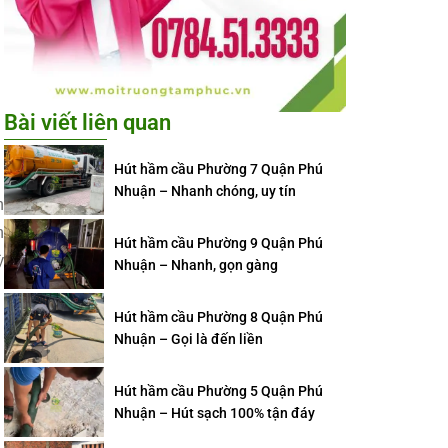
Bài viết liên quan
Hút hầm cầu Phường 7 Quận Phú
Nhuận – Nhanh chóng, uy tín
n
n
Hút hầm cầu Phường 9 Quận Phú
ỳ
Nhuận – Nhanh, gọn gàng
Hút hầm cầu Phường 8 Quận Phú
Nhuận – Gọi là đến liền
Hút hầm cầu Phường 5 Quận Phú
Nhuận – Hút sạch 100% tận đáy