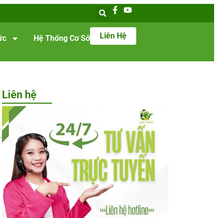
Liên Hệ
ức
Hệ Thống Cơ Sở
Liên hệ