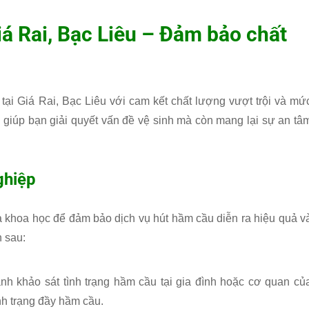
iá Rai, Bạc Liêu – Đảm bảo chất
tại Giá Rai, Bạc Liêu với cam kết chất lượng vượt trội và mứ
ỉ giúp bạn giải quyết vấn đề vệ sinh mà còn mang lại sự an tâ
ghiệp
và khoa học để đảm bảo dịch vụ hút hầm cầu diễn ra hiệu quả v
 sau:
ành khảo sát tình trạng hầm cầu tại gia đình hoặc cơ quan củ
ình trạng đầy hầm cầu.