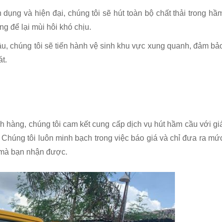
 dụng và hiện đại, chúng tôi sẽ hút toàn bộ chất thải trong hầ
g để lại mùi hôi khó chịu.
ầu, chúng tôi sẽ tiến hành vệ sinh khu vực xung quanh, đảm bả
t.
h hàng, chúng tôi cam kết cung cấp dịch vụ hút hầm cầu với gi
. Chúng tôi luôn minh bạch trong việc báo giá và chỉ đưa ra mứ
ụ mà bạn nhận được.