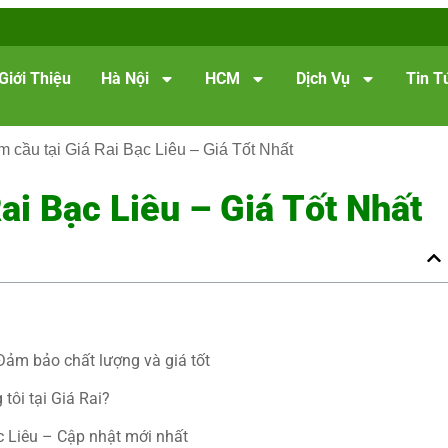
Giới Thiệu
Hà Nội
HCM
Dịch Vụ
Tin T
m cầu tại Giá Rai Bạc Liêu – Giá Tốt Nhất
ai Bạc Liêu – Giá Tốt Nhất
 Đảm bảo chất lượng và giá tốt
tôi tại Giá Rai?
c Liêu – Cập nhật mới nhất