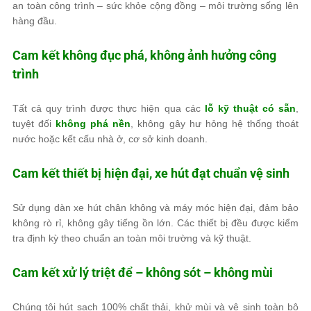
an toàn công trình – sức khỏe cộng đồng – môi trường sống lên
hàng đầu.
Cam kết không đục phá, không ảnh hưởng công
trình
Tất cả quy trình được thực hiện qua các
lỗ kỹ thuật có sẵn
,
tuyệt đối
không phá nền
, không gây hư hỏng hệ thống thoát
nước hoặc kết cấu nhà ở, cơ sở kinh doanh.
Cam kết thiết bị hiện đại, xe hút đạt chuẩn vệ sinh
Sử dụng dàn xe hút chân không và máy móc hiện đại, đảm bảo
không rò rỉ, không gây tiếng ồn lớn. Các thiết bị đều được kiểm
tra định kỳ theo chuẩn an toàn môi trường và kỹ thuật.
Cam kết xử lý triệt để – không sót – không mùi
Chúng tôi hút sạch 100% chất thải, khử mùi và vệ sinh toàn bộ