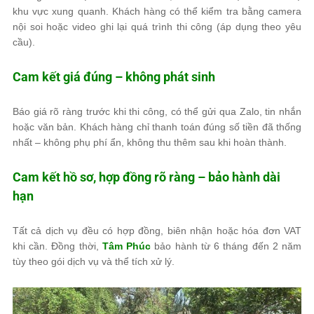
khu vực xung quanh. Khách hàng có thể kiểm tra bằng camera
nội soi hoặc video ghi lại quá trình thi công (áp dụng theo yêu
cầu).
Cam kết giá đúng – không phát sinh
Báo giá rõ ràng trước khi thi công, có thể gửi qua Zalo, tin nhắn
hoặc văn bản. Khách hàng chỉ thanh toán đúng số tiền đã thống
nhất – không phụ phí ẩn, không thu thêm sau khi hoàn thành.
Cam kết hồ sơ, hợp đồng rõ ràng – bảo hành dài
hạn
Tất cả dịch vụ đều có hợp đồng, biên nhận hoặc hóa đơn VAT
khi cần. Đồng thời,
Tâm Phúc
bảo hành từ 6 tháng đến 2 năm
tùy theo gói dịch vụ và thể tích xử lý.