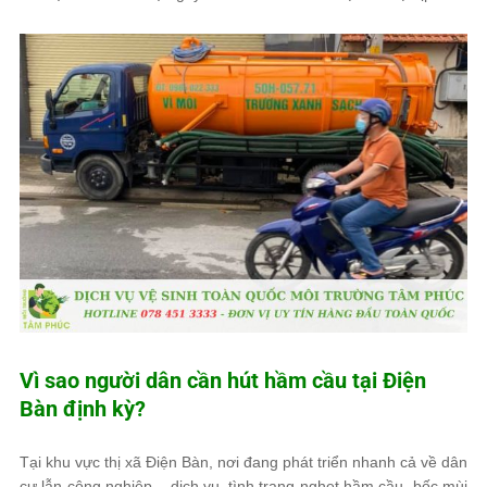
Vì sao người dân cần hút hầm cầu tại Điện
Bàn định kỳ?
Tại khu vực thị xã Điện Bàn, nơi đang phát triển nhanh cả về dân
cư lẫn công nghiệp – dịch vụ, tình trạng nghẹt hầm cầu, bốc mùi