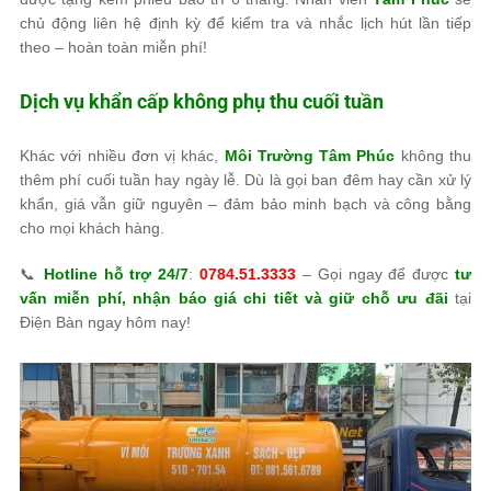
chủ động liên hệ định kỳ để kiểm tra và nhắc lịch hút lần tiếp
theo – hoàn toàn miễn phí!
Dịch vụ khẩn cấp không phụ thu cuối tuần
Khác với nhiều đơn vị khác,
Môi Trường Tâm Phúc
không thu
thêm phí cuối tuần hay ngày lễ. Dù là gọi ban đêm hay cần xử lý
khẩn, giá vẫn giữ nguyên – đảm bảo minh bạch và công bằng
cho mọi khách hàng.
📞
Hotline hỗ trợ 24/7
:
0784.51.3333
– Gọi ngay để được
tư
vấn miễn phí, nhận báo giá chi tiết và giữ chỗ ưu đãi
tại
Điện Bàn ngay hôm nay!