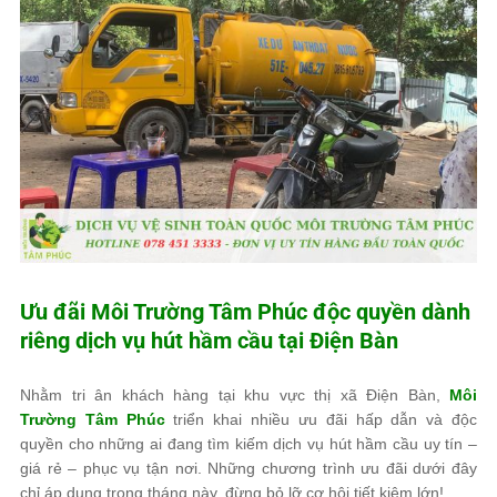
Ưu đãi
Môi Trường Tâm Phúc
độc quyền dành
riêng dịch vụ hút hầm cầu tại Điện Bàn
Nhằm tri ân khách hàng tại khu vực thị xã Điện Bàn,
Môi
Trường Tâm Phúc
triển khai nhiều ưu đãi hấp dẫn và độc
quyền cho những ai đang tìm kiếm dịch vụ hút hầm cầu uy tín –
giá rẻ – phục vụ tận nơi. Những chương trình ưu đãi dưới đây
chỉ áp dụng trong tháng này, đừng bỏ lỡ cơ hội tiết kiệm lớn!