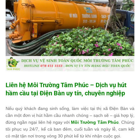
Liên hệ
Môi Trường Tâm Phúc
– Dịch vụ hút
hầm cầu tại Điện Bàn uy tín, chuyên nghiệp
Nếu quý khách đang sinh sống, làm việc tại thị xã Điện Bàn và
cần một đơn vị hút hầm cầu nhanh chóng – sạch sẽ – giá hợp lý,
đừng ngần ngại liên hệ ngay với
Môi Trường Tâm Phúc
. Chúng
tôi phục vụ 24/7, kể cả ban đêm, cuối tuần và ngày lễ, cam kết
có mặt tận nơi trong vòng 30 phút kể từ khi nhận cuộc gọi.