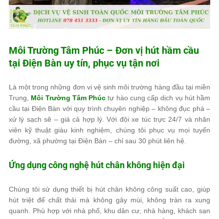
Môi Trường Tâm Phúc
– Đơn vị hút hầm cầu
tại Điện Bàn uy tín, phục vụ tận nơi
Là một trong những đơn vị vệ sinh môi trường hàng đầu tại miền
Trung,
Môi Trường Tâm Phúc
tự hào cung cấp dịch vụ hút hầm
cầu tại Điện Bàn với quy trình chuyên nghiệp – không đục phá –
xử lý sạch sẽ – giá cả hợp lý. Với đội xe túc trực 24/7 và nhân
viên kỹ thuật giàu kinh nghiệm, chúng tôi phục vụ mọi tuyến
đường, xã phường tại Điện Bàn – chỉ sau 30 phút liên hệ.
Ứng dụng công nghệ hút chân không hiện đại
Chúng tôi sử dụng thiết bị hút chân không công suất cao, giúp
hút triệt để chất thải mà không gây mùi, không tràn ra xung
quanh. Phù hợp với nhà phố, khu dân cư, nhà hàng, khách sạn