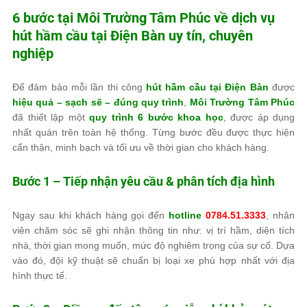
6 bước tại
Môi Trường Tâm Phúc
về dịch vụ
hút hầm cầu tại Điện Bàn uy tín, chuyên
nghiệp
Để đảm bảo mỗi lần thi công
hút hầm cầu tại Điện Bàn
được
hiệu quả – sạch sẽ – đúng quy trình
,
Môi Trường Tâm Phúc
đã thiết lập một
quy trình 6 bước khoa học
, được áp dụng
nhất quán trên toàn hệ thống. Từng bước đều được thực hiện
cẩn thận, minh bạch và tối ưu về thời gian cho khách hàng.
Bước 1 – Tiếp nhận yêu cầu & phân tích địa hình
Ngay sau khi khách hàng gọi đến
hotline
0784.51.3333
, nhân
viên chăm sóc sẽ ghi nhận thông tin như: vị trí hầm, diện tích
nhà, thời gian mong muốn, mức độ nghiêm trọng của sự cố. Dựa
vào đó, đội kỹ thuật sẽ chuẩn bị loại xe phù hợp nhất với địa
hình thực tế.