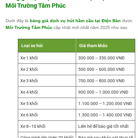
Môi Trường Tâm Phúc
Dưới đây là
bảng giá dịch vụ hút hầm cầu tại Điện Bàn
được
Môi Trường Tâm Phúc
cập nhật mới nhất năm 2025 như sau:
Loại xe hút
Giá tham khảo
Xe 1 khối
300.000 – 350.000 VNĐ
Xe 2 khối
500.000 – 600.000 VNĐ
Xe 3 khối
700.000 – 800.000 VNĐ
Xe 4 khối
900.000 – 1.000.000 VNĐ
Xe 5 khối
1.100.000 – 1.200.000 VNĐ
Xe 6 khối
1.300.000 – 1.400.000 VNĐ
Xe 8–10 khối
Liên hệ để báo giá tốt nhất
Công trình lớn (trên 20 khối)
Báo giá sau khảo sát thực tế