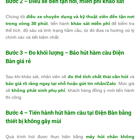
Bước 2 – Điều xe đến tận nơi, miễn phí khảo sát
Chúng tôi
điều xe chuyên dụng và kỹ thuật viên đến tận nơi
trong vòng 30 phút
, tiến hành
khảo sát miễn phí
để kiểm tra
thể tích, độ sâu và tình trạng hầm cầu, từ đó đưa ra hướng xử lý
chính xác và tiết kiệm nhất.
Bước 3 – Đo khối lượng – Báo hút hầm cầu Điện
Bàn giá rẻ
Sau khi khảo sát, nhân viên sẽ
đo thể tích chất thải cần hút
và
báo giá rõ ràng ngay tại chỗ hoặc gửi tin nhắn/Zalo
. Mức giá
sẽ
không phát sinh phụ phí
, khách hàng đồng ý mới tiến hành
thi công.
Bước 4 – Tiến hành hút hầm cầu tại Điện Bàn bằng
thiết bị không gây mùi
Quá trình hút được thực hiện bằng
máy hút chân không