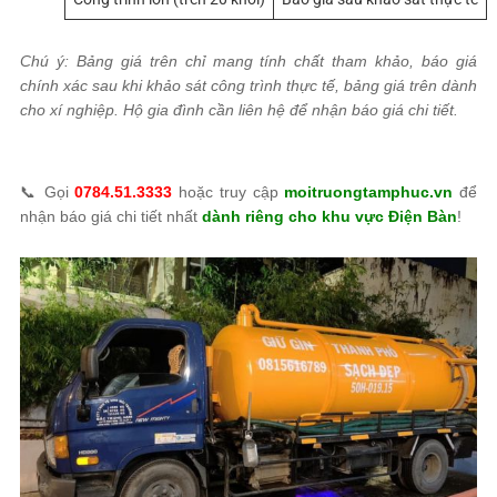
Chú ý: Bảng giá trên chỉ mang tính chất tham khảo, báo giá
chính xác sau khi khảo sát công trình thực tế, bảng giá trên dành
cho xí nghiệp. Hộ gia đình cần liên hệ để nhận báo giá chi tiết.
📞 Gọi
0784.51.3333
hoặc truy cập
moitruongtamphuc.vn
để
nhận báo giá chi tiết nhất
dành riêng cho khu vực Điện Bàn
!