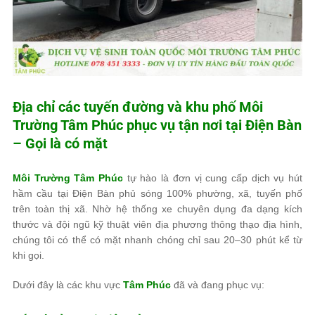
Địa chỉ các tuyến đường và khu phố
Môi
Trường Tâm Phúc
phục vụ tận nơi tại Điện Bàn
– Gọi là có mặt
Môi Trường Tâm Phúc
tự hào là đơn vị cung cấp dịch vụ hút
hầm cầu tại Điện Bàn phủ sóng 100% phường, xã, tuyến phố
trên toàn thị xã. Nhờ hệ thống xe chuyên dụng đa dạng kích
thước và đội ngũ kỹ thuật viên địa phương thông thạo địa hình,
chúng tôi có thể có mặt nhanh chóng chỉ sau 20–30 phút kể từ
khi gọi.
Dưới đây là các khu vực
Tâm Phúc
đã và đang phục vụ: