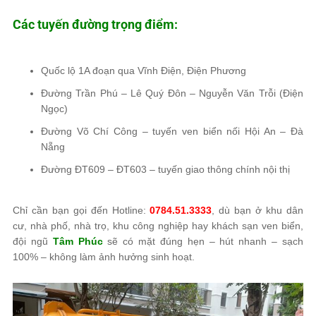
Các tuyến đường trọng điểm:
Quốc lộ 1A đoạn qua Vĩnh Điện, Điện Phương
Đường Trần Phú – Lê Quý Đôn – Nguyễn Văn Trỗi (Điện
Ngọc)
Đường Võ Chí Công – tuyến ven biển nối Hội An – Đà
Nẵng
Đường ĐT609 – ĐT603 – tuyến giao thông chính nội thị
Chỉ cần bạn gọi đến Hotline:
0784.51.3333
, dù bạn ở khu dân
cư, nhà phố, nhà trọ, khu công nghiệp hay khách sạn ven biển,
đội ngũ
Tâm Phúc
sẽ có mặt đúng hẹn – hút nhanh – sạch
100% – không làm ảnh hưởng sinh hoạt.