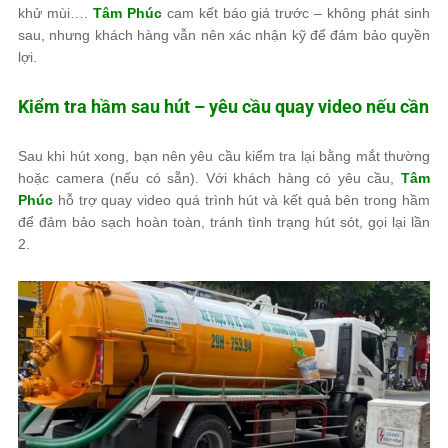
khử mùi….
Tâm Phúc
cam kết báo giá trước – không phát sinh
sau, nhưng khách hàng vẫn nên xác nhận kỹ để đảm bảo quyền
lợi.
Kiểm tra hầm sau hút – yêu cầu quay video nếu cần
Sau khi hút xong, bạn nên yêu cầu kiểm tra lại bằng mắt thường
hoặc camera (nếu có sẵn). Với khách hàng có yêu cầu,
Tâm
Phúc
hỗ trợ quay video quá trình hút và kết quả bên trong hầm
để đảm bảo sạch hoàn toàn, tránh tình trạng hút sót, gọi lại lần
2.