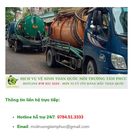
Thông tin liên hệ trực tiếp:
Hotline hỗ trợ 24/7
:
0784.51.3333
Email
: moitruongtamphuc@gmail.com