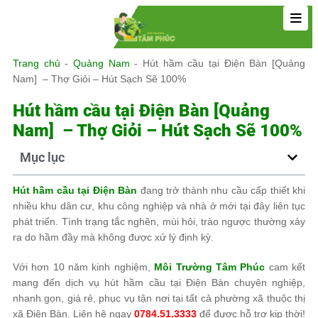
Trang chủ
-
Quảng Nam
-
Hút hầm cầu tại Điện Bàn [Quảng
Nam] – Thợ Giỏi – Hút Sạch Sẽ 100%
Hút hầm cầu tại Điện Bàn [Quảng
Nam] – Thợ Giỏi – Hút Sạch Sẽ 100%
Mục lục
Hút hầm cầu tại Điện Bàn
đang trở thành nhu cầu cấp thiết khi
nhiều khu dân cư, khu công nghiệp và nhà ở mới tại đây liên tục
phát triển. Tình trạng tắc nghẽn, mùi hôi, trào ngược thường xảy
ra do hầm đầy mà không được xử lý định kỳ.
Với hơn 10 năm kinh nghiệm,
Môi Trường Tâm Phúc
cam kết
mang đến dịch vụ hút hầm cầu tại Điện Bàn chuyên nghiệp,
nhanh gọn, giá rẻ, phục vụ tận nơi tại tất cả phường xã thuộc thị
xã Điện Bàn. Liên hệ ngay
0784.51.3333
để được hỗ trợ kịp thời!