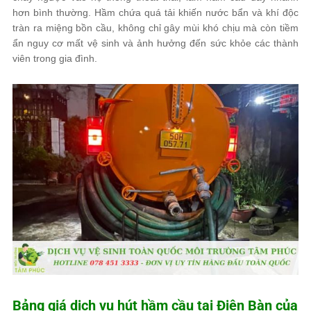
hơn bình thường. Hầm chứa quá tải khiến nước bẩn và khí độc
tràn ra miệng bồn cầu, không chỉ gây mùi khó chịu mà còn tiềm
ẩn nguy cơ mất vệ sinh và ảnh hưởng đến sức khỏe các thành
viên trong gia đình.
Bảng giá dịch vụ hút hầm cầu tại Điện Bàn của