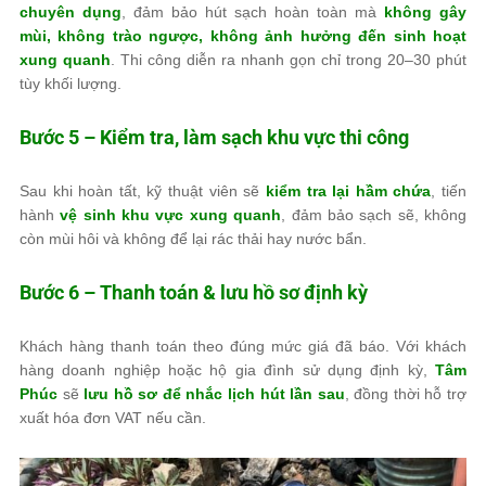
chuyên dụng
, đảm bảo hút sạch hoàn toàn mà
không gây
mùi, không trào ngược, không ảnh hưởng đến sinh hoạt
xung quanh
. Thi công diễn ra nhanh gọn chỉ trong 20–30 phút
tùy khối lượng.
Bước 5 – Kiểm tra, làm sạch khu vực thi công
Sau khi hoàn tất, kỹ thuật viên sẽ
kiểm tra lại hầm chứa
, tiến
hành
vệ sinh khu vực xung quanh
, đảm bảo sạch sẽ, không
còn mùi hôi và không để lại rác thải hay nước bẩn.
Bước 6 – Thanh toán & lưu hồ sơ định kỳ
Khách hàng thanh toán theo đúng mức giá đã báo. Với khách
hàng doanh nghiệp hoặc hộ gia đình sử dụng định kỳ,
Tâm
Phúc
sẽ
lưu hồ sơ để nhắc lịch hút lần sau
, đồng thời hỗ trợ
xuất hóa đơn VAT nếu cần.