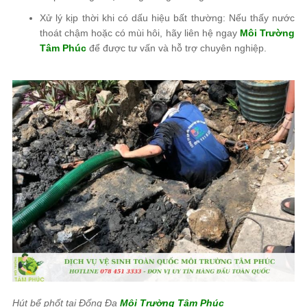
Xử lý kịp thời khi có dấu hiệu bất thường: Nếu thấy nước
thoát chậm hoặc có mùi hôi, hãy liên hệ ngay
Môi Trường
Tâm Phúc
để được tư vấn và hỗ trợ chuyên nghiệp.
Hút bể phốt tại Đống Đa
Môi Trường Tâm Phúc