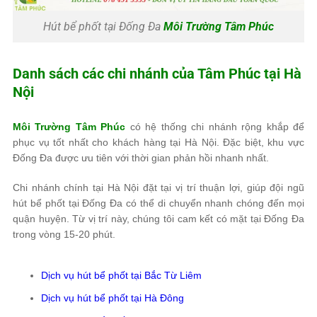
Hút bể phốt tại Đống Đa
Môi Trường Tâm Phúc
Danh sách các chi nhánh của
Tâm Phúc
tại Hà
Nội
Môi Trường Tâm Phúc
có hệ thống chi nhánh rộng khắp để
phục vụ tốt nhất cho khách hàng tại Hà Nội. Đặc biệt, khu vực
Đống Đa được ưu tiên với thời gian phản hồi nhanh nhất.
Chi nhánh chính tại Hà Nội đặt tại vị trí thuận lợi, giúp đội ngũ
hút bể phốt tại Đống Đa có thể di chuyển nhanh chóng đến mọi
quận huyện. Từ vị trí này, chúng tôi cam kết có mặt tại Đống Đa
trong vòng 15-20 phút.
Dịch vụ hút bể phốt tại Bắc Từ Liêm
Dịch vụ hút bể phốt tại Hà Đông