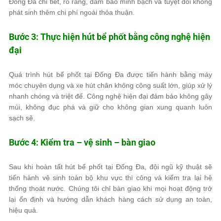
Đống Đa chi tiết, rõ ràng, đảm bảo minh bạch và tuyệt đối không
phát sinh thêm chi phí ngoài thỏa thuận.
Bước 3: Thực hiện hút bể phốt bằng công nghệ hiện
đại
Quá trình hút bể phốt tại Đống Đa được tiến hành bằng máy
móc chuyên dụng và xe hút chân không công suất lớn, giúp xử lý
nhanh chóng và triệt để. Công nghệ hiện đại đảm bảo không gây
mùi, không đục phá và giữ cho không gian xung quanh luôn
sạch sẽ.
Bước 4: Kiểm tra – vệ sinh – bàn giao
Sau khi hoàn tất hút bể phốt tại Đống Đa, đội ngũ kỹ thuật sẽ
tiến hành vệ sinh toàn bộ khu vực thi công và kiểm tra lại hệ
thống thoát nước. Chúng tôi chỉ bàn giao khi mọi hoạt động trở
lại ổn định và hướng dẫn khách hàng cách sử dụng an toàn,
hiệu quả.