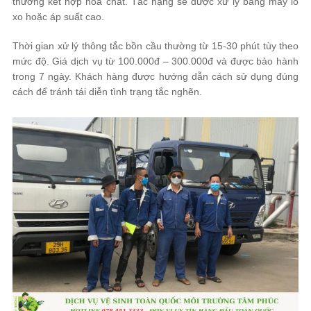
thường kết hợp hóa chất. Tắc nặng sẽ được xử lý bằng máy lò
xo hoặc áp suất cao.
Thời gian xử lý thông tắc bồn cầu thường từ 15-30 phút tùy theo
mức độ. Giá dịch vụ từ 100.000đ – 300.000đ và được bảo hành
trong 7 ngày. Khách hàng được hướng dẫn cách sử dụng đúng
cách để tránh tái diễn tình trạng tắc nghẽn.