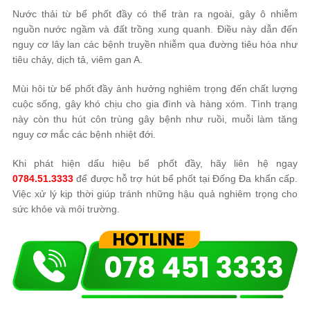
Nước thải từ bể phốt đầy có thể tràn ra ngoài, gây ô nhiễm
nguồn nước ngầm và đất trồng xung quanh. Điều này dẫn đến
nguy cơ lây lan các bệnh truyền nhiễm qua đường tiêu hóa như
tiêu chảy, dịch tả, viêm gan A.
Mùi hôi từ bể phốt đầy ảnh hưởng nghiêm trọng đến chất lượng
cuộc sống, gây khó chịu cho gia đình và hàng xóm. Tình trạng
này còn thu hút côn trùng gây bệnh như ruồi, muỗi làm tăng
nguy cơ mắc các bệnh nhiệt đới.
Khi phát hiện dấu hiệu bể phốt đầy, hãy liên hệ ngay
0784.51.3333
để được hỗ trợ hút bể phốt tại Đống Đa khẩn cấp.
Việc xử lý kịp thời giúp tránh những hậu quả nghiêm trọng cho
sức khỏe và môi trường.