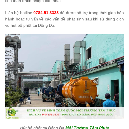
tinh thần trách nhiệm cao nhất.
Liên hệ hotline
0784.51.3333
để được hỗ trợ trong thời gian bảo
hành hoặc tư vấn về các vấn đề phát sinh sau khi sử dụng dịch
vụ hút bể phốt tại Đống Đa.
Hút bể phốt tại Đống Đa
Môi Trường Tâm Phúc