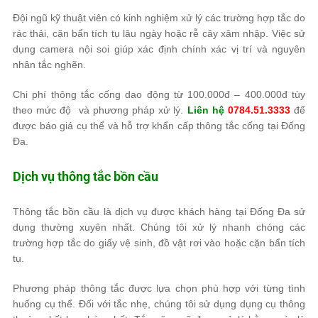
Đội ngũ kỹ thuật viên có kinh nghiệm xử lý các trường hợp tắc do
rác thải, cặn bẩn tích tụ lâu ngày hoặc rễ cây xâm nhập. Việc sử
dụng camera nội soi giúp xác định chính xác vị trí và nguyên
nhân tắc nghẽn.
Chi phí thông tắc cống dao động từ 100.000đ – 400.000đ tùy
theo mức độ và phương pháp xử lý.
Liên hệ
0784.51.3333
để
được báo giá cụ thể và hỗ trợ khẩn cấp thông tắc cống tại Đống
Đa.
Dịch vụ thông tắc bồn cầu
Thông tắc bồn cầu là dịch vụ được khách hàng tại Đống Đa sử
dụng thường xuyên nhất. Chúng tôi xử lý nhanh chóng các
trường hợp tắc do giấy vệ sinh, đồ vật rơi vào hoặc cặn bẩn tích
tụ.
Phương pháp thông tắc được lựa chọn phù hợp với từng tình
huống cụ thể. Đối với tắc nhẹ, chúng tôi sử dụng dụng cụ thông