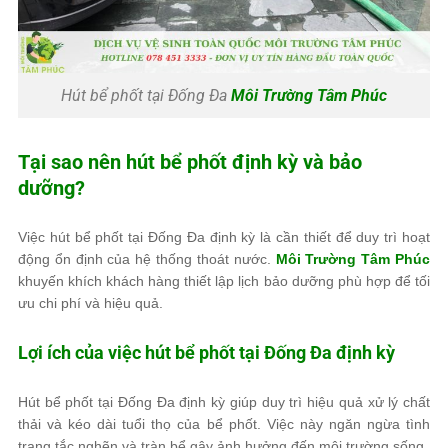
Hút bể phốt tại Đống Đa
Môi Trường Tâm Phúc
Tại sao nên hút bể phốt định kỳ và bảo
dưỡng?
Việc hút bể phốt tại Đống Đa định kỳ là cần thiết để duy trì hoạt
động ổn định của hệ thống thoát nước.
Môi Trường Tâm Phúc
khuyến khích khách hàng thiết lập lịch bảo dưỡng phù hợp để tối
ưu chi phí và hiệu quả.
Lợi ích của việc hút bể phốt tại Đống Đa định kỳ
Hút bể phốt tại Đống Đa định kỳ giúp duy trì hiệu quả xử lý chất
thải và kéo dài tuổi thọ của bể phốt. Việc này ngăn ngừa tình
trạng tắc nghẽn và tràn bể gây ảnh hưởng đến môi trường sống.