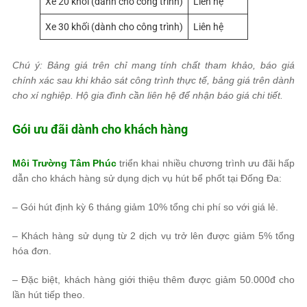
Xe 20 khối (dành cho công trình)
Liên hệ
Xe 30 khối (dành cho công trình)
Liên hệ
Chú ý: Bảng giá trên chỉ mang tính chất tham khảo, báo giá
chính xác sau khi khảo sát công trình thực tế, bảng giá trên dành
cho xí nghiệp. Hộ gia đình cần liên hệ để nhận báo giá chi tiết.
Gói ưu đãi dành cho khách hàng
Môi Trường Tâm Phúc
triển khai nhiều chương trình ưu đãi hấp
dẫn cho khách hàng sử dụng dịch vụ hút bể phốt tại Đống Đa:
– Gói hút định kỳ 6 tháng giảm 10% tổng chi phí so với giá lẻ.
– Khách hàng sử dụng từ 2 dịch vụ trở lên được giảm 5% tổng
hóa đơn.
– Đặc biệt, khách hàng giới thiệu thêm được giảm 50.000đ cho
lần hút tiếp theo.