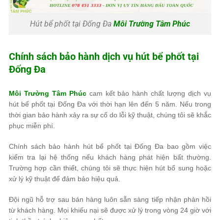
Hút bể phốt tại Đống Đa
Môi Trường Tâm Phúc
Chính sách bảo hành dịch vụ hút bể phốt tại
Đống Đa
Môi Trường Tâm Phúc
cam kết bảo hành chất lượng dịch vụ
hút bể phốt tại Đống Đa với thời hạn lên đến 5 năm. Nếu trong
thời gian bảo hành xảy ra sự cố do lỗi kỹ thuật, chúng tôi sẽ khắc
phục miễn phí.
Chính sách bảo hành hút bể phốt tại Đống Đa bao gồm việc
kiểm tra lại hệ thống nếu khách hàng phát hiện bất thường.
Trường hợp cần thiết, chúng tôi sẽ thực hiện hút bổ sung hoặc
xử lý kỹ thuật để đảm bảo hiệu quả.
Đội ngũ hỗ trợ sau bán hàng luôn sẵn sàng tiếp nhận phản hồi
từ khách hàng. Mọi khiếu nại sẽ được xử lý trong vòng 24 giờ với