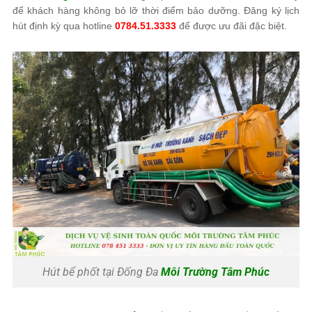
để khách hàng không bỏ lỡ thời điểm bảo dưỡng. Đăng ký lịch
hút định kỳ qua hotline
0784.51.3333
để được ưu đãi đặc biệt.
Hút bể phốt tại Đống Đa
Môi Trường Tâm Phúc