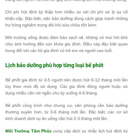
Chi phí hút định kỳ thấp hơn nhiều so với chi phí xử lý sự cố
khẩn cấp. Đặc biệt, việc bảo dưỡng đúng cách giúp tránh những
hư hỏng nghiêm trọng đòi hỏi sửa chữa tốn kém.
Môi trường sống được đảm bảo sạch sẽ, không có mùi hôi khó
chịu ảnh hưởng đến sức khỏe gia đình. Điều này đặc biệt quan
trọng đối với các hộ gia đình có trẻ em và người cao tuổi.
Lịch bảo dưỡng phù hợp từng loại bể phốt
Bể phốt gia đình từ 3-5 người nên được hút 6-12 tháng một lần
tùy theo mức độ sử dụng. Các gia đình đông người hoặc sử
dụng nhiều cần rút ngắn chu kỳ xuống 4-6 tháng.
Bể phốt công trình như chung cư, văn phòng cần bảo dưỡng
thường xuyên hơn, từ 3-6 tháng một lần. Đặc biệt, các cơ sở
kinh doanh dịch vụ ăn uống cần hút 2-3 tháng một lần.
Môi Trường Tâm Phúc
cung cấp dịch vụ nhắc lịch hút định kỳ