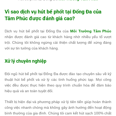
Vì sao dịch vụ hút bể phốt tại Đống Đa của
Tâm Phúc
được đánh giá cao?
Dịch vụ hút bể phốt tại Đống Đa của
Môi Trường Tâm Phúc
nhận được đánh giá cao từ khách hàng nhờ nhiều yếu tố vượt
trội. Chúng tôi không ngừng cải thiện chất lượng để xứng đáng
với sự tin tưởng của khách hàng.
Xử lý chuyên nghiệp
Đội ngũ hút bể phốt tại Đống Đa được đào tạo chuyên sâu về kỹ
thuật hút bể phốt và xử lý các tình huống phức tạp. Mọi công
việc đều được thực hiện theo quy trình chuẩn hóa để đảm bảo
hiệu quả và an toàn tuyệt đối.
Thiết bị hiện đại và phương pháp xử lý tiên tiến giúp hoàn thành
công việc nhanh chóng mà không gây ảnh hưởng đến hoạt động
bình thường của gia đình. Chúng tôi cam kết hút sạch 100% chất