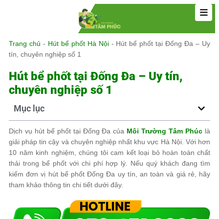
Trang chủ
-
Hút bể phốt Hà Nội
-
Hút bể phốt tại Đống Đa – Uy
tín, chuyên nghiệp số 1
Hút bể phốt tại Đống Đa – Uy tín,
chuyên nghiệp số 1
Mục lục
Dịch vụ hút bể phốt tại Đống Đa của
Môi Trường Tâm Phúc
là
giải pháp tin cậy và chuyên nghiệp nhất khu vực Hà Nội. Với hơn
10 năm kinh nghiệm, chúng tôi cam kết loại bỏ hoàn toàn chất
thải trong bể phốt với chi phí hợp lý. Nếu quý khách đang tìm
kiếm đơn vị hút bể phốt Đống Đa uy tín, an toàn và giá rẻ, hãy
tham khảo thông tin chi tiết dưới đây.