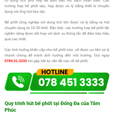
có dung tích phù hợp để đảm bảo hút sạch hoàn toàn. Các
trường hợp bể phốt sâu, hẹp được xử lý bằng thiết bị chuyên
dụng với ống hút kéo dài.
Bể phốt công nghiệp với dung tích lớn được xử lý bằng xe hút
chuyên dụng từ 10-30 khối. Đặc biệt, các trường hợp bể phốt tắc
nghẽn nặng được kết hợp với dịch vụ thông tắc để đảm bảo hiệu
quả cao nhất.
Các tình huống khẩn cấp như bể phốt tràn, vỡ được ưu tiên xử lý
nhanh chóng để tránh ảnh hưởng đến môi trường. Gọi ngay
0784.51.3333
khi gặp bất kỳ vấn đề nào về bể phốt.
Quy trình hút bể phốt tại Đống Đa của
Tâm
Phúc