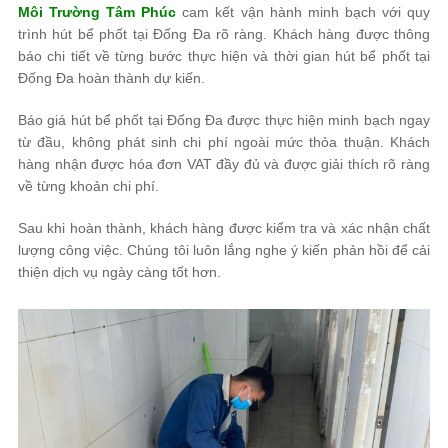
Môi Trường Tâm Phúc
cam kết vận hành minh bạch với quy
trình hút bể phốt tại Đống Đa rõ ràng. Khách hàng được thông
báo chi tiết về từng bước thực hiện và thời gian hút bể phốt tại
Đống Đa hoàn thành dự kiến.
Báo giá hút bể phốt tại Đống Đa được thực hiện minh bạch ngay
từ đầu, không phát sinh chi phí ngoài mức thỏa thuận. Khách
hàng nhận được hóa đơn VAT đầy đủ và được giải thích rõ ràng
về từng khoản chi phí.
Sau khi hoàn thành, khách hàng được kiểm tra và xác nhận chất
lượng công việc. Chúng tôi luôn lắng nghe ý kiến phản hồi để cải
thiện dịch vụ ngày càng tốt hơn.