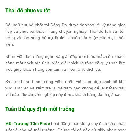
Thái độ phục vụ tốt
Đội ngũ hút bể phốt tại Đống Đa được đào tạo về kỹ năng giao
tiếp và phục vụ khách hàng chuyên nghiệp. Thái độ lịch sự, tôn
trọng và sẵn sàng hỗ trợ là tiêu chuẩn bắt buộc của mọi nhân
viên.
Nhân viên luôn lắng nghe và giải đáp mọi thắc mắc của khách
hàng một cách tận tình. Việc giải thích rõ ràng về quy trình làm
việc giúp khách hàng yên tâm và hiểu rõ về dịch vụ.
Sau khi hoàn thành công việc, nhân viên dọn dẹp sạch sẽ khu
vực làm việc và kiểm tra lại để đảm bảo không để lại bất kỳ dấu
vết nào. Sự chuyên nghiệp này được khách hàng đánh giá cao.
Tuân thủ quy định môi trường
Môi Trường Tâm Phúc
hoạt động theo đúng quy định của pháp
luật về bảo vệ môi trường. Chúng tôi có đầy đủ giấy phép hoạt