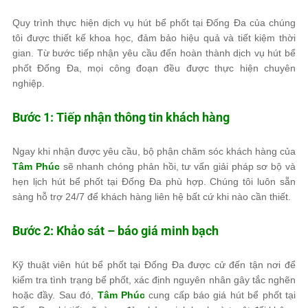
Quy trình thực hiện dịch vụ hút bể phốt tại Đống Đa của chúng
tôi được thiết kế khoa học, đảm bảo hiệu quả và tiết kiệm thời
gian. Từ bước tiếp nhận yêu cầu đến hoàn thành dịch vụ hút bể
phốt Đống Đa, mọi công đoạn đều được thực hiện chuyên
nghiệp.
Bước 1: Tiếp nhận thông tin khách hàng
Ngay khi nhận được yêu cầu, bộ phận chăm sóc khách hàng của
Tâm Phúc
sẽ nhanh chóng phản hồi, tư vấn giải pháp sơ bộ và
hẹn lịch hút bể phốt tại Đống Đa phù hợp. Chúng tôi luôn sẵn
sàng hỗ trợ 24/7 để khách hàng liên hệ bất cứ khi nào cần thiết.
Bước 2: Khảo sát – báo giá minh bạch
Kỹ thuật viên hút bể phốt tại Đống Đa được cử đến tận nơi để
kiểm tra tình trạng bể phốt, xác định nguyên nhân gây tắc nghẽn
hoặc đầy. Sau đó,
Tâm Phúc
cung cấp báo giá hút bể phốt tại