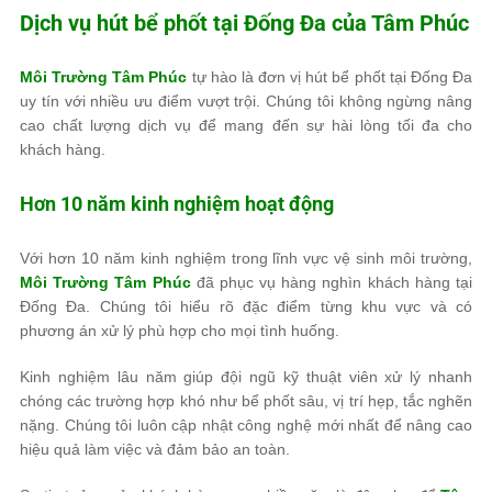
Dịch vụ hút bể phốt tại Đống Đa của
Tâm Phúc
Môi Trường Tâm Phúc
tự hào là đơn vị hút bể phốt tại Đống Đa
uy tín với nhiều ưu điểm vượt trội. Chúng tôi không ngừng nâng
cao chất lượng dịch vụ để mang đến sự hài lòng tối đa cho
khách hàng.
Hơn 10 năm kinh nghiệm hoạt động
Với hơn 10 năm kinh nghiệm trong lĩnh vực vệ sinh môi trường,
Môi Trường Tâm Phúc
đã phục vụ hàng nghìn khách hàng tại
Đống Đa. Chúng tôi hiểu rõ đặc điểm từng khu vực và có
phương án xử lý phù hợp cho mọi tình huống.
Kinh nghiệm lâu năm giúp đội ngũ kỹ thuật viên xử lý nhanh
chóng các trường hợp khó như bể phốt sâu, vị trí hẹp, tắc nghẽn
nặng. Chúng tôi luôn cập nhật công nghệ mới nhất để nâng cao
hiệu quả làm việc và đảm bảo an toàn.