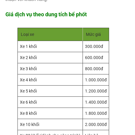
Giá dịch vụ theo dung tích bể phốt
Loại xe
Mức giá
Xe 1 khối
300.000đ
Xe 2 khối
600.000đ
Xe 3 khối
800.000đ
Xe 4 khối
1.000.000đ
Xe 5 khối
1.200.000đ
Xe 6 khối
1.400.000đ
Xe 8 khối
1.800.000đ
Xe 10 khối
2.000.000đ