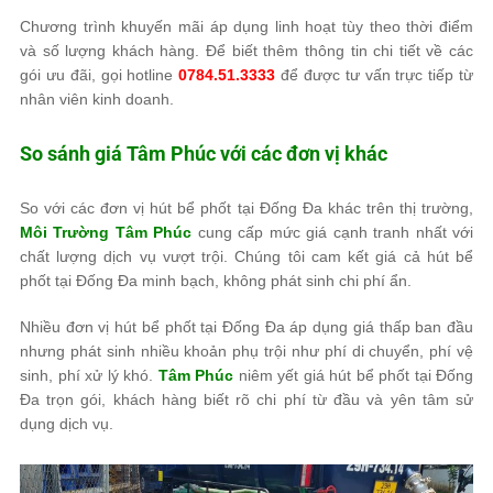
Chương trình khuyến mãi áp dụng linh hoạt tùy theo thời điểm
và số lượng khách hàng. Để biết thêm thông tin chi tiết về các
gói ưu đãi, gọi hotline
0784.51.3333
để được tư vấn trực tiếp từ
nhân viên kinh doanh.
So sánh giá
Tâm Phúc
với các đơn vị khác
So với các đơn vị hút bể phốt tại Đống Đa khác trên thị trường,
Môi Trường Tâm Phúc
cung cấp mức giá cạnh tranh nhất với
chất lượng dịch vụ vượt trội. Chúng tôi cam kết giá cả hút bể
phốt tại Đống Đa minh bạch, không phát sinh chi phí ẩn.
Nhiều đơn vị hút bể phốt tại Đống Đa áp dụng giá thấp ban đầu
nhưng phát sinh nhiều khoản phụ trội như phí di chuyển, phí vệ
sinh, phí xử lý khó.
Tâm Phúc
niêm yết giá hút bể phốt tại Đống
Đa trọn gói, khách hàng biết rõ chi phí từ đầu và yên tâm sử
dụng dịch vụ.