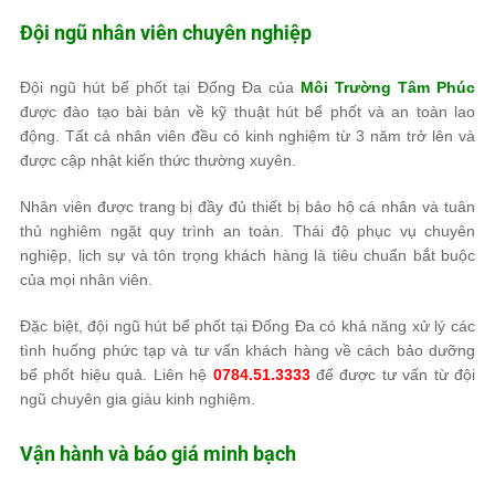
Đội ngũ nhân viên chuyên nghiệp
Đội ngũ hút bể phốt tại Đống Đa của
Môi Trường Tâm Phúc
được đào tạo bài bản về kỹ thuật hút bể phốt và an toàn lao
động. Tất cả nhân viên đều có kinh nghiệm từ 3 năm trở lên và
được cập nhật kiến thức thường xuyên.
Nhân viên được trang bị đầy đủ thiết bị bảo hộ cá nhân và tuân
thủ nghiêm ngặt quy trình an toàn. Thái độ phục vụ chuyên
nghiệp, lịch sự và tôn trọng khách hàng là tiêu chuẩn bắt buộc
của mọi nhân viên.
Đặc biệt, đội ngũ hút bể phốt tại Đống Đa có khả năng xử lý các
tình huống phức tạp và tư vấn khách hàng về cách bảo dưỡng
bể phốt hiệu quả. Liên hệ
0784.51.3333
để được tư vấn từ đội
ngũ chuyên gia giàu kinh nghiệm.
Vận hành và báo giá minh bạch