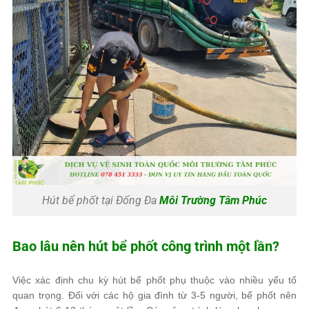
Hút bể phốt tại Đống Đa
Môi Trường Tâm Phúc
Bao lâu nên hút bể phốt công trình một lần?
Việc xác định chu kỳ hút bể phốt phụ thuộc vào nhiều yếu tố
quan trọng. Đối với các hộ gia đình từ 3-5 người, bể phốt nên