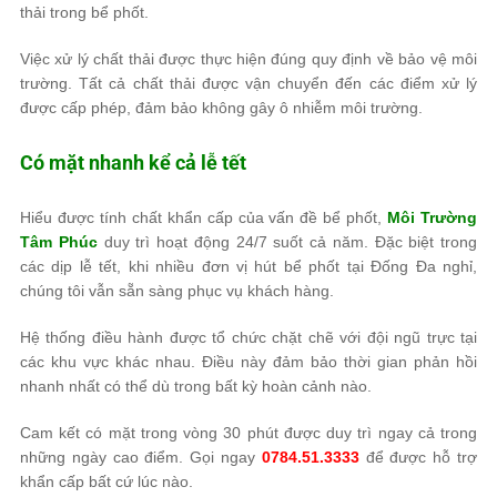
thải trong bể phốt.
Việc xử lý chất thải được thực hiện đúng quy định về bảo vệ môi
trường. Tất cả chất thải được vận chuyển đến các điểm xử lý
được cấp phép, đảm bảo không gây ô nhiễm môi trường.
Có mặt nhanh kể cả lễ tết
Hiểu được tính chất khẩn cấp của vấn đề bể phốt,
Môi Trường
Tâm Phúc
duy trì hoạt động 24/7 suốt cả năm. Đặc biệt trong
các dịp lễ tết, khi nhiều đơn vị hút bể phốt tại Đống Đa nghỉ,
chúng tôi vẫn sẵn sàng phục vụ khách hàng.
Hệ thống điều hành được tổ chức chặt chẽ với đội ngũ trực tại
các khu vực khác nhau. Điều này đảm bảo thời gian phản hồi
nhanh nhất có thể dù trong bất kỳ hoàn cảnh nào.
Cam kết có mặt trong vòng 30 phút được duy trì ngay cả trong
những ngày cao điểm. Gọi ngay
0784.51.3333
để được hỗ trợ
khẩn cấp bất cứ lúc nào.