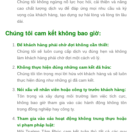
Chúng tôi không ngừng nỗ lực học hỏi, cải thiện và nâng
cao chất lượng dịch vụ để đáp ứng mọi nhu cầu và kỳ
vọng của khách hàng, tạo dựng sự hài lòng và lòng tin lâu
dài.
Chúng tôi cam kết không bao giờ:
Để khách hàng phải chờ đợi không cần thiết:
Chúng tôi sẽ luôn cung cấp dịch vụ đúng hẹn và không
làm khách hàng phải chờ đợi một cách vô lý.
Không thực hiện đúng những cam kết đã hứa:
Chúng tôi tôn trọng mọi lời hứa với khách hàng và sẽ luôn
thực hiện đúng như những gì đã cam kết.
Nói xấu về nhân viên hoặc công ty trước khách hàng:
Tôn trọng và xây dựng môi trường làm việc tích cực,
không bao giờ tham gia vào các hành động không tôn
trọng đồng nghiệp hay công ty.
Tham gia vào các hoạt động không trung thực hoặc
vi phạm pháp luật:
Môi Trường Tâm Phúc cam kết tuân thủ tất cả các quy